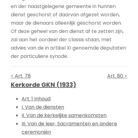
en der naastgelegene gemeente in hunnen
dienst geschorst of daarvan afgezet worden,
maar de dienaars alleenlijk geschorst worden.
Of deze geheel van den dienst af te zetten zijn,
zal aan het oordeel der classis staan, met
advies van de in artikel XI genoemde deputaten
der particuliere synode.
< Art. 78
Art. 80 >
Kerkorde GKN (1933)
Art. 1 Inhoud
I. Van de diensten
II. Van de kerkelijke samenkomsten
III. Van de leer, Sacramenten en andere
ceremoniën