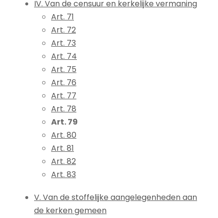
IV. Van de censuur en kerkelijke vermaning
Art. 71
Art. 72
Art. 73
Art. 74
Art. 75
Art. 76
Art. 77
Art. 78
Art. 79
Art. 80
Art. 81
Art. 82
Art. 83
V. Van de stoffelijke aangelegenheden aan
de kerken gemeen