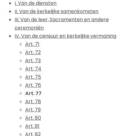
I. Van de diensten
II. Van de kerkelijke samenkomsten
III. Van de leer, Sacramenten en andere
ceremoniën
IV. Van de censuur en kerkelijke vermaning
Art. 71
Art. 72
Art. 73
Art. 74
Art. 75
Art. 76
Art. 77
Art. 78
Art. 79
Art. 80
Art. 81
Art. 82