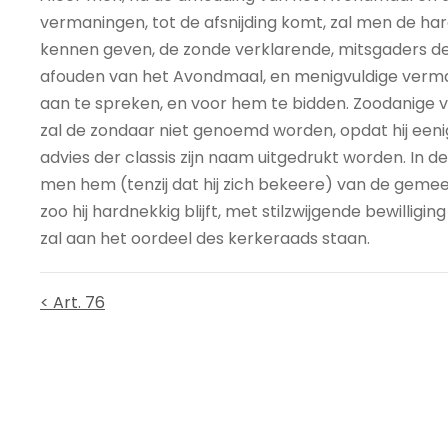
vermaningen, tot de afsnijding komt, zal men de ha
kennen geven, de zonde verklarende, mitsgaders de
afouden van het Avondmaal, en menigvuldige ver
aan te spreken, en voor hem te bidden. Zoodanige v
zal de zondaar niet genoemd worden, opdat hij een
advies der classis zijn naam uitgedrukt worden. In
men hem (tenzij dat hij zich bekeere) van de gemeens
zoo hij hardnekkig blijft, met stilzwijgende bewillig
zal aan het oordeel des kerkeraads staan.
< Art. 76