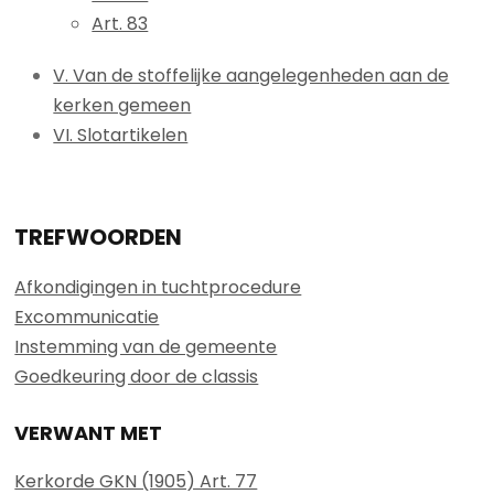
Art. 83
V. Van de stoffelijke aangelegenheden aan de
kerken gemeen
VI. Slotartikelen
TREFWOORDEN
Afkondigingen in tuchtprocedure
Excommunicatie
Instemming van de gemeente
Goedkeuring door de classis
VERWANT MET
Kerkorde GKN (1905) Art. 77