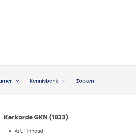
amer
Kennisbank
Zoeken
Kerkorde GKN (1933)
Art. 1 Inhoud