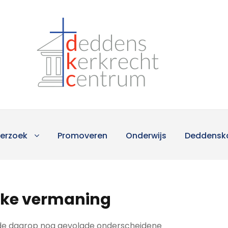
erzoek
Promoveren
Onderwijs
Deddensk
ijke vermaning
 de daarop nog gevolgde onderscheidene