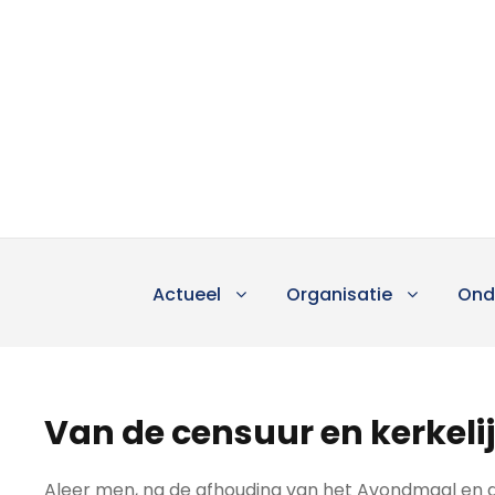
Actueel
Organisatie
Ond
Van de censuur en kerkel
Aleer men, na de afhouding van het Avondmaal en