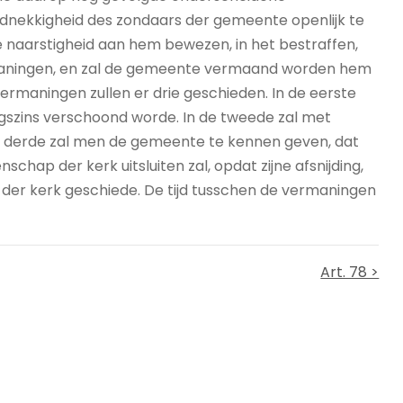
rdnekkigheid des zondaars der gemeente openlijk te
 naarstigheid aan hem bewezen, in het bestraffen,
maningen, en zal de gemeente vermaand worden hem
ermaningen zullen er drie geschieden. In de eerste
igszins verschoond worde. In de tweede zal met
 de derde zal men de gemeente te kennen geven, dat
chap der kerk uitsluiten zal, opdat zijne afsnijding,
ing der kerk geschiede. De tijd tusschen de vermaningen
Art. 78 >