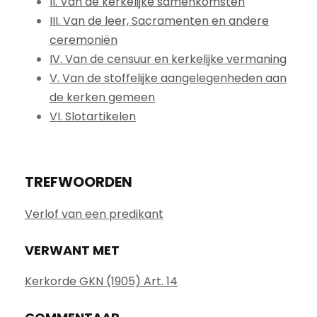
II. Van de kerkelijke samenkomsten
III. Van de leer, Sacramenten en andere
ceremoniën
IV. Van de censuur en kerkelijke vermaning
V. Van de stoffelijke aangelegenheden aan
de kerken gemeen
VI. Slotartikelen
TREFWOORDEN
Verlof van een predikant
VERWANT MET
Kerkorde GKN (1905) Art. 14