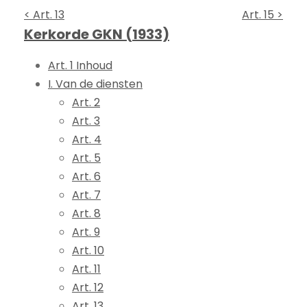
< Art. 13
Art. 15 >
Kerkorde GKN (1933)
Art. 1 Inhoud
I. Van de diensten
Art. 2
Art. 3
Art. 4
Art. 5
Art. 6
Art. 7
Art. 8
Art. 9
Art. 10
Art. 11
Art. 12
Art. 13