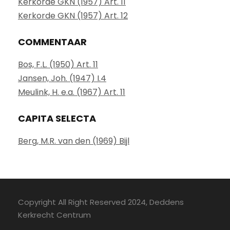
Kerkorde GKN (1957) Art. 11
Kerkorde GKN (1957) Art. 12
COMMENTAAR
Bos, F.L. (1950) Art. 11
Jansen, Joh. (1947) I.4
Meulink, H. e.a. (1967) Art. 11
CAPITA SELECTA
Berg, M.R. van den (1969) Bijl
Copyright All Right Reserved 2024, Deddens
Kerkrecht Centrum