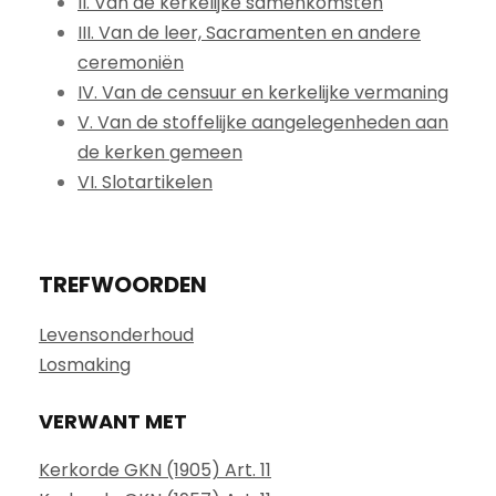
II. Van de kerkelijke samenkomsten
III. Van de leer, Sacramenten en andere
ceremoniën
IV. Van de censuur en kerkelijke vermaning
V. Van de stoffelijke aangelegenheden aan
de kerken gemeen
VI. Slotartikelen
TREFWOORDEN
Levensonderhoud
Losmaking
VERWANT MET
Kerkorde GKN (1905) Art. 11