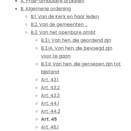
A. Prae-ambulaire artikelen
B. Algemene ordening
B.1. Van de Kerk en haar leden
B.2. Van de gemeenten ...
B.3. Van het openbare ambt
B.3.I. Van hen, die geordend zijn
B.3.IA. Van hen, die bevoegd zijn
voor te gaan
B.3.II. Van hen, die geroepen zijn tot
bijstand
Art. 43.1
Art. 43.2
Art. 43.3
Art. 44.1
Art. 44.2
Art. 45
Art. 46.1