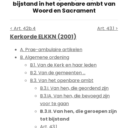
bijstand in het openbare ambt van
Woord en Sacrament
< Art. 42b.4
Art. 43.1 >
Kerkorde ELKKN (2001)
A. Prae-ambulaire artikelen
B. Algemene ordening
B.1. Van de Kerk en haar leden
B.2. Van de gemeenten ...
B.3. Van het openbare ambt
B.3.I. Van hen, die geordend zijn
B.3.IA. Van hen, die bevoegd zijn
voor te gaan
B.3.II. Van hen, die geroepen zijn
tot bijstand
Art. 43.1