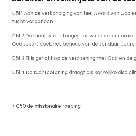
D51.1 Aan de verkondiging van het Woord van God en
tucht verbonden.
D51.2 De tucht wordt toegepast wanneer er sprake is
God tekort doet, het behoud van de zondaar bedrei
D51.3 Zij is gericht op de verzoening met God en de
D51.4 De tuchtoefening draagt als kerkelijke discipli
< C50 de missionaire roeping