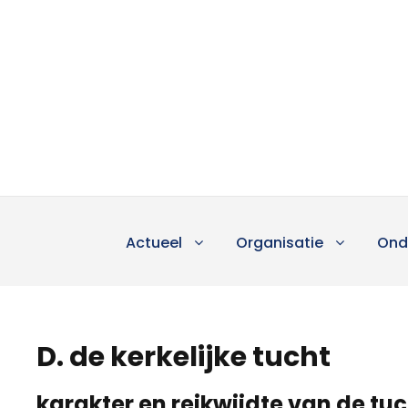
Actueel
Organisatie
Ond
D. de kerkelijke tucht
karakter en reikwijdte van de tu