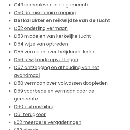
C49 samenleven in de gemeente
C50 de missionaire roeping
D51 karakter en reikwijdte van de tucht
D52 onderling vermaan
D53 middelen van kerkelijke tucht
D54 wijze van optreden
D55 vermaan over belijdende leden
D56 afwijkende opvattingen
D57 ontzegging en afhouding van het
avondmaal
D58 vermaan over volwassen doopleden
D59 voorbede en vermaan door de
gemeente
D60 buitensluiting
D61 terugkeer
E62 meerdere vergaderingen