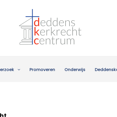
erzoek
Promoveren
Onderwijs
Deddensk
cht