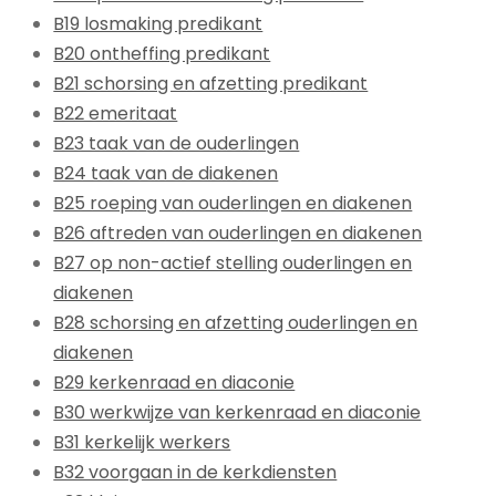
B19 losmaking predikant
B20 ontheffing predikant
B21 schorsing en afzetting predikant
B22 emeritaat
B23 taak van de ouderlingen
B24 taak van de diakenen
B25 roeping van ouderlingen en diakenen
B26 aftreden van ouderlingen en diakenen
B27 op non-actief stelling ouderlingen en
diakenen
B28 schorsing en afzetting ouderlingen en
diakenen
B29 kerkenraad en diaconie
B30 werkwijze van kerkenraad en diaconie
B31 kerkelijk werkers
B32 voorgaan in de kerkdiensten