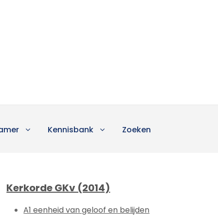
amer
Kennisbank
Zoeken
Kerkorde GKv (2014)
A1 eenheid van geloof en belijden