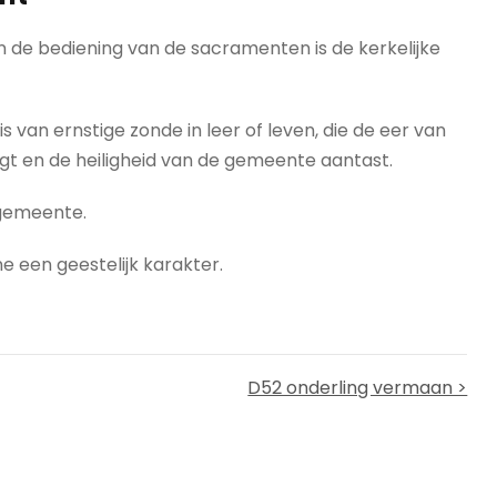
 de bediening van de sacramenten is de kerkelijke
 van ernstige zonde in leer of leven, die de eer van
gt en de heiligheid van de gemeente aantast.
 gemeente.
ne een geestelijk karakter.
D52 onderling vermaan >