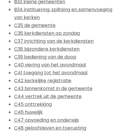
B33 kleine gemeenten
B34 instituering, splitsing en samenvoeging
van kerken
C35 de gemeente
C36 kerkdiensten op zondag
C37 inrichting van de kerkdiensten
C38 bijzondere kerkdiensten
C39 bediening van de doop
C40 viering van het avondmaal
C41 toegang tot het avondmaal
C42 kerkelijke registratie
C43 binnenkomst in de gemeente
C44 vertrek uit de gemeente
C45 onttrekking
C46 huwelijk
C47 opvoeding en onderwijs
C48 geloofsleven en toerusting