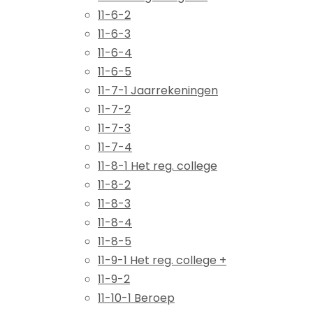
11-6-2
11-6-3
11-6-4
11-6-5
11-7-1 Jaarrekeningen
11-7-2
11-7-3
11-7-4
11-8-1 Het reg. college
11-8-2
11-8-3
11-8-4
11-8-5
11-9-1 Het reg. college +
11-9-2
11-10-1 Beroep