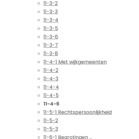
11-3-2
11-3-3
11-3-4
11-3-5
11-3-6
11-3-7
11-3-8
11-4-1 Met wijkgemeenten
11-4-2
11-4-3
11-4-4
11-4-5
11-4-6
11-5-1 Rechtspersoonlijkheid
11-5-2
11-5-3
11-6-1 Begrotingen ...