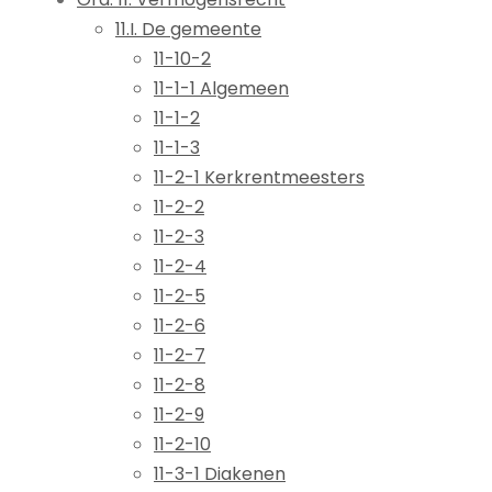
11.I. De gemeente
11-10-2
11-1-1 Algemeen
11-1-2
11-1-3
11-2-1 Kerkrentmeesters
11-2-2
11-2-3
11-2-4
11-2-5
11-2-6
11-2-7
11-2-8
11-2-9
11-2-10
11-3-1 Diakenen