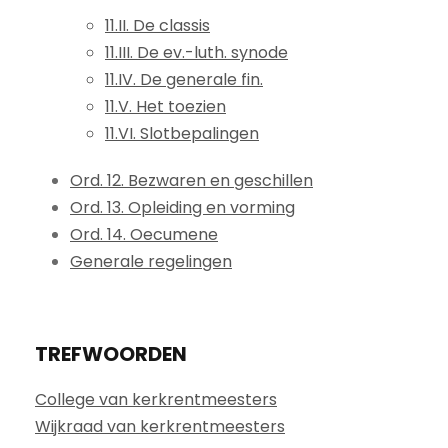
11.II. De classis
11.III. De ev.-luth. synode
11.IV. De generale fin.
11.V. Het toezien
11.VI. Slotbepalingen
Ord. 12. Bezwaren en geschillen
Ord. 13. Opleiding en vorming
Ord. 14. Oecumene
Generale regelingen
TREFWOORDEN
College van kerkrentmeesters
Wijkraad van kerkrentmeesters