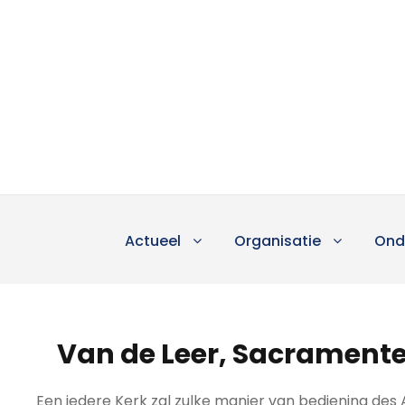
Actueel
Organisatie
Ond
Van de Leer, Sacramente
Een iedere Kerk zal zulke manier van bediening des 