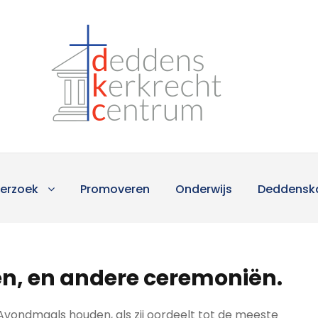
erzoek
Promoveren
Onderwijs
Deddensk
n, en andere ceremoniën.
Avondmaals houden, als zij oordeelt tot de meeste