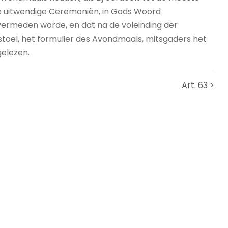
de uitwendige Ceremoniën, in Gods Woord
 vermeden worde, en dat na de voleinding der
oel, het formulier des Avondmaals, mitsgaders het
gelezen.
Art. 63 >