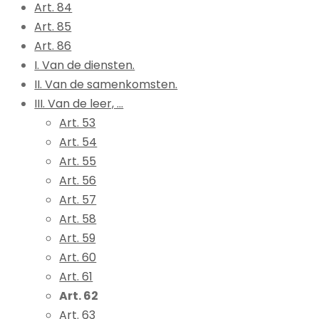
Art. 84
Art. 85
Art. 86
I. Van de diensten.
II. Van de samenkomsten.
III. Van de leer, ...
Art. 53
Art. 54
Art. 55
Art. 56
Art. 57
Art. 58
Art. 59
Art. 60
Art. 61
Art. 62
Art. 63