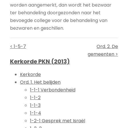
worden aangemerkt, dan wordt het bezwaar
ter behandeling doorgezonden naar het
bevoegde college voor de behandeling van
bezwaren en geschillen.
< 1-5-7
Ord. 2. De
gemeenten >
Kerkorde PKN (2013)
Kerkorde
Ord. 1. Het belijden
1-1-1 Verbondenheid
1-1-2
1-1-3
1-1-4
1-2-1 Gesprek met Israël