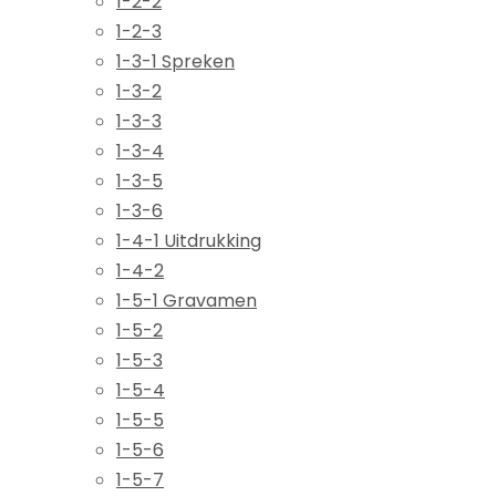
1-2-2
1-2-3
1-3-1 Spreken
1-3-2
1-3-3
1-3-4
1-3-5
1-3-6
1-4-1 Uitdrukking
1-4-2
1-5-1 Gravamen
1-5-2
1-5-3
1-5-4
1-5-5
1-5-6
1-5-7