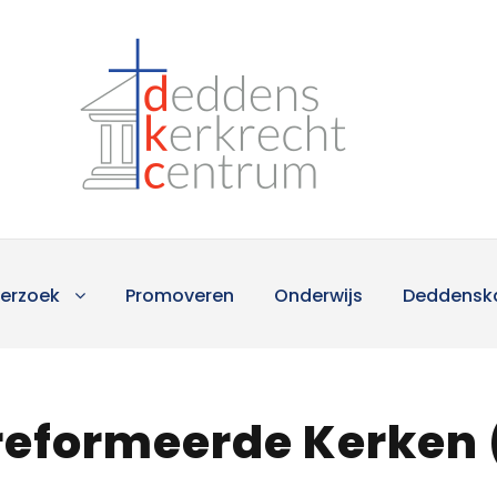
erzoek
Promoveren
Onderwijs
Deddensk
reformeerde Kerken 