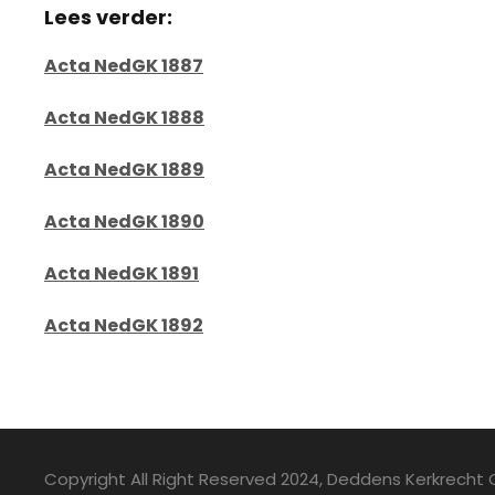
Lees verder:
Acta NedGK 1887
Acta NedGK 1888
Acta NedGK 1889
Acta NedGK 1890
Acta NedGK 1891
Acta NedGK 1892
Copyright All Right Reserved 2024, Deddens Kerkrecht