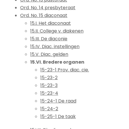
Ord. No. 14 presbyteraat
Ord. No. 15 diaconaat
15.I. Het diaconaat
15.II. College v. diakenen
15.III. De diaconie
15.IV. Diac. instellingen
15.V. Diac. gelden
15.VI. Bredere organen
15-23-1 Prov. diac. cie.
15-23-2
15-23-3
15-23-4
15-24-1 De raad
15-24-2
15-25-1 De taak