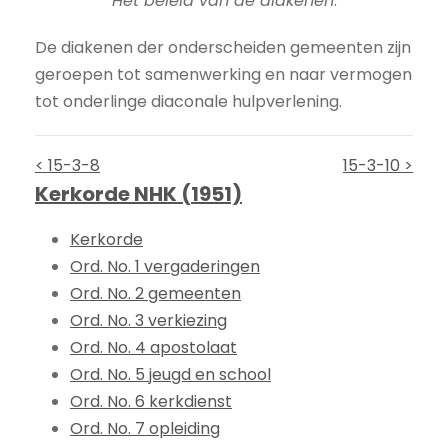
Het beleid van de diakenen
.
De diakenen der onderscheiden gemeenten zijn
geroepen tot samenwerking en naar vermogen
tot onderlinge diaconale hulpverlening.
< 15-3-8
15-3-10 >
Kerkorde NHK (1951)
Kerkorde
Ord. No. 1 vergaderingen
Ord. No. 2 gemeenten
Ord. No. 3 verkiezing
Ord. No. 4 apostolaat
Ord. No. 5 jeugd en school
Ord. No. 6 kerkdienst
Ord. No. 7 opleiding