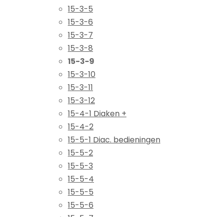
15-3-5
15-3-6
15-3-7
15-3-8
15-3-9
15-3-10
15-3-11
15-3-12
15-4-1 Diaken +
15-4-2
15-5-1 Diac. bedieningen
15-5-2
15-5-3
15-5-4
15-5-5
15-5-6