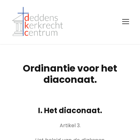
Ordinantie voor het
diaconaat.
I. Het diaconaat.
Artikel 3.