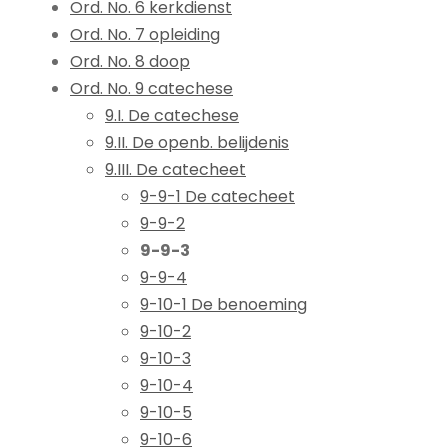
Ord. No. 6 kerkdienst
Ord. No. 7 opleiding
Ord. No. 8 doop
Ord. No. 9 catechese
9.I. De catechese
9.II. De openb. belijdenis
9.III. De catecheet
9-9-1 De catecheet
9-9-2
9-9-3
9-9-4
9-10-1 De benoeming
9-10-2
9-10-3
9-10-4
9-10-5
9-10-6