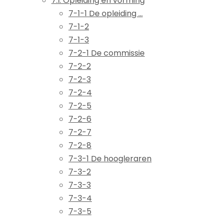
7.I. Opleiding en vorming
7-1-1 De opleiding ...
7-1-2
7-1-3
7-2-1 De commissie
7-2-2
7-2-3
7-2-4
7-2-5
7-2-6
7-2-7
7-2-8
7-3-1 De hoogleraren
7-3-2
7-3-3
7-3-4
7-3-5