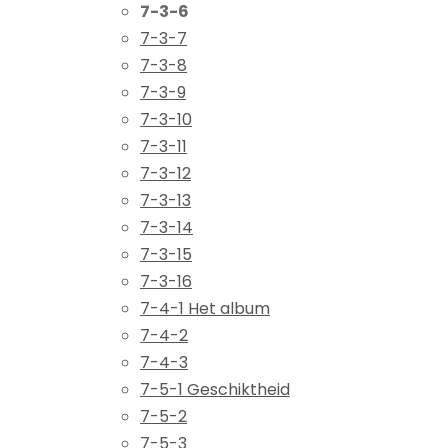
7-3-6
7-3-7
7-3-8
7-3-9
7-3-10
7-3-11
7-3-12
7-3-13
7-3-14
7-3-15
7-3-16
7-4-1 Het album
7-4-2
7-4-3
7-5-1 Geschiktheid
7-5-2
7-5-3