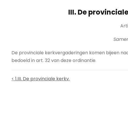
III. De provincia
Arti
Samen
De provinciale kerkvergaderingen komen bijeen naar 
bedoeld in art. 32 van deze ordinantie.
< 1.III. De provinciale kerkv.