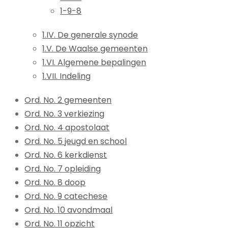
1-9-8
1.IV. De generale synode
1.V. De Waalse gemeenten
1.VI. Algemene bepalingen
1.VII. Indeling
Ord. No. 2 gemeenten
Ord. No. 3 verkiezing
Ord. No. 4 apostolaat
Ord. No. 5 jeugd en school
Ord. No. 6 kerkdienst
Ord. No. 7 opleiding
Ord. No. 8 doop
Ord. No. 9 catechese
Ord. No. 10 avondmaal
Ord. No. 11 opzicht