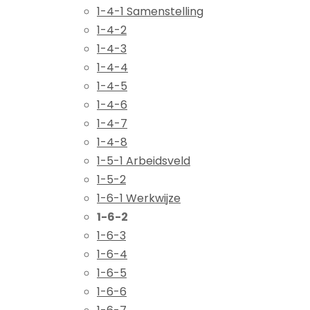
1-4-1 Samenstelling
1-4-2
1-4-3
1-4-4
1-4-5
1-4-6
1-4-7
1-4-8
1-5-1 Arbeidsveld
1-5-2
1-6-1 Werkwijze
1-6-2
1-6-3
1-6-4
1-6-5
1-6-6