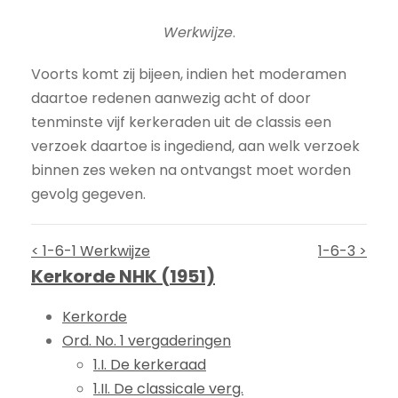
Werkwijze
.
Voorts komt zij bijeen, indien het moderamen
daartoe redenen aanwezig acht of door
tenminste vijf kerkeraden uit de classis een
verzoek daartoe is ingediend, aan welk verzoek
binnen zes weken na ontvangst moet worden
gevolg gegeven.
< 1-6-1 Werkwijze
1-6-3 >
Kerkorde NHK (1951)
Kerkorde
Ord. No. 1 vergaderingen
1.I. De kerkeraad
1.II. De classicale verg.