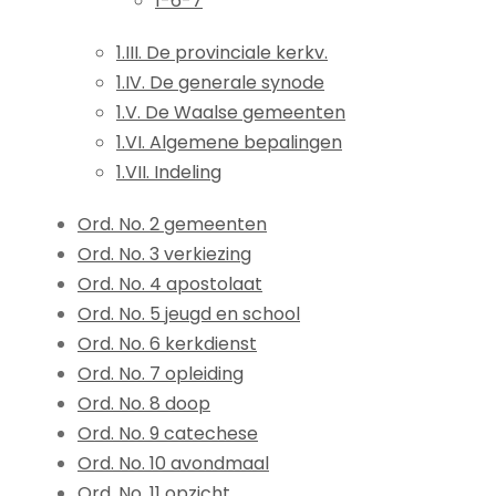
1-6-7
1.III. De provinciale kerkv.
1.IV. De generale synode
1.V. De Waalse gemeenten
1.VI. Algemene bepalingen
1.VII. Indeling
Ord. No. 2 gemeenten
Ord. No. 3 verkiezing
Ord. No. 4 apostolaat
Ord. No. 5 jeugd en school
Ord. No. 6 kerkdienst
Ord. No. 7 opleiding
Ord. No. 8 doop
Ord. No. 9 catechese
Ord. No. 10 avondmaal
Ord. No. 11 opzicht