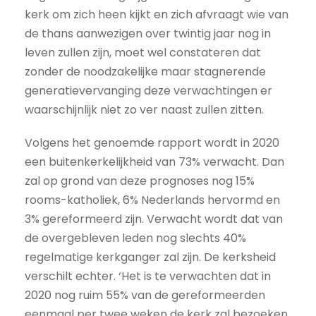
kerk om zich heen kijkt en zich afvraagt wie van
de thans aanwezigen over twintig jaar nog in
leven zullen zijn, moet wel constateren dat
zonder de noodzakelijke maar stagnerende
generatievervanging deze verwachtingen er
waarschijnlijk niet zo ver naast zullen zitten.
Volgens het genoemde rapport wordt in 2020
een buitenkerkelijkheid van 73% verwacht. Dan
zal op grond van deze prognoses nog 15%
rooms-katholiek, 6% Nederlands hervormd en
3% gereformeerd zijn. Verwacht wordt dat van
de overgebleven leden nog slechts 40%
regelmatige kerkganger zal zijn. De kerksheid
verschilt echter. ‘Het is te verwachten dat in
2020 nog ruim 55% van de gereformeerden
eenmaal per twee weken de kerk zal bezoeken.