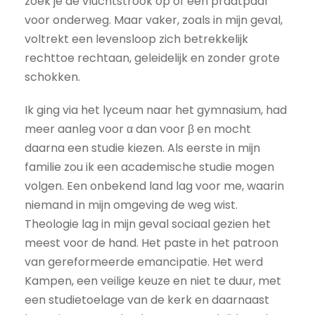
zoek je de vluchtstrook op of een praatpaal
voor onderweg. Maar vaker, zoals in mijn geval,
voltrekt een levensloop zich betrekkelijk
rechttoe rechtaan, geleidelijk en zonder grote
schokken.
Ik ging via het lyceum naar het gymnasium, had
meer aanleg voor α dan voor β en mocht
daarna een studie kiezen. Als eerste in mijn
familie zou ik een academische studie mogen
volgen. Een onbekend land lag voor me, waarin
niemand in mijn omgeving de weg wist.
Theologie lag in mijn geval sociaal gezien het
meest voor de hand. Het paste in het patroon
van gereformeerde emancipatie. Het werd
Kampen, een veilige keuze en niet te duur, met
een studietoelage van de kerk en daarnaast