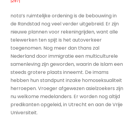
|297|
nota’s ruimtelijke ordening is de bebouwing in
de Randstad nog veel verder uitgebreid. Er zijn
nieuwe plannen voor rekeningrijden, want alle
telewerken ten spijt is het autoverkeer
toegenomen. Nog meer dan thans zal
Nederland door immigratie een multiculturele
samenleving zijn geworden, waarin de Islam een
steeds grotere plaats inneemt. De imams
hebben hun standpunt inzake homoseksualiteit
herroepen. Vroeger afgewezen asielzoekers zijn
nu welkome medelanders. Er worden nog altijd
predikanten opgeleid, in Utrecht en aan de Vrije
Universiteit.