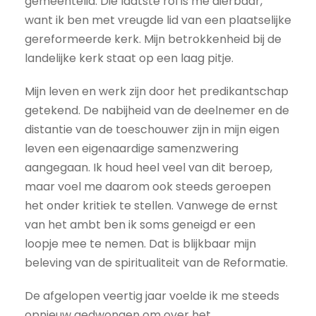
gemeentelid. Die laatste rol is me dierbaar,
want ik ben met vreugde lid van een plaatselijke
gereformeerde kerk. Mijn betrokkenheid bij de
landelijke kerk staat op een laag pitje.
Mijn leven en werk zijn door het predikantschap
getekend. De nabijheid van de deelnemer en de
distantie van de toeschouwer zijn in mijn eigen
leven een eigenaardige samenzwering
aangegaan. Ik houd heel veel van dit beroep,
maar voel me daarom ook steeds geroepen
het onder kritiek te stellen. Vanwege de ernst
van het ambt ben ik soms geneigd er een
loopje mee te nemen. Dat is blijkbaar mijn
beleving van de spiritualiteit van de Reformatie.
De afgelopen veertig jaar voelde ik me steeds
opnieuw gedwongen om over het