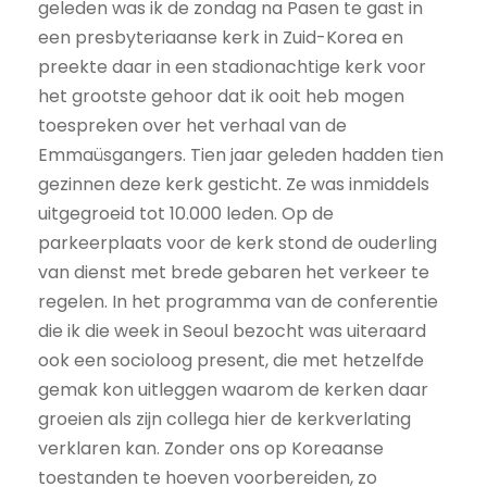
geleden was ik de zondag na Pasen te gast in
een presbyteriaanse kerk in Zuid-Korea en
preekte daar in een stadionachtige kerk voor
het grootste gehoor dat ik ooit heb mogen
toespreken over het verhaal van de
Emmaüsgangers. Tien jaar geleden hadden tien
gezinnen deze kerk gesticht. Ze was inmiddels
uitgegroeid tot 10.000 leden. Op de
parkeerplaats voor de kerk stond de ouderling
van dienst met brede gebaren het verkeer te
regelen. In het programma van de conferentie
die ik die week in Seoul bezocht was uiteraard
ook een socioloog present, die met hetzelfde
gemak kon uitleggen waarom de kerken daar
groeien als zijn collega hier de kerkverlating
verklaren kan. Zonder ons op Koreaanse
toestanden te hoeven voorbereiden, zo