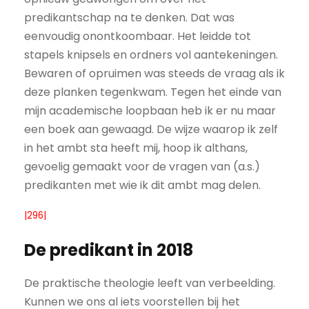
predikantschap na te denken. Dat was
eenvoudig onontkoombaar. Het leidde tot
stapels knipsels en ordners vol aantekeningen.
Bewaren of opruimen was steeds de vraag als ik
deze planken tegenkwam. Tegen het einde van
mijn academische loopbaan heb ik er nu maar
een boek aan gewaagd. De wijze waarop ik zelf
in het ambt sta heeft mij, hoop ik althans,
gevoelig gemaakt voor de vragen van (a.s.)
predikanten met wie ik dit ambt mag delen.
|296|
De predikant in 2018
De praktische theologie leeft van verbeelding.
Kunnen we ons al iets voorstellen bij het