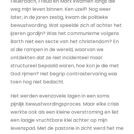
Feuerbach, Freud en Marx kwamen langs die
weg mijn leven binnen. Ken uzelf! Nog weer
later, in de jaren zestig, kwam de politieke
bewustwording. Wat speelde zich af achter het
ijzeren gordijn? Was het communisme volgens
Barth niet een secte van het christendom? En
al die rampen in de wereld, waarvan we
ontdekten dat ze niet incidenteel maar
structureel bepaald waren, hoe kon je die met
God rijmen? Het begrip contrastervaring was
toen nog niet bedacht.
Het werden evenzovele lagen in een soms
pijnlijk bewustwordingsproces. Maar elke crisis
werkte ook als een kleine overstroming en liet
een laagje vruchtbare klei achter op mijn
levenspad. Met de pastorie in zicht werd het me