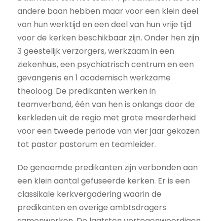
andere baan hebben maar voor een klein deel
van hun werktijd en een deel van hun vrije tijd
voor de kerken beschikbaar zijn. Onder hen zijn
3 geestelijk verzorgers, werkzaam in een
ziekenhuis, een psychiatrisch centrum en een
gevangenis en 1 academisch werkzame
theoloog. De predikanten werken in
teamverband, één van hen is onlangs door de
kerkleden uit de regio met grote meerderheid
voor een tweede periode van vier jaar gekozen
tot pastor pastorum en teamleider.
De genoemde predikanten zijn verbonden aan
een klein aantal gefuseerde kerken. Er is een
classikale kerkvergadering waarin de
predikanten en overige ambtsdragers
samenwerken. De laatsten vertegenwoordigen