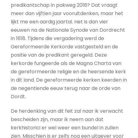
predikantschap in pakweg 2018? Dat vraagt
meer dan vijftien jaar vooruitdenken, maar het
lijkt me een aardig jaartal. Het is dan vier
eeuwen na de Nationale Synode van Dordrecht
in 1618. Tijdens die vergadering werd de
Gereformeerde Kerkorde vastgesteld en de
positie van de predikant geregeld. Deze
kerkorde fungeerde als de Magna Charta van
de gereformeerde religie en de heersende kerk
in dit land. De gereformeerde kerken keerden in
de negentiende eeuw terug naar de orde van
Dordt.
De herdenking van dit feit zal naar ik verwacht
bescheiden zijn, maar ik neem aan dat
kerkhistorici er wel weer een bundel in zullen
zien. Misschien is er zelfs nog een uitgever voor