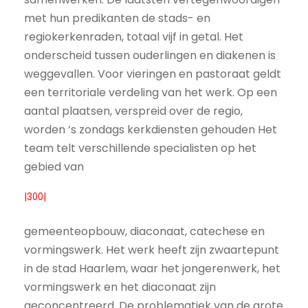
met hun predikanten de stads- en
regiokerkenraden, totaal vijf in getal. Het
onderscheid tussen ouderlingen en diakenen is
weggevallen. Voor vieringen en pastoraat geldt
een territoriale verdeling van het werk. Op een
aantal plaatsen, verspreid over de regio,
worden ’s zondags kerkdiensten gehouden Het
team telt verschillende specialisten op het
gebied van
|300|
gemeenteopbouw, diaconaat, catechese en
vormingswerk. Het werk heeft zijn zwaartepunt
in de stad Haarlem, waar het jongerenwerk, het
vormingswerk en het diaconaat zijn
geconcentreerd. De problematiek van de grote