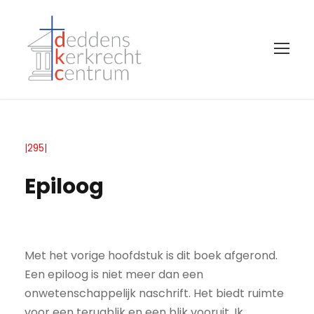
|295|
Epiloog
Met het vorige hoofdstuk is dit boek afgerond.
Een epiloog is niet meer dan een
onwetenschappelijk naschrift. Het biedt ruimte
voor een terugblik en een blik vooruit. Ik