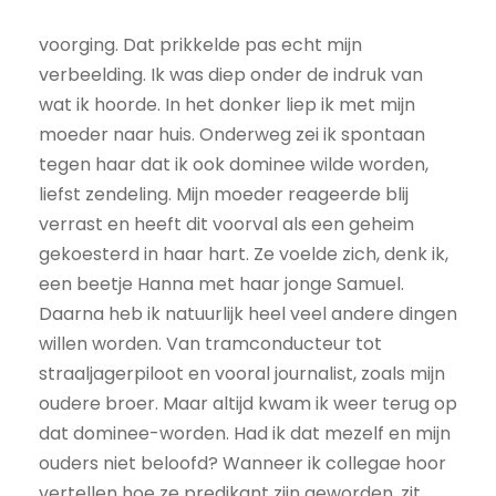
voorging. Dat prikkelde pas echt mijn
verbeelding. Ik was diep onder de indruk van
wat ik hoorde. In het donker liep ik met mijn
moeder naar huis. Onderweg zei ik spontaan
tegen haar dat ik ook dominee wilde worden,
liefst zendeling. Mijn moeder reageerde blij
verrast en heeft dit voorval als een geheim
gekoesterd in haar hart. Ze voelde zich, denk ik,
een beetje Hanna met haar jonge Samuel.
Daarna heb ik natuurlijk heel veel andere dingen
willen worden. Van tramconducteur tot
straaljagerpiloot en vooral journalist, zoals mijn
oudere broer. Maar altijd kwam ik weer terug op
dat dominee-worden. Had ik dat mezelf en mijn
ouders niet beloofd? Wanneer ik collegae hoor
vertellen hoe ze predikant zijn geworden, zit