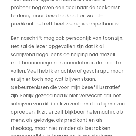
probeer nog even een gooi naar de toekomst
te doen, maar besef ook dat er wat de
predikant betreft heel weinig voorspelbaar is.
Een naschrift mag ook persoonlijk van toon zijn.
Het zal de lezer opgevallen zijn dat ik al
schrijvend nogal eens de neiging had mezelf
met herinneringen en anecdotes in de rede te
vallen. Veel heb ik er achteraf geschrapt, maar
er zijn er toch nog wat blijven staan.
Gebeurtenissen die voor mijn besef illustratief
zijn. Eerlijk gezegd had ik niet verwacht dat het
schrijven van dit boek zoveel emoties bij me zou
oproepen. Ik zit er zelf blijkbaar helemaal in, als
mens, als gelovige, als predikant en als
theoloog, maar niet minder als betrokken