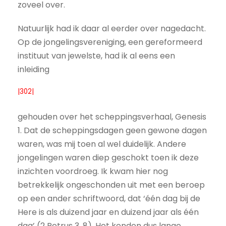
zoveel over.
Natuurlijk had ik daar al eerder over nagedacht.
Op de jongelingsvereniging, een gereformeerd
instituut van jewelste, had ik al eens een
inleiding
|302|
gehouden over het scheppingsverhaal, Genesis
1. Dat de scheppingsdagen geen gewone dagen
waren, was mij toen al wel duidelijk. Andere
jongelingen waren diep geschokt toen ik deze
inzichten voordroeg. Ik kwam hier nog
betrekkelijk ongeschonden uit met een beroep
op een ander schriftwoord, dat ‘één dag bij de
Here is als duizend jaar en duizend jaar als één
dag’ (2 Petrus 3, 8). Het konden dus lange