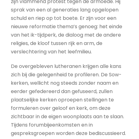
zijn vlammend protest tegen de armoede. Hij
sprak van een al generaties lang opgelopen
schuld en riep op tot boete. Er zijn voor een
nieuwe reformatie thema’s genoeg: het einde
van het ik-tijdperk, de dialoog met de andere
religies, de kloof tussen rijk en arm, de
verslechtering van het leefmilieu.
De overgebleven lutheranen krijgen alle kans
zich bij die gelegenheid te profileren. De Sow-
kerken, wellicht nog steeds zonder naam en
eerder gefedereerd dan gefuseerd, zullen
plaatselijke kerken oproepen stellingen te
formuleren over geloof en kerk, om deze
zichtbaar in de eigen woonplaats aan te slaan.
Tijdens forumbijeenkomsten en in
gespreksgroepen worden deze bediscussieerd.