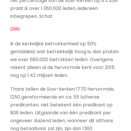
het percentage van de Sow-kerken op 8% stel
praat ik over 1.360.000 leden, iedereen
inbegrepen. Schat
|298|
ik de kerkelijke betrokkenheid op 50%
gemiddeld, wat betrekkelijk hoog is, dan praten
we over 680.000 betrokken leden. Overigens
rekent alleen al de hervormde kerk voor 2015
nog op 1.42 miljoen leden.
Thans tellen de Sow-kerken 1770 hervormde,
1250 gereformeerde en ca. 55 lutherse
predikanten. Het betekent één predikant op
906 leden. Uitgaande van één predikant per
ongeveer duizend leden, wanneer dit althans
nog betaalbaar zal zijn, zijn dan 1360