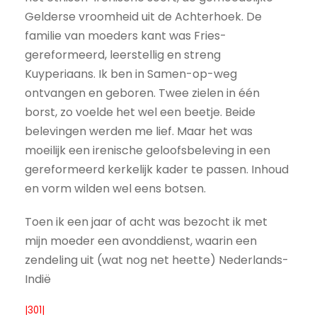
Gelderse vroomheid uit de Achterhoek. De
familie van moeders kant was Fries-
gereformeerd, leerstellig en streng
Kuyperiaans. Ik ben in Samen-op-weg
ontvangen en geboren. Twee zielen in één
borst, zo voelde het wel een beetje. Beide
belevingen werden me lief. Maar het was
moeilijk een irenische geloofsbeleving in een
gereformeerd kerkelijk kader te passen. Inhoud
en vorm wilden wel eens botsen.
Toen ik een jaar of acht was bezocht ik met
mijn moeder een avonddienst, waarin een
zendeling uit (wat nog net heette) Nederlands-
Indië
|301|