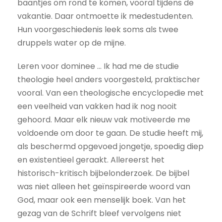
baantjes om rond te komen, vooral tijdens de
vakantie. Daar ontmoette ik medestudenten.
Hun voorgeschiedenis leek soms als twee
druppels water op de mijne.
Leren voor dominee ... Ik had me de studie
theologie heel anders voorgesteld, praktischer
vooral. Van een theologische encyclopedie met
een veelheid van vakken had ik nog nooit
gehoord. Maar elk nieuw vak motiveerde me
voldoende om door te gaan. De studie heeft mij,
als beschermd opgevoed jongetje, spoedig diep
en existentieel geraakt. Allereerst het
historisch-kritisch bijbelonderzoek. De bijbel
was niet alleen het geïnspireerde woord van
God, maar ook een menselijk boek. Van het
gezag van de Schrift bleef vervolgens niet