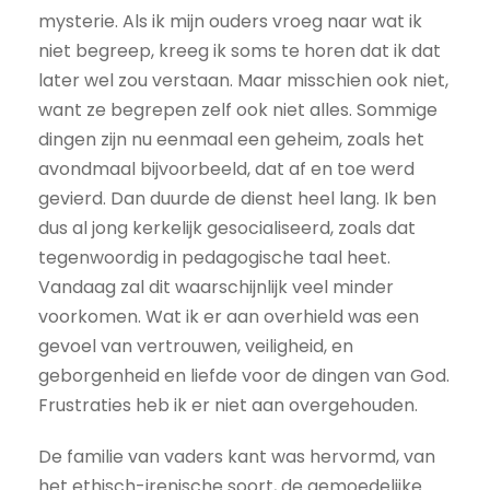
mysterie. Als ik mijn ouders vroeg naar wat ik
niet begreep, kreeg ik soms te horen dat ik dat
later wel zou verstaan. Maar misschien ook niet,
want ze begrepen zelf ook niet alles. Sommige
dingen zijn nu eenmaal een geheim, zoals het
avondmaal bijvoorbeeld, dat af en toe werd
gevierd. Dan duurde de dienst heel lang. Ik ben
dus al jong kerkelijk gesocialiseerd, zoals dat
tegenwoordig in pedagogische taal heet.
Vandaag zal dit waarschijnlijk veel minder
voorkomen. Wat ik er aan overhield was een
gevoel van vertrouwen, veiligheid, en
geborgenheid en liefde voor de dingen van God.
Frustraties heb ik er niet aan overgehouden.
De familie van vaders kant was hervormd, van
het ethisch-irenische soort, de gemoedelijke