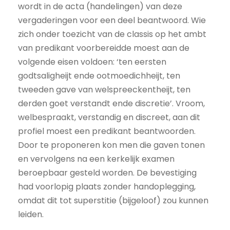
wordt in de acta (handelingen) van deze
vergaderingen voor een deel beantwoord. Wie
zich onder toezicht van de classis op het ambt
van predikant voorbereidde moest aan de
volgende eisen voldoen: ‘ten eersten
godtsaligheijt ende ootmoedichheijt, ten
tweeden gave van welspreeckentheijt, ten
derden goet verstandt ende discretie’. Vroom,
welbespraakt, verstandig en discreet, aan dit
profiel moest een predikant beantwoorden.
Door te proponeren kon men die gaven tonen
en vervolgens na een kerkelijk examen
beroepbaar gesteld worden. De bevestiging
had voorlopig plaats zonder handoplegging,
omdat dit tot superstitie (bijgeloof) zou kunnen
leiden.