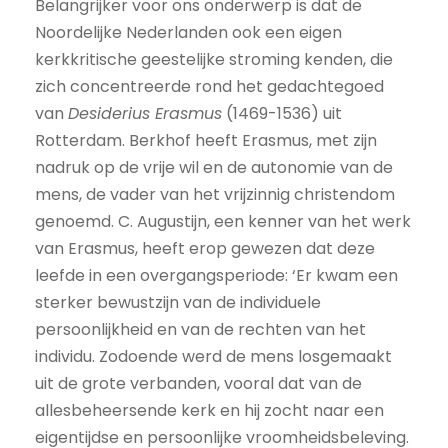
Belangrijker voor ons onderwerp is dat de
Noordelijke Nederlanden ook een eigen
kerkkritische geestelijke stroming kenden, die
zich concentreerde rond het gedachtegoed
van
Desiderius Erasmus
(1469-1536) uit
Rotterdam. Berkhof heeft Erasmus, met zijn
nadruk op de vrije wil en de autonomie van de
mens, de vader van het vrijzinnig christendom
genoemd. C. Augustijn, een kenner van het werk
van Erasmus, heeft erop gewezen dat deze
leefde in een overgangsperiode: ‘Er kwam een
sterker bewustzijn van de individuele
persoonlijkheid en van de rechten van het
individu. Zodoende werd de mens losgemaakt
uit de grote verbanden, vooral dat van de
allesbeheersende kerk en hij zocht naar een
eigentijdse en persoonlijke vroomheidsbeleving.