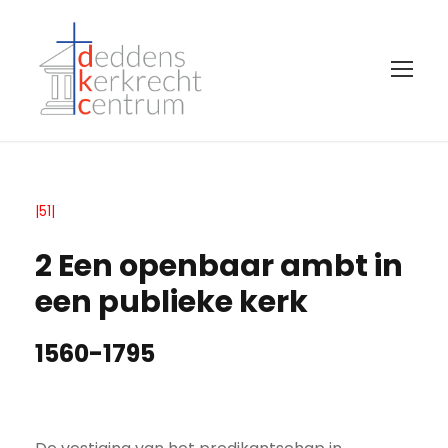
|51|
2 Een openbaar ambt in
een publieke kerk
1560-1795