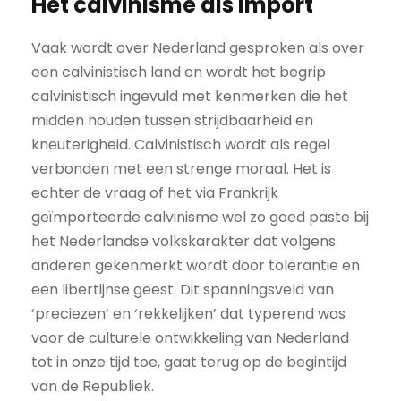
Het calvinisme als import
Vaak wordt over Nederland gesproken als over
een calvinistisch land en wordt het begrip
calvinistisch ingevuld met kenmerken die het
midden houden tussen strijdbaarheid en
kneuterigheid. Calvinistisch wordt als regel
verbonden met een strenge moraal. Het is
echter de vraag of het via Frankrijk
geïmporteerde calvinisme wel zo goed paste bij
het Nederlandse volkskarakter dat volgens
anderen gekenmerkt wordt door tolerantie en
een libertijnse geest. Dit spanningsveld van
‘preciezen’ en ‘rekkelijken’ dat typerend was
voor de culturele ontwikkeling van Nederland
tot in onze tijd toe, gaat terug op de begintijd
van de Republiek.