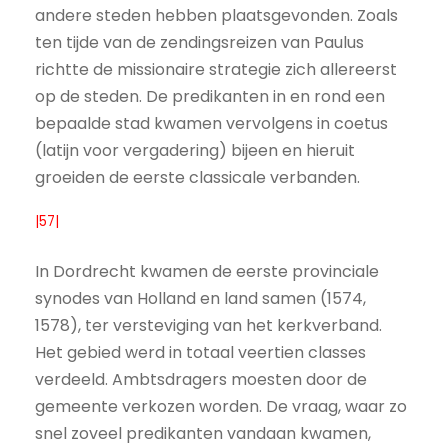
andere steden hebben plaatsgevonden. Zoals
ten tijde van de zendingsreizen van Paulus
richtte de missionaire strategie zich allereerst
op de steden. De predikanten in en rond een
bepaalde stad kwamen vervolgens in coetus
(latijn voor vergadering) bijeen en hieruit
groeiden de eerste classicale verbanden.
|57|
In Dordrecht kwamen de eerste provinciale
synodes van Holland en land samen (1574,
1578), ter versteviging van het kerkverband.
Het gebied werd in totaal veertien classes
verdeeld. Ambtsdragers moesten door de
gemeente verkozen worden. De vraag, waar zo
snel zoveel predikanten vandaan kwamen,