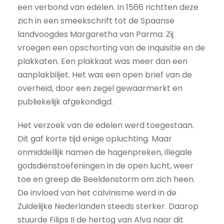
een verbond van edelen. In 1566 richtten deze
zich in een smeekschrift tot de Spaanse
landvoogdes Margaretha van Parma. Zij
vroegen een opschorting van de inquisitie en de
plakkaten. Een plakkaat was meer dan een
aanplakbiljet. Het was een open brief van de
overheid, door een zegel gewaarmerkt en
publiekelijk afgekondigd.
Het verzoek van de edelen werd toegestaan.
Dit gaf korte tijd enige opluchting. Maar
onmiddellijk namen de hagenpreken, illegale
godsdienstoefeningen in de open lucht, weer
toe en greep de Beeldenstorm om zich heen.
De invloed van het calvinisme werd in de
Zuidelijke Nederlanden steeds sterker. Daarop
stuurde Filips II de hertog van Alva naar dit