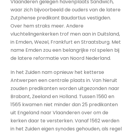
Vlaanderen gelegen havenplaats Sandwich,
waar zich bijvoorbeeld de ouders van de latere
Zutphense predikant Baudartius vestigden.
Over hem straks meer. Andere
vluchtelingenkerken trof men aan in Duitsland,
in Emden, Wezel, Frankfurt en Straatsburg. Met
name Emden zou een belangrijke rol spelen bij
de latere reformatie van Noord Nederland.
In het Zuiden nam opnieuw het ketterse
Antwerpen een centrale plaats in. Van hieruit
zouden predikanten worden uitgezonden naar
Brabant, Zeeland en Holland. Tussen 1560 en
1565 kwamen niet minder dan 25 predikanten
uit Engeland naar Vlaanderen over om de
kerken daar te versterken. Vanaf 1562 werden
in het Zuiden eigen synodes gehouden, als regel