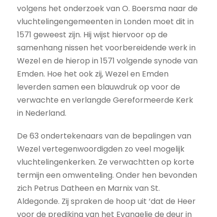
volgens het onderzoek van O. Boersma naar de
vluchtelingengemeenten in Londen moet dit in
1571 geweest zijn. Hij wijst hiervoor op de
samenhang nissen het voorbereidende werk in
Wezel en de hierop in 1571 volgende synode van
Emden. Hoe het ook zij, Wezel en Emden
leverden samen een blauwdruk op voor de
verwachte en verlangde Gereformeerde Kerk
in Nederland.
De 63 ondertekenaars van de bepalingen van
Wezel vertegenwoordigden zo veel mogelijk
vluchtelingenkerken. Ze verwachtten op korte
termijn een omwenteling. Onder hen bevonden
zich Petrus Datheen en Marnix van St.
Aldegonde. Zij spraken de hoop uit ‘dat de Heer
voor de prediking van het Evangelie de deur in