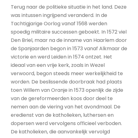
Terug naar de politieke situatie in het land. Deze
was intussen ingrijpend veranderd. In de
Tachtigjarige Oorlog vanaf 1568 werden
spoedig militaire successen geboekt. In 1572 viel
Den Briel, maar na de inname van Haarlem door
de Spanjaarden begon in 1573 vanaf Alkmaar de
victorie en werd Leiden in 1574 ontzet. Het
ideaal van een vrije kerk, zoals in Wezel
verwoord, begon steeds meer werkelijkheid te
worden. De beslissende doorbraak had plaats
toen Willem van Oranje in 1573 openlijk de zijde
van de gereformeerden koos door deel te
nemen aan de viering van het avondmaal. De
eredienst van de katholieken, luthersen en
dopersen werd vervolgens officieel verboden.
De katholieken, die aanvankelijk vervolgd