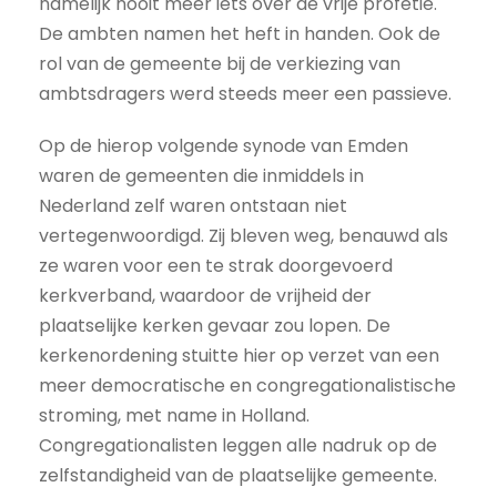
namelijk nooit meer iets over de vrije profetie.
De ambten namen het heft in handen. Ook de
rol van de gemeente bij de verkiezing van
ambtsdragers werd steeds meer een passieve.
Op de hierop volgende synode van Emden
waren de gemeenten die inmiddels in
Nederland zelf waren ontstaan niet
vertegenwoordigd. Zij bleven weg, benauwd als
ze waren voor een te strak doorgevoerd
kerkverband, waardoor de vrijheid der
plaatselijke kerken gevaar zou lopen. De
kerkenordening stuitte hier op verzet van een
meer democratische en congregationalistische
stroming, met name in Holland.
Congregationalisten leggen alle nadruk op de
zelfstandigheid van de plaatselijke gemeente.