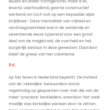
leuzen en ander tromgeroffel, maar is er,
levend, vasthoudend, gaarne constructief
werkend, en toch ook op een bepaalde wijze
strijdbaar.’ Deze mentaliteit van vrijheid en
verdraagzaamheid was in de zestiende en
zeventiende eeuw typerend voor een groot
deel van de magistraat, de overheid en het
burgerlijk bestuur in deze gewesten. Daardoor
bleef de greep van het calvinisme
|54|
op het leven in Nederland beperkt. De invloed
van de ‘rekkelijke’ bestuurders stond
regelmatig op gespannen voet met die van de
meer ‘precieze’ kerkleiders, waardoor het vaak
moeilijk was kerkelijke wensen door te zetten.