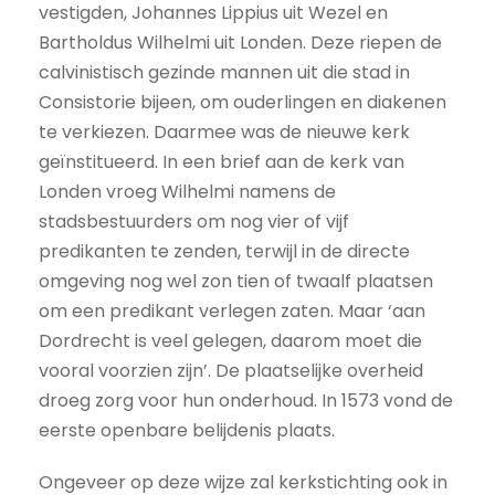
vestigden, Johannes Lippius uit Wezel en
Bartholdus Wilhelmi uit Londen. Deze riepen de
calvinistisch gezinde mannen uit die stad in
Consistorie bijeen, om ouderlingen en diakenen
te verkiezen. Daarmee was de nieuwe kerk
geïnstitueerd. In een brief aan de kerk van
Londen vroeg Wilhelmi namens de
stadsbestuurders om nog vier of vijf
predikanten te zenden, terwijl in de directe
omgeving nog wel zon tien of twaalf plaatsen
om een predikant verlegen zaten. Maar ‘aan
Dordrecht is veel gelegen, daarom moet die
vooral voorzien zijn’. De plaatselijke overheid
droeg zorg voor hun onderhoud. In 1573 vond de
eerste openbare belijdenis plaats.
Ongeveer op deze wijze zal kerkstichting ook in