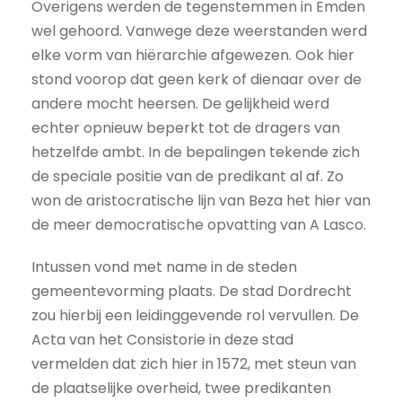
Overigens werden de tegenstemmen in Emden
wel gehoord. Vanwege deze weerstanden werd
elke vorm van hiërarchie afgewezen. Ook hier
stond voorop dat geen kerk of dienaar over de
andere mocht heersen. De gelijkheid werd
echter opnieuw beperkt tot de dragers van
hetzelfde ambt. In de bepalingen tekende zich
de speciale positie van de predikant al af. Zo
won de aristocratische lijn van Beza het hier van
de meer democratische opvatting van A Lasco.
Intussen vond met name in de steden
gemeentevorming plaats. De stad Dordrecht
zou hierbij een leidinggevende rol vervullen. De
Acta van het Consistorie in deze stad
vermelden dat zich hier in 1572, met steun van
de plaatselijke overheid, twee predikanten