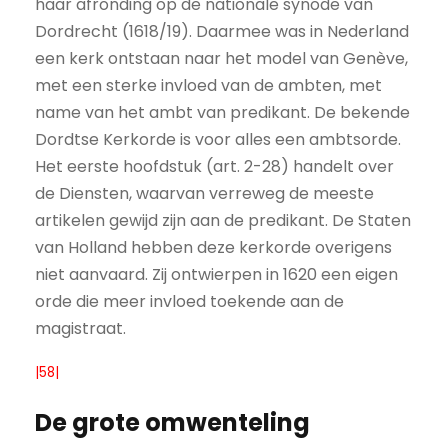
haar afronding op de nationale synode van
Dordrecht (1618/19). Daarmee was in Nederland
een kerk ontstaan naar het model van Genève,
met een sterke invloed van de ambten, met
name van het ambt van predikant. De bekende
Dordtse Kerkorde is voor alles een ambtsorde.
Het eerste hoofdstuk (art. 2-28) handelt over
de Diensten, waarvan verreweg de meeste
artikelen gewijd zijn aan de predikant. De Staten
van Holland hebben deze kerkorde overigens
niet aanvaard. Zij ontwierpen in 1620 een eigen
orde die meer invloed toekende aan de
magistraat.
|58|
De grote omwenteling