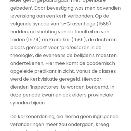
ieder geval gepaard gaan met ‘openbare
gebeden’. Door bevestiging was men bovendien
levenslang aan een kerk verbonden. Op de
volgende synode van ’s-Gravenhage (1586)
hadden, na stichting van de faculteiten van
Leiden (1574) en Franeker (1585), de doctoren
plaats gemaakt voor ‘professoren in de
theologie’, die eveneens de belijdenis moesten
ondertekenen. Hiermee komt de academisch
opgeleide predikant in zicht. Vanuit de classes
werd de kerkvisitatie geregeld. Hiervoor
dienden ‘inspectores’ te worden benoemd. In
deze periode kwamen ook elders provinciale
synoden bijeen.
De kerkenordening, die hierna geen ingrijpende
veranderingen meer zou ondergaan, kreeg