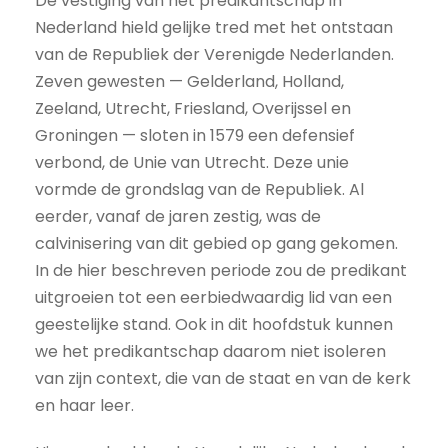
De vestiging van het predikantschap in
Nederland hield gelijke tred met het ontstaan
van de Republiek der Verenigde Nederlanden.
Zeven gewesten — Gelderland, Holland,
Zeeland, Utrecht, Friesland, Overijssel en
Groningen — sloten in 1579 een defensief
verbond, de Unie van Utrecht. Deze unie
vormde de grondslag van de Republiek. Al
eerder, vanaf de jaren zestig, was de
calvinisering van dit gebied op gang gekomen.
In de hier beschreven periode zou de predikant
uitgroeien tot een eerbiedwaardig lid van een
geestelijke stand. Ook in dit hoofdstuk kunnen
we het predikantschap daarom niet isoleren
van zijn context, die van de staat en van de kerk
en haar leer.