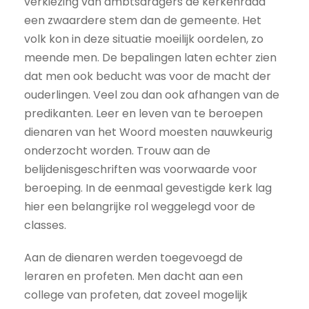
verkiezing van ambtsdragers de kerkenraad
een zwaardere stem dan de gemeente. Het
volk kon in deze situatie moeilijk oordelen, zo
meende men. De bepalingen laten echter zien
dat men ook beducht was voor de macht der
ouderlingen. Veel zou dan ook afhangen van de
predikanten. Leer en leven van te beroepen
dienaren van het Woord moesten nauwkeurig
onderzocht worden. Trouw aan de
belijdenisgeschriften was voorwaarde voor
beroeping. In de eenmaal gevestigde kerk lag
hier een belangrijke rol weggelegd voor de
classes.
Aan de dienaren werden toegevoegd de
leraren en profeten. Men dacht aan een
college van profeten, dat zoveel mogelijk