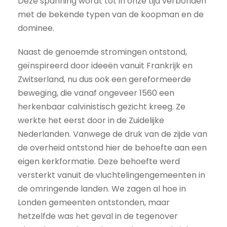
Deze spanning wordt tot in onze tijd verbonden
met de bekende typen van de koopman en de
dominee.
Naast de genoemde stromingen ontstond,
geïnspireerd door ideeën vanuit Frankrijk en
Zwitserland, nu dus ook een gereformeerde
beweging, die vanaf ongeveer 1560 een
herkenbaar calvinistisch gezicht kreeg. Ze
werkte het eerst door in de Zuidelijke
Nederlanden. Vanwege de druk van de zijde van
de overheid ontstond hier de behoefte aan een
eigen kerkformatie. Deze behoefte werd
versterkt vanuit de vluchtelingengemeenten in
de omringende landen. We zagen al hoe in
Londen gemeenten ontstonden, maar
hetzelfde was het geval in de tegenover