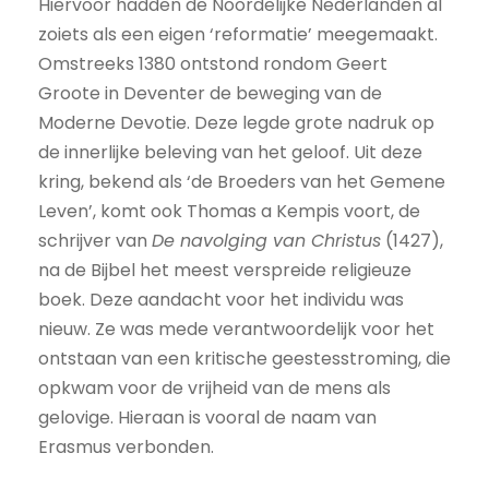
Hiervoor hadden de Noordelijke Nederlanden al
zoiets als een eigen ‘reformatie’ meegemaakt.
Omstreeks 1380 ontstond rondom Geert
Groote in Deventer de beweging van de
Moderne Devotie. Deze legde grote nadruk op
de innerlijke beleving van het geloof. Uit deze
kring, bekend als ‘de Broeders van het Gemene
Leven’, komt ook Thomas a Kempis voort, de
schrijver van
De navolging van Christus
(1427),
na de Bijbel het meest verspreide religieuze
boek. Deze aandacht voor het individu was
nieuw. Ze was mede verantwoordelijk voor het
ontstaan van een kritische geestesstroming, die
opkwam voor de vrijheid van de mens als
gelovige. Hieraan is vooral de naam van
Erasmus verbonden.