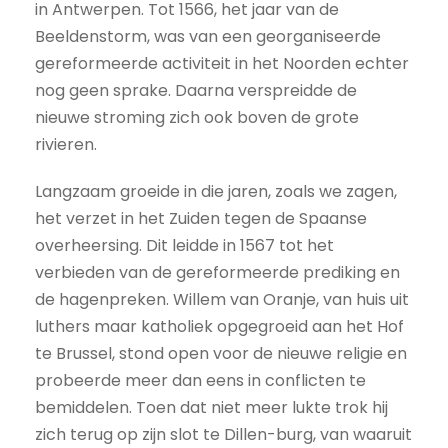
in Antwerpen. Tot 1566, het jaar van de
Beeldenstorm, was van een georganiseerde
gereformeerde activiteit in het Noorden echter
nog geen sprake. Daarna verspreidde de
nieuwe stroming zich ook boven de grote
rivieren.
Langzaam groeide in die jaren, zoals we zagen,
het verzet in het Zuiden tegen de Spaanse
overheersing. Dit leidde in 1567 tot het
verbieden van de gereformeerde prediking en
de hagenpreken. Willem van Oranje, van huis uit
luthers maar katholiek opgegroeid aan het Hof
te Brussel, stond open voor de nieuwe religie en
probeerde meer dan eens in conflicten te
bemiddelen. Toen dat niet meer lukte trok hij
zich terug op zijn slot te Dillen-burg, van waaruit