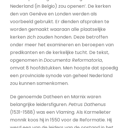
Nederland (in Belgio) zou openen’. De kerken
den van Genève en Londen werden als
voorbeeld gebruikt. Er dienden afspraken te
worden gemaakt waaraan alle plaatselijke
kerken zich zouden honden. Deze betroffen
onder meer het examineren en beroepen van
predikanten en de kerkelijke tucht. De tekst,
opgenomen in
Documenta Reformatoria
,
omvat 8 hoofdstukken. Men hoopte dat spoedig
een provinciale synode van geheel Nederland
zou kunnen samenkomen.
De genoemde Datheen en Marnix waren
belangrijke leidersfiguren.
Petrus Dathenus
(1531-1588) was een Vlaming. Als Karmelieter
monnik koos hij in 1550 voor de Reformatie. Hij
werd een van de leiders van de opstand in het