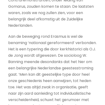
Contraremonstranten, onder leiding van
Gomarus, zouden komen te staan. De laatsten
waren, zoals we nog zullen zien, voor een
belangrijk deel afkomstig uit de Zuidelijke
Nederlanden.
Aan de beweging rond Erasmus is wel de
benaming ‘nationaal gereformeerd’ verbonden.
Het is een typering die door kerkhistorici als O.J.
de Jong wordt afgewezen. De socioloog W.
Banning meende desondanks dat het hier om
een belangrijke Nederlandse geestesstroming
gaat. ‘Men kan dit geestelijke type door heel
onze geschiedenis heen aanwijzen, tot heden
toe. Het was altijd zwak in organisatie, geeft
naar zijn aard aanleiding tot individualistische
verscheidenheid, schuwt het gerumoer met