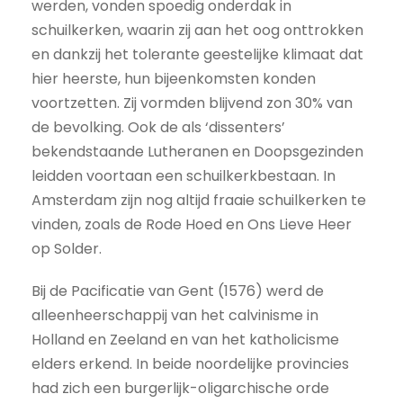
werden, vonden spoedig onderdak in
schuilkerken, waarin zij aan het oog onttrokken
en dankzij het tolerante geestelijke klimaat dat
hier heerste, hun bijeenkomsten konden
voortzetten. Zij vormden blijvend zon 30% van
de bevolking. Ook de als ‘dissenters’
bekendstaande Lutheranen en Doopsgezinden
leidden voortaan een schuilkerkbestaan. In
Amsterdam zijn nog altijd fraaie schuilkerken te
vinden, zoals de Rode Hoed en Ons Lieve Heer
op Solder.
Bij de Pacificatie van Gent (1576) werd de
alleenheerschappij van het calvinisme in
Holland en Zeeland en van het katholicisme
elders erkend. In beide noordelijke provincies
had zich een burgerlijk-oligarchische orde