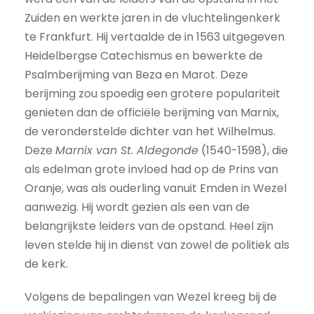
Zuiden en werkte jaren in de vluchtelingenkerk
te Frankfurt. Hij vertaalde de in 1563 uitgegeven
Heidelbergse Catechismus en bewerkte de
Psalmberijming van Beza en Marot. Deze
berijming zou spoedig een grotere populariteit
genieten dan de officiële berijming van Marnix,
de veronderstelde dichter van het Wilhelmus.
Deze
Marnix van St. Aldegonde
(1540-1598), die
als edelman grote invloed had op de Prins van
Oranje, was als ouderling vanuit Emden in Wezel
aanwezig. Hij wordt gezien als een van de
belangrijkste leiders van de opstand. Heel zijn
leven stelde hij in dienst van zowel de politiek als
de kerk.
Volgens de bepalingen van Wezel kreeg bij de