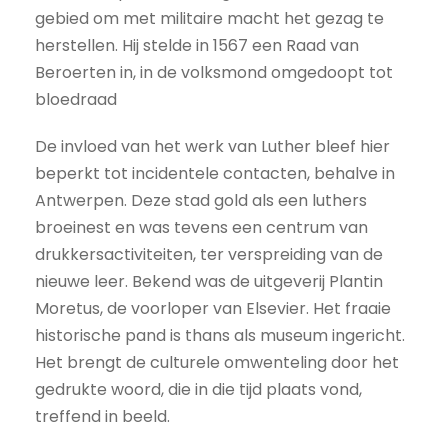
gebied om met militaire macht het gezag te
herstellen. Hij stelde in 1567 een Raad van
Beroerten in, in de volksmond omgedoopt tot
bloedraad
De invloed van het werk van Luther bleef hier
beperkt tot incidentele contacten, behalve in
Antwerpen. Deze stad gold als een luthers
broeinest en was tevens een centrum van
drukkersactiviteiten, ter verspreiding van de
nieuwe leer. Bekend was de uitgeverij Plantin
Moretus, de voorloper van Elsevier. Het fraaie
historische pand is thans als museum ingericht.
Het brengt de culturele omwenteling door het
gedrukte woord, die in die tijd plaats vond,
treffend in beeld.