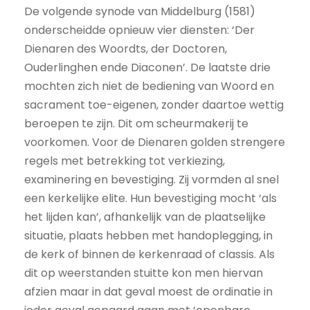
De volgende synode van Middelburg (1581)
onderscheidde opnieuw vier diensten: ‘Der
Dienaren des Woordts, der Doctoren,
Ouderlinghen ende Diaconen’. De laatste drie
mochten zich niet de bediening van Woord en
sacrament toe-eigenen, zonder daartoe wettig
beroepen te zijn. Dit om scheurmakerij te
voorkomen. Voor de Dienaren golden strengere
regels met betrekking tot verkiezing,
examinering en bevestiging. Zij vormden al snel
een kerkelijke elite. Hun bevestiging mocht ‘als
het lijden kan’, afhankelijk van de plaatselijke
situatie, plaats hebben met handoplegging, in
de kerk of binnen de kerkenraad of classis. Als
dit op weerstanden stuitte kon men hiervan
afzien maar in dat geval moest de ordinatie in