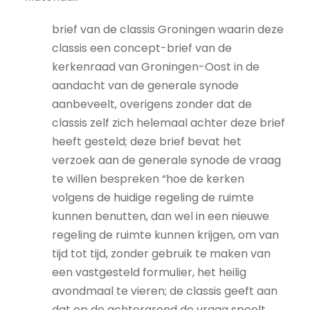
brief van de classis Groningen waarin deze
classis een concept-brief van de
kerkenraad van Groningen-Oost in de
aandacht van de generale synode
aanbeveelt, overigens zonder dat de
classis zelf zich helemaal achter deze brief
heeft gesteld; deze brief bevat het
verzoek aan de generale synode de vraag
te willen bespreken “hoe de kerken
volgens de huidige regeling de ruimte
kunnen benutten, dan wel in een nieuwe
regeling de ruimte kunnen krijgen, om van
tijd tot tijd, zonder gebruik te maken van
een vastgesteld formulier, het heilig
avondmaal te vieren; de classis geeft aan
dat op de achtergrond de vraag speelt