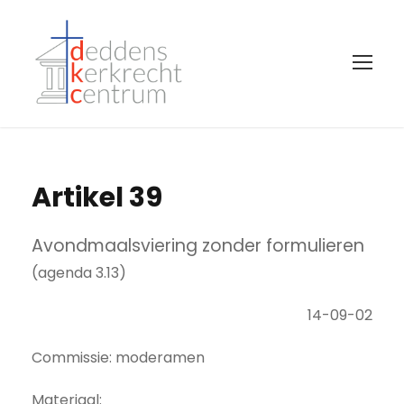
Artikel 39
Avondmaalsviering zonder formulieren
(agenda 3.13)
14-09-02
Commissie: moderamen
Materiaal: