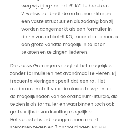
weg wijziging van art. 61 KO te bereiken;
2. weliswaar biedt de ordinarium-liturgie
een vaste structuur en als zodanig kan zij
worden aangemerkt als een formulier in
de zin van artikel 61 KO, maar daarbinnen is
een grote variatie mogelijk in te lezen
teksten en te zingen liederen.
De classis Groningen vraagt of het mogelijk is
zonder formulieren het avondmaal te vieren. Bij
frequente vieringen speelt dat een rol. Het
moderamen stelt voor de classis te wijzen op
de mogelijkheden van de ordinarium-liturgie, die
te zien is als formulier en waarbinnen toch ook
grote vrijheid van invulling mogelijk is.
Het voorstel wordt aangenomen met 6
stemmen tegen en 7 onthoudingen. Br. H.H.