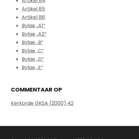
Artikel 84
Artikel 85
Artikel 86
Bylae „A1”
Bylae „A2”
Bylae „B”
Bylae „C”
Bylae „D”
Bylae „E”
COMMENTAAR OP
Kerkorde GKSA (2000) 42