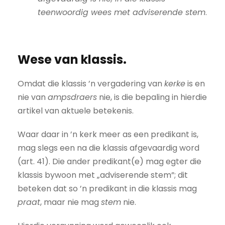
teenwoordig wees met adviserende stem
.
Wese van klassis.
Omdat die klassis ’n vergadering van
kerke
is en
nie van
ampsdraers
nie, is die bepaling in hierdie
artikel van aktuele betekenis.
Waar daar in ’n kerk meer as een predikant is,
mag slegs een na die klassis afgevaardig word
(art. 41). Die ander predikant(e) mag egter die
klassis bywoon met „adviserende stem”; dit
beteken dat so ’n predikant in die klassis mag
praat
, maar nie mag
stem
nie.