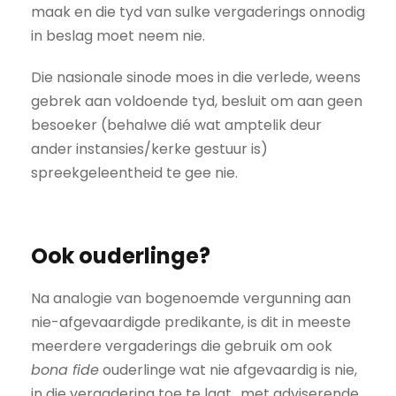
maak en die tyd van sulke vergaderings onnodig
in beslag moet neem nie.
Die nasionale sinode moes in die verlede, weens
gebrek aan voldoende tyd, besluit om aan geen
besoeker (behalwe dié wat amptelik deur
ander instansies/kerke gestuur is)
spreekgeleentheid te gee nie.
Ook ouderlinge?
Na analogie van bogenoemde vergunning aan
nie-afgevaardigde predikante, is dit in meeste
meerdere vergaderings die gebruik om ook
bona fide
ouderlinge wat nie afgevaardig is nie,
in die vergadering toe te laat „met adviserende