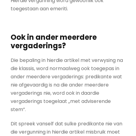
Hierdie vergunning word gewoonlik ook
toegestaan aan emeriti.
Ook in ander meerdere
vergaderings?
Die bepaling in hierdie artikel met verwysing na
die klassis, word normaalweg ook toegepas in
ander meerdere vergaderings: predikante wat
nie afgevaardig is na die ander meerdere
vergaderings nie, word ook in daardie
vergaderings toegelaat „met adviserende
stem”.
Dit spreek vanself dat sulke predikante nie van
die vergunning in hierdie artikel misbruik moet