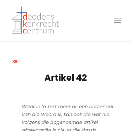
|189|
Artikel 42
Waar in ’n kerk meer as een bedienaar
van die Woord is, kan ook die wat nie
volgens die bogenoemde artikel
afgevaardig is nie, in die klassis