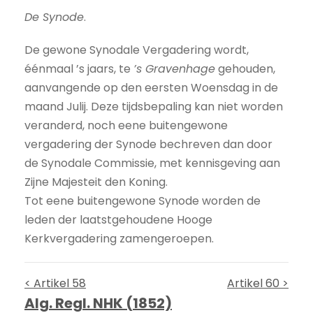
De Synode
.
De gewone Synodale Vergadering wordt,
éénmaal ’s jaars, te
’s Gravenhage
gehouden,
aanvangende op den eersten Woensdag in de
maand Julij. Deze tijdsbepaling kan niet worden
veranderd, noch eene buitengewone
vergadering der Synode bechreven dan door
de Synodale Commissie, met kennisgeving aan
Zijne Majesteit den Koning.
Tot eene buitengewone Synode worden de
leden der laatstgehoudene Hooge
Kerkvergadering zamengeroepen.
< Artikel 58
Artikel 60 >
Alg. Regl. NHK (1852)