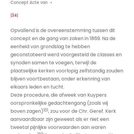
Concept Acte van ➝
|34|
Opvallend is de overeenstemming tussen dit
concept en de gang van zaken in 1869. Na de
eenheid van grondslag te hebben
geconstateerd werd voorgesteld de classes en
synoden samen te voegen, terwijl de
plaatselijke kerken voorlopig zelfstandig zouden
blijven voortbestaan, onder erkenning van
elkaars leden en tucht.
Deze procedure, die afweek van Kuypers
oorspronkelijke gedachtengang (zoals wij
101
boven zagen)
, zou voor de Chr. Geref. Kerk
aanvaardbaar zijn geweest als er niet een
tweetal pijnlijke voorwaarden aan waren