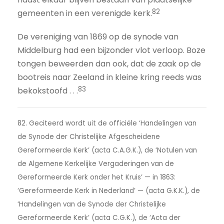
82
gemeenten in een verenigde kerk.
De vereniging van 1869 op de synode van
Middelburg had een bijzonder vlot verloop. Boze
tongen beweerden dan ook, dat de zaak op de
bootreis naar Zeeland in kleine kring reeds was
83
bekokstoofd . . .
82. Geciteerd wordt uit de officiële ‘Handelingen van
de Synode der Christelijke Afgescheidene
Gereformeerde Kerk’ (acta C.A.G.K.), de ‘Notulen van
de Algemene Kerkelijke Vergaderingen van de
Gereformeerde Kerk onder het Kruis’ — in 1863:
‘Gereformeerde Kerk in Nederland’ — (acta G.K.K.), de
‘Handelingen van de Synode der Christelijke
Gereformeerde Kerk’ (acta C.G.K.), de ‘Acta der