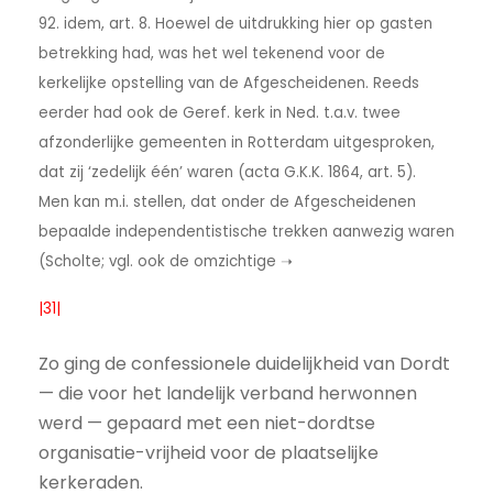
92. idem, art. 8. Hoewel de uitdrukking hier op gasten
betrekking had, was het wel tekenend voor de
kerkelijke opstelling van de Afgescheidenen. Reeds
eerder had ook de Geref. kerk in Ned. t.a.v. twee
afzonderlijke gemeenten in Rotterdam uitgesproken,
dat zij ‘zedelijk één’ waren (acta G.K.K. 1864, art. 5).
Men kan m.i. stellen, dat onder de Afgescheidenen
bepaalde independentistische trekken aanwezig waren
(Scholte; vgl. ook de omzichtige ➝
|31|
Zo ging de confessionele duidelijkheid van Dordt
— die voor het landelijk verband herwonnen
werd — gepaard met een niet-dordtse
organisatie-vrijheid voor de plaatselijke
kerkeraden.