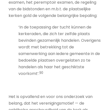
examen, het peremptoir examen, de regeling
van de bidstonden en m.b.t. de plaatselijke
kerken gold de volgende belangrijke bepaling:
‘In de toepassing der tucht kùnnen de
kerkeraden, die zich ter zelfde plaats
bevinden gezamenlijk handelen. Overigens
wordt met betrekking tot de
samenwerking aan iedere gemeente in de
bedoelde plaatsen overgelaten zo te
handelen als haar het geschiktste
90
voorkomt’.
Het is opvallend en voor ons onderzoek van
belang, dat het verenigingsmotief — de
onbijbelse gescheurdheid van de kerk als