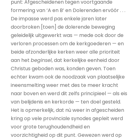
punt: Afgescheidenen tegen voortgaande
formering van ‘A en B’ en Dolerenden ervóór . . .
De impasse werd pas enkele jaren later
doorbroken [toen] de dolerende beweging
geleidelijk uitgewerkt was — mede ook door de
verloren processen om de kerkgoederen — en
beide afzonderlijke kerken weer alle prioriteit
aan het
beginsel
, dat kerkelijke eenheid door
Christus geboden was, konden geven. Toen
echter kwam ook de noodzaak van plaatselijke
ineensmelting weer met des te meer kracht
naar boven en werd dit zelfs principieel — als eis
van belijdenis en kerkorde — ten doel gesteld.
Het is opmerkelijk, dat nù weer in afgescheiden
kring op vele provinciale synodes gepleit werd
voor grote terughoudendheid en
voorzichtigheid op dit punt. Gewezen werd op