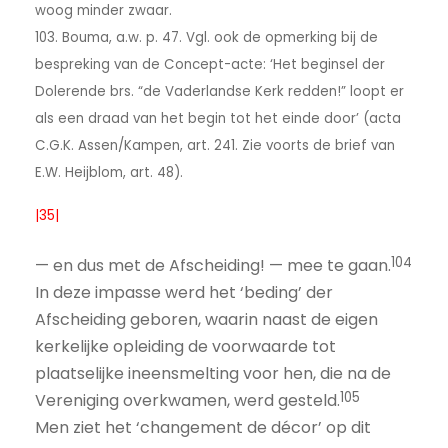
woog minder zwaar.
103. Bouma, a.w. p. 47. Vgl. ook de opmerking bij de
bespreking van de Concept-acte: ‘Het beginsel der
Dolerende brs. “de Vaderlandse Kerk redden!” loopt er
als een draad van het begin tot het einde door’ (acta
C.G.K. Assen/Kampen, art. 241. Zie voorts de brief van
E.W. Heijblom, art. 48).
|35|
104
— en dus met de Afscheiding! — mee te gaan.
In deze impasse werd het ‘beding’ der
Afscheiding geboren, waarin naast de eigen
kerkelijke opleiding de voorwaarde tot
plaatselijke ineensmelting voor hen, die na de
105
Vereniging overkwamen, werd gesteld.
Men ziet het ‘changement de décor’ op dit