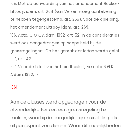
105. Met de aanvaarding van het amendement Beuker-
Littooy, idem, art. 264 (van Velzen vroeg aantekening
te hebben tegengestemd, art. 265). Voor de opleiding,
het amendement Littooy idem, art. 269.
106. Acta, C.G.K. A’dam, 1892, art. 52. In de consideraties
werd ook aangedrongen op soepelheid bij de
grensregelingen: ‘Op het gemak der leden worde gelet
. . .’, art. 42.
107. Voor de tekst van het eindbesluit, zie acta N.G.K.
A’dam, 1892, ➝
|36|
Aan de classes werd opgedragen voor de
afzonderlijke kerken een grensregeling te
maken, waarbij de burgerlijke grensindeling als
uitgangspunt zou dienen. Waar dit moeilijkheden