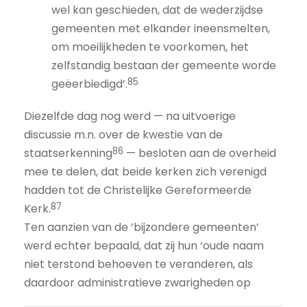
wel kan geschieden, dat de wederzijdse
gemeenten met elkander ineensmelten,
om moeilijkheden te voorkomen, het
zelfstandig bestaan der gemeente worde
85
geëerbiedigd’.
Diezelfde dag nog werd — na uitvoerige
discussie m.n. over de kwestie van de
86
staatserkenning
— besloten aan de overheid
mee te delen, dat beide kerken zich verenigd
hadden tot de Christelijke Gereformeerde
87
Kerk.
Ten aanzien van de ‘bijzondere gemeenten’
werd echter bepaald, dat zij hun ‘oude naam
niet terstond behoeven te veranderen, als
daardoor administratieve zwarigheden op