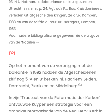
93. H.A. Hofman, Ledeboerianen en Kruisgezinden,
Utrecht 1977, m.n. p. 24. Vgl. ook F.L. Bos, Kruisdominees,
verhalen uit afgescheiden kringen, 2e druk, Kampen,
1983 en van dezelfde auteur: Kruisdragers, Kampen,
1983.
Voor nadere bibliografische gegevens, zie de uitgave
van de ‘Notulen ➝
|32|
Op het moment van de vereniging met de
Doleantie in 1892 hadden de Afgescheidenen
zèlf nog 5 ‘A en B’ kerken: nl. Haarlem, Leiden,
94
Dordrecht, Zierikzee en Middelburg.
In zijn ‘Tractaat van de Reformatie der Kerken’
ontvouwde Kuyper een strategie voor een
grondige reorganisatie van de Ned. Herv. Kerk in