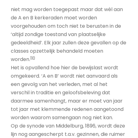
niet mag worden toegepast maar dat wèl aan
de A en B kerkeraden moet worden
voorgehouden om toch niet te berusten in de
‘altijd zondige toestand van plaatselijke
gedeeldheid’. Elk jaar zullen deze gevallen op de
classes opzettelijk behandeld moeten
110
worden.
Het is opvallend hoe hier de bewijslast wordt
omgekeerd. ‘A en B’ wordt niet aanvaard als
een gevolg van het verleden, met al het
verschil in traditie en geloofsbeleving dat
daarmee samenhangt, maar er moet van jaar
tot jaar met klemmende redenen aangetoond
worden waarom samengaan nog niet kan.
Op de synode van Middelburg, 1896, wordt deze
lijn nog aangescherpt t.a.v. gezinnen, die ruimer