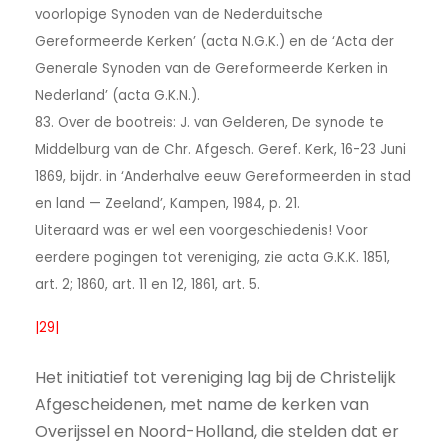
voorlopige Synoden van de Nederduitsche
Gereformeerde Kerken’ (acta N.G.K.) en de ‘Acta der
Generale Synoden van de Gereformeerde Kerken in
Nederland’ (acta G.K.N.).
83. Over de bootreis: J. van Gelderen, De synode te
Middelburg van de Chr. Afgesch. Geref. Kerk, 16-23 Juni
1869, bijdr. in ‘Anderhalve eeuw Gereformeerden in stad
en land — Zeeland’, Kampen, 1984, p. 21.
Uiteraard was er wel een voorgeschiedenis! Voor
eerdere pogingen tot vereniging, zie acta G.K.K. 1851,
art. 2; 1860, art. 11 en 12, 1861, art. 5.
|29|
Het initiatief tot vereniging lag bij de Christelijk
Afgescheidenen, met name de kerken van
Overijssel en Noord-Holland, die stelden dat er