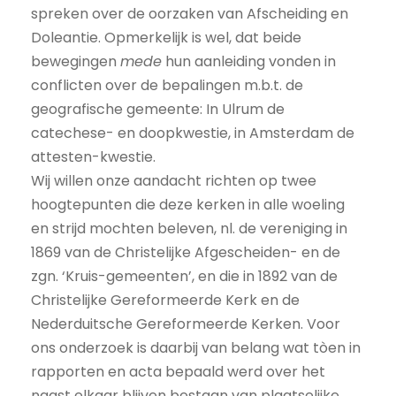
spreken over de oorzaken van Afscheiding en
Doleantie. Opmerkelijk is wel, dat beide
bewegingen
mede
hun aanleiding vonden in
conflicten over de bepalingen m.b.t. de
geografische gemeente: In Ulrum de
catechese- en doopkwestie, in Amsterdam de
attesten-kwestie.
Wij willen onze aandacht richten op twee
hoogtepunten die deze kerken in alle woeling
en strijd mochten beleven, nl. de vereniging in
1869 van de Christelijke Afgescheiden- en de
zgn. ‘Kruis-gemeenten’, en die in 1892 van de
Christelijke Gereformeerde Kerk en de
Nederduitsche Gereformeerde Kerken. Voor
ons onderzoek is daarbij van belang wat tòen in
rapporten en acta bepaald werd over het
naast elkaar blijven bestaan van plaatselijke