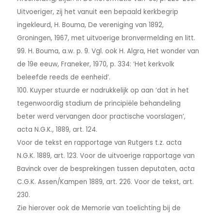
Uitvoeriger, zij het vanuit een bepaald kerkbegrip
ingekleurd, H. Bouma, De vereniging van 1892,
Groningen, 1967, met uitvoerige bronvermelding en litt.
99. H. Bouma, a.w. p. 9. Vgl. ook H. Algra, Het wonder van
de 19e eeuw, Franeker, 1970, p. 334: ‘Het kerkvolk
beleefde reeds de eenheid’.
100. Kuyper stuurde er nadrukkelijk op aan ‘dat in het
tegenwoordig stadium de principiële behandeling
beter werd vervangen door practische voorslagen’,
acta N.G.K., 1889, art. 124.
Voor de tekst en rapportage van Rutgers t.z. acta
N.G.K. 1889, art. 123. Voor de uitvoerige rapportage van
Bavinck over de besprekingen tussen deputaten, acta
C.G.K. Assen/Kampen 1889, art. 226. Voor de tekst, art.
230.
Zie hierover ook de Memorie van toelichting bij de