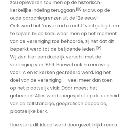
zou opleveren zou men op de historisch-
108
kerkelijke indeling teruggaan.
M.a.w. op de
oude parochiegrenzen uit de 12e eeuw!
Ook werd het ‘onverkorte recht’ vastgelegd om
te blijven bij de kerk, waar men op het moment
van de Vereniging toe behoorde, zij het dat dit
109
beperkt werd tot de belijdende leden.
Wij zien hier een duidelijk verschil met de
vereniging van 1869. Hoewel ook nu een weg
voor ‘A en B’ kerken gecreëerd werd, lag het
doel van de Vereniging — veel meer dan toen —
op het plaatselijk vlak: Dáár moest het
gebeuren! Alles werd toegespitst op de eenheid
van de zelfstandige, geografisch bepaalde,
plaatselijke kerk.
Hoe sterk dit ideaal werd doorgezet blijkt reeds