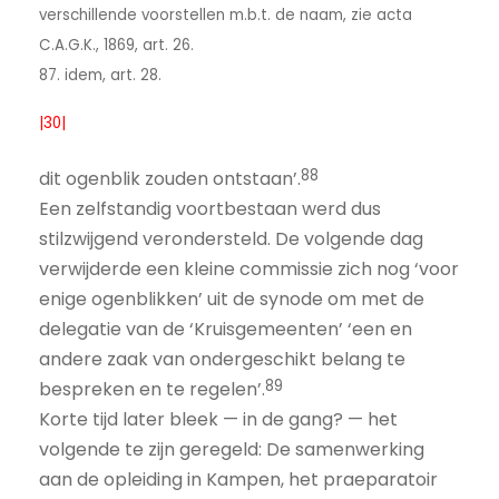
verschillende voorstellen m.b.t. de naam, zie acta
C.A.G.K., 1869, art. 26.
87. idem, art. 28.
|30|
88
dit ogenblik zouden ontstaan’.
Een zelfstandig voortbestaan werd dus
stilzwijgend verondersteld. De volgende dag
verwijderde een kleine commissie zich nog ‘voor
enige ogenblikken’ uit de synode om met de
delegatie van de ‘Kruisgemeenten’ ‘een en
andere zaak van ondergeschikt belang te
89
bespreken en te regelen’.
Korte tijd later bleek — in de gang? — het
volgende te zijn geregeld: De samenwerking
aan de opleiding in Kampen, het praeparatoir