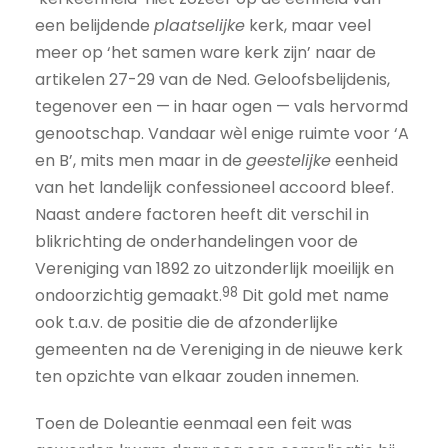
een belijdende
plaatselijke
kerk, maar veel
meer op ‘het samen ware kerk zijn’ naar de
artikelen 27-29 van de Ned. Geloofsbelijdenis,
tegenover een — in haar ogen — vals hervormd
genootschap. Vandaar wèl enige ruimte voor ‘A
en B’, mits men maar in de
geestelijke
eenheid
van het landelijk confessioneel accoord bleef.
Naast andere factoren heeft dit verschil in
blikrichting de onderhandelingen voor de
Vereniging van 1892 zo uitzonderlijk moeilijk en
98
ondoorzichtig gemaakt.
Dit gold met name
ook t.a.v. de positie die de afzonderlijke
gemeenten na de Vereniging in de nieuwe kerk
ten opzichte van elkaar zouden innemen.
Toen de Doleantie eenmaal een feit was