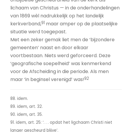
lichaam van Christus — in de onderhandelingen
van 1869 wèl nadrukkelijk op het landelijk
91
kerkverband,
maar amper op de plaatselijke
situatie werd toegepast.
Met een zeker gemak liet men de ‘bijzondere
gemeenten’ naast en door elkaar
voortbestaan. Niets werd geforceerd. Deze
‘geografische soepelheid’ was kenmerkend
voor de Afscheiding in die periode. Als men
92
maar ‘in beginsel verenigd’ was!
88. idem.
89. idem, art. 32.
90. idem, art. 35.
91. idem, art. 25: ‘. . . opdat het ligchaam Christi niet
langer gescheurd blijve’.