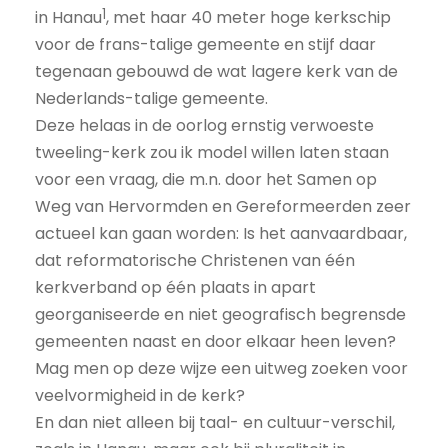
1
in Hanau
, met haar 40 meter hoge kerkschip
voor de frans-talige gemeente en stijf daar
tegenaan gebouwd de wat lagere kerk van de
Nederlands-talige gemeente.
Deze helaas in de oorlog ernstig verwoeste
tweeling-kerk zou ik model willen laten staan
voor een vraag, die m.n. door het Samen op
Weg van Hervormden en Gereformeerden zeer
actueel kan gaan worden: Is het aanvaardbaar,
dat reformatorische Christenen van één
kerkverband op één plaats in apart
georganiseerde en niet geografisch begrensde
gemeenten naast en door elkaar heen leven?
Mag men op deze wijze een uitweg zoeken voor
veelvormigheid in de kerk?
En dan niet alleen bij taal- en cultuur-verschil,