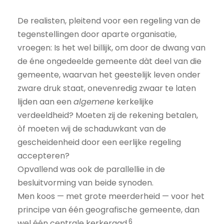
De realisten, pleitend voor een regeling van de
tegenstellingen door aparte organisatie,
vroegen: Is het wel billijk, om door de dwang van
de éne ongedeelde gemeente dàt deel van die
gemeente, waarvan het geestelijk leven onder
zware druk staat, onevenredig zwaar te laten
lijden aan een
algemene
kerkelijke
verdeeldheid? Moeten zij de rekening betalen,
òf moeten wij de schaduwkant van de
gescheidenheid door een eerlijke regeling
accepteren?
Opvallend was ook de parallellie in de
besluitvorming van beide synoden.
Men koos — met grote meerderheid — voor het
principe van één geografische gemeente, dan
6
wel één centrale kerkeraad.