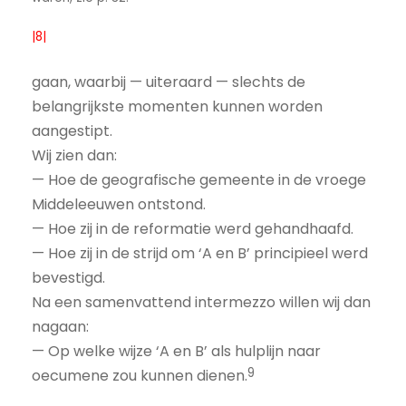
|8|
gaan, waarbij — uiteraard — slechts de
belangrijkste momenten kunnen worden
aangestipt.
Wij zien dan:
— Hoe de geografische gemeente in de vroege
Middeleeuwen ontstond.
— Hoe zij in de reformatie werd gehandhaafd.
— Hoe zij in de strijd om ‘A en B’ principieel werd
bevestigd.
Na een samenvattend intermezzo willen wij dan
nagaan:
— Op welke wijze ‘A en B’ als hulplijn naar
9
oecumene zou kunnen dienen.