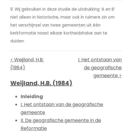
9. Wij gebruiken in deze studie de uitdrukking ‘A en B’
niet alleen in historische, maar ook in ruimere zin om
het verschijnsel van twee gemeenten uit één
kerkformatie naast elkaar kortheidshalve aan te
duiden.
< Weijland, H.B.
I. Het ontstaan van
(1984)
de geografische
gemeente >
Weijland, H.B. (1984)
Inleiding
I. Het ontstaan van de geografische
gemeente
II. De geografische gemeente in de
Reformatie