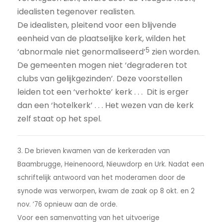
idealisten tegenover realisten.
De idealisten, pleitend voor een blijvende
eenheid van de plaatselijke kerk, wilden het
5
‘abnormale niet genormaliseerd’
zien worden.
De gemeenten mogen niet ‘degraderen tot
clubs van gelijkgezinden’. Deze voorstellen
leiden tot een ‘verhokte’ kerk . . . Dit is erger
dan een ‘hotelkerk’ . . . Het wezen van de kerk
zelf staat op het spel.
3. De brieven kwamen van de kerkeraden van
Baambrugge, Heinenoord, Nieuwdorp en Urk. Nadat een
schriftelijk antwoord van het moderamen door de
synode was verworpen, kwam de zaak op 8 okt. en 2
nov. ’76 opnieuw aan de orde.
Voor een samenvatting van het uitvoerige