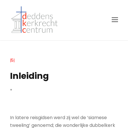
|5|
Inleiding
*
In latere reisgidsen werd zij wel de ‘siamese
tweeling’ genoemd; die wonderlijke dubbelkerk