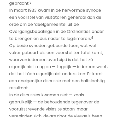
3
gebracht.
In maart 1983 kwam in de hervormde synode
een voorstel van visitatoren generaal aan de
orde om de ‘deelgemeente’ uit de
Overgangsbepalingen in de Ordinanties onder
4
te brengen en dus nader te legitimeren.
Op beide synoden gebeurde toen, wat wel
vaker gebeurt als een voorstel ter tafel komt,
waarvan iedereen overtuigd is dat het zó
eigenlijk niet mag en — tegelijk — iedereen weet,
dat het tòch eigenlijk niet anders kan: Er komt
een oneigenlijke discussie met een halfslachtig
resultaat.
In de discussies kwamen niet — zoals
gebruikelijk — de behoudende tegenover de
vooruitstrevende visies te staan, maar
verenigden zich, dwars door de vleugels heen,