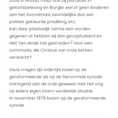
zoals in Hanau, maar ook bij pluraliteit in
geloofsbeleving en liturgie: wel of geen kinderen
aan het Avondmaal, bevindelijke dan wel
politiek gekleurde prediking, etc.
Kan daar plaatselijk ruimte aan worden
gegeven of hebben wij dan gecapituleerd en
2
niet ‘ten einde toe gestreden’
voor een
communio, die Christus van onze kerken
verwacht?
Deze vragen zijn indertijd zowel op de
gereformeerde als op de hervormde synode
indringend aan de orde geweest met het oog
op ieders eigen intern verdeelde situatie.
In november 1976 kwam op de gereformeerde
synode