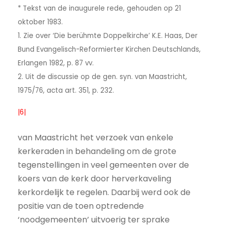
* Tekst van de inaugurele rede, gehouden op 21
oktober 1983.
1. Zie over ‘Die berühmte Doppelkirche’ K.E. Haas, Der
Bund Evangelisch-Reformierter Kirchen Deutschlands,
Erlangen 1982, p. 87 vv.
2. Uit de discussie op de gen. syn. van Maastricht,
1975/76, acta art. 351, p. 232.
|6|
van Maastricht het verzoek van enkele
kerkeraden in behandeling om de grote
tegenstellingen in veel gemeenten over de
koers van de kerk door herverkaveling
kerkordelijk te regelen. Daarbij werd ook de
positie van de toen optredende
‘noodgemeenten’ uitvoerig ter sprake