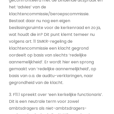
geconfronteerd met de bindende uitspraak en
het ‘advies’ van de
klachtencommissie/beroepscommissie.
Bestaat daar nu nog een eigen
beslissingsruimte voor de kerkenraad en zo ja,
wat houdt die in? Dit punt klemt temeer nu
volgens art. 11 SMKR-regeling de
klachtencommissie een klacht gegrond
oordeelt op basis van slechts ‘redelijke
aannemelijkheid’. Er wordt hier een sprong
gemaakt van ‘redelijke aannemelijkheid’, op
basis van o.a. de auditu-verklaringen, naar
gegrondheid van de klacht.
3. F11.1 spreekt over ‘een kerkelijke functionaris’.
Dit is een neutrale term voor zowel
ambtsdragers als niet-ambtsdragers-