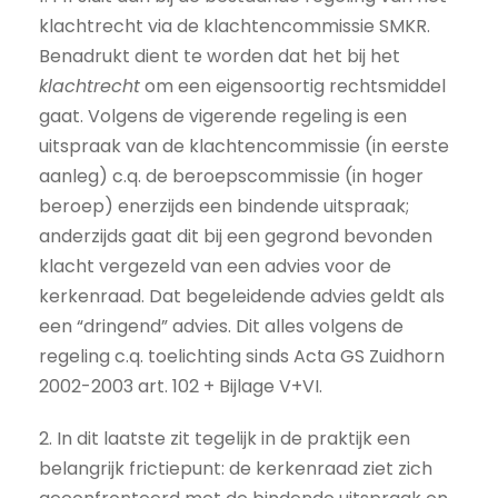
klachtrecht via de klachtencommissie SMKR.
Benadrukt dient te worden dat het bij het
klachtrecht
om een eigensoortig rechtsmiddel
gaat. Volgens de vigerende regeling is een
uitspraak van de klachtencommissie (in eerste
aanleg) c.q. de beroepscommissie (in hoger
beroep) enerzijds een bindende uitspraak;
anderzijds gaat dit bij een gegrond bevonden
klacht vergezeld van een advies voor de
kerkenraad. Dat begeleidende advies geldt als
een “dringend” advies. Dit alles volgens de
regeling c.q. toelichting sinds Acta GS Zuidhorn
2002-2003 art. 102 + Bijlage V+VI.
2. In dit laatste zit tegelijk in de praktijk een
belangrijk frictiepunt: de kerkenraad ziet zich