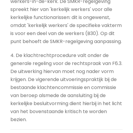
werkers-in-de-kerk. De SMKR-regelgeving
spreekt hier van 'kerkelijk werkers' voor alle
kerkelijke functionarissen: dit is ongewenst,
omdat 'kerkelijk werkers' de specifieke vakterm
is voor een deel van de werkers (B30). Op dit
punt behoeft de SMKR-regelgeving aanpassing.
4. De klachtrechtprocedure valt onder de
generale regeling voor de rechtspraak van F6.3.
De uitwerking hiervan moet nog nader vorm
krijgen. De vigerende uitvoeringspraktijk bij de
bestaande klachtencommissie en commissie
van beroep alsmede de aansluiting bij de
kerkelijke besluitvorming dient hierbij in het licht
van het bovenstaande kritisch te worden
bezien.