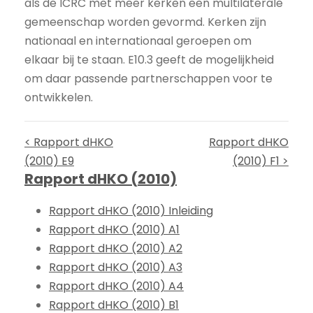
als de ICRC met meer kerken een multilaterale
gemeenschap worden gevormd. Kerken zijn
nationaal en internationaal geroepen om
elkaar bij te staan. E10.3 geeft de mogelijkheid
om daar passende partnerschappen voor te
ontwikkelen.
< Rapport dHKO
Rapport dHKO
(2010) E9
(2010) F1 >
Rapport dHKO (2010)
Rapport dHKO (2010) Inleiding
Rapport dHKO (2010) A1
Rapport dHKO (2010) A2
Rapport dHKO (2010) A3
Rapport dHKO (2010) A4
Rapport dHKO (2010) B1