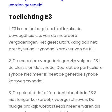
worden geregeld.
Toelichting E3
1. E3 is een belangrijk artikel inzake de
bevoegdheid c.a. van de meerdere
vergaderingen. Het geeft uitdrukking aan het
presbyteriaal-synodaal karakter van de KO.
2. De meerdere vergaderingen zijn volgens E3.1
de classis en de synode. Doordat de particuliere
synode niet meer is, heet de generale synode
kortweg ‘synode’.
3. De geloofsbrief of ‘credentiebrief’ is in E3.2
niet langer kerkordelijk voorgeschreven. De
huidige praktijk wordt steeds meer ervaren als