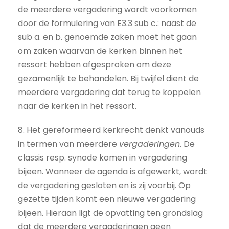
de meerdere vergadering wordt voorkomen
door de formulering van E3.3 sub c.: naast de
sub a. en b. genoemde zaken moet het gaan
om zaken waarvan de kerken binnen het
ressort hebben afgesproken om deze
gezamenlijk te behandelen. Bij twijfel dient de
meerdere vergadering dat terug te koppelen
naar de kerken in het ressort.
8. Het gereformeerd kerkrecht denkt vanouds
in termen van meerdere
vergaderingen
. De
classis resp. synode komen in vergadering
bijeen. Wanneer de agenda is afgewerkt, wordt
de vergadering gesloten en is zij voorbij. Op
gezette tijden komt een nieuwe vergadering
bijeen. Hieraan ligt de opvatting ten grondslag
dat de meerdere vergaderingen geen