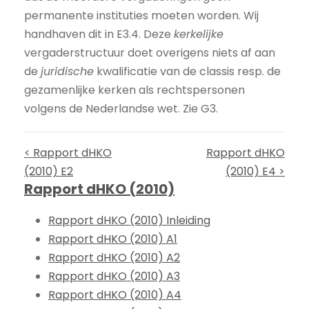
permanente instituties moeten worden. Wij
handhaven dit in E3.4. Deze
kerkelijke
vergaderstructuur doet overigens niets af aan
de
juridische
kwalificatie van de classis resp. de
gezamenlijke kerken als rechtspersonen
volgens de Nederlandse wet. Zie G3.
< Rapport dHKO
Rapport dHKO
(2010) E2
(2010) E4 >
Rapport dHKO (2010)
Rapport dHKO (2010) Inleiding
Rapport dHKO (2010) A1
Rapport dHKO (2010) A2
Rapport dHKO (2010) A3
Rapport dHKO (2010) A4