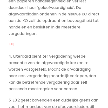
een papieren aangelegenheid en verliest
daardoor haar ‘geloofwaardigheid’. De
afgevaardigden ontlenen in de nieuwe KO direct
aan de KO zelf de opdracht en bevoegdheid tot
handelen en besluiten in de meerdere
vergaderingen.
|68|
4. Uiteraard dient ter vergadering wel de
presentie van de afgevaardigde kerken te
worden vastgesteld. Mocht de afvaardiging
naar een vergadering onordelijk verlopen, dan
kan de betreffende vergadering daar zelf
passende maatregelen voor nemen.
5. E3.2 geeft bovendien een duidelijke grens aan
voor het mandaat van de afgevaardigden: dit