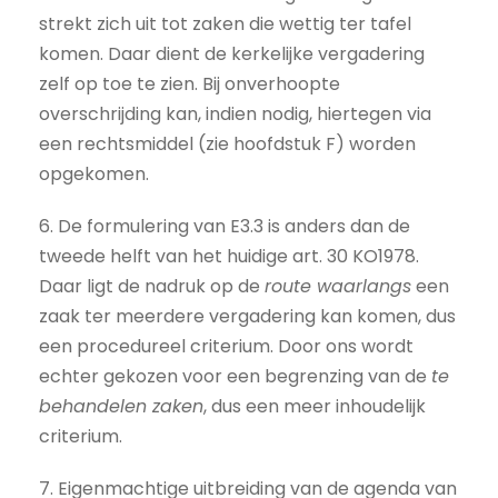
strekt zich uit tot zaken die wettig ter tafel
komen. Daar dient de kerkelijke vergadering
zelf op toe te zien. Bij onverhoopte
overschrijding kan, indien nodig, hiertegen via
een rechtsmiddel (zie hoofdstuk F) worden
opgekomen.
6. De formulering van E3.3 is anders dan de
tweede helft van het huidige art. 30 KO1978.
Daar ligt de nadruk op de
route waarlangs
een
zaak ter meerdere vergadering kan komen, dus
een procedureel criterium. Door ons wordt
echter gekozen voor een begrenzing van de
te
behandelen zaken
, dus een meer inhoudelijk
criterium.
7. Eigenmachtige uitbreiding van de agenda van