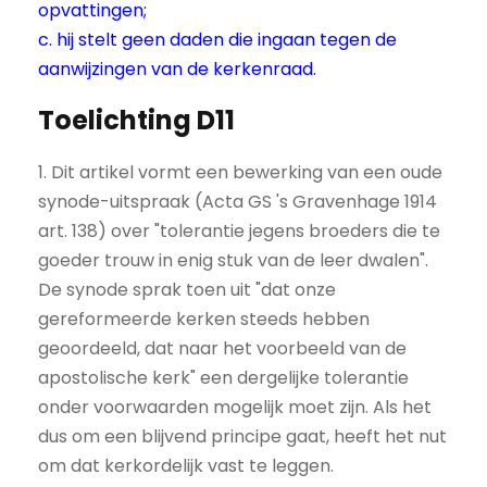
opvattingen;
c. hij stelt geen daden die ingaan tegen de
aanwijzingen van de kerkenraad.
Toelichting D11
1. Dit artikel vormt een bewerking van een oude
synode-uitspraak (Acta GS 's Gravenhage 1914
art. 138) over "tolerantie jegens broeders die te
goeder trouw in enig stuk van de leer dwalen".
De synode sprak toen uit "dat onze
gereformeerde kerken steeds hebben
geoordeeld, dat naar het voorbeeld van de
apostolische kerk" een dergelijke tolerantie
onder voorwaarden mogelijk moet zijn. Als het
dus om een blijvend principe gaat, heeft het nut
om dat kerkordelijk vast te leggen.