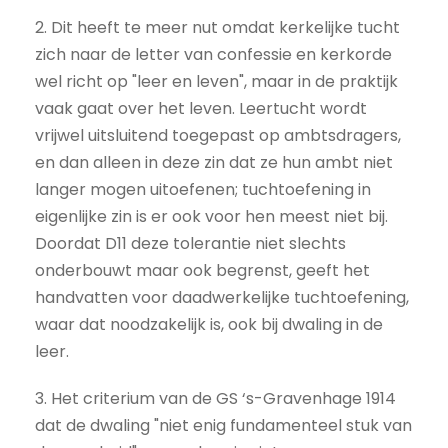
2. Dit heeft te meer nut omdat kerkelijke tucht
zich naar de letter van confessie en kerkorde
wel richt op "leer en leven", maar in de praktijk
vaak gaat over het leven. Leertucht wordt
vrijwel uitsluitend toegepast op ambtsdragers,
en dan alleen in deze zin dat ze hun ambt niet
langer mogen uitoefenen; tuchtoefening in
eigenlijke zin is er ook voor hen meest niet bij.
Doordat D11 deze tolerantie niet slechts
onderbouwt maar ook begrenst, geeft het
handvatten voor daadwerkelijke tuchtoefening,
waar dat noodzakelijk is, ook bij dwaling in de
leer.
3. Het criterium van de GS ‘s-Gravenhage 1914
dat de dwaling "niet enig fundamenteel stuk van