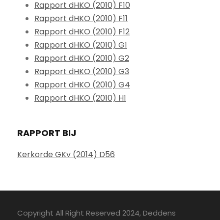
Rapport dHKO (2010) F10
Rapport dHKO (2010) F11
Rapport dHKO (2010) F12
Rapport dHKO (2010) G1
Rapport dHKO (2010) G2
Rapport dHKO (2010) G3
Rapport dHKO (2010) G4
Rapport dHKO (2010) H1
RAPPORT BIJ
Kerkorde GKv (2014) D56
Copyright All Right Reserved 2024, Deddens