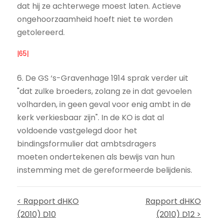
dat hij ze achterwege moest laten. Actieve
ongehoorzaamheid hoeft niet te worden
getolereerd.
|65|
6. De GS ‘s-Gravenhage 1914 sprak verder uit
"dat zulke broeders, zolang ze in dat gevoelen
volharden, in geen geval voor enig ambt in de
kerk verkiesbaar zijn". In de KO is dat al
voldoende vastgelegd door het
bindingsformulier dat ambtsdragers
moeten ondertekenen als bewijs van hun
instemming met de gereformeerde belijdenis.
< Rapport dHKO
Rapport dHKO
(2010) D10
(2010) D12 >