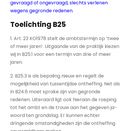
gevraagd of ongevraagd, slechts verlenen
wegens gegronde redenen.
Toelichting B25
1. Art. 23 KO1978 stelt de ambtstermijn op ‘twee
of meer jaren’. Uitgaande van de praktijk kiezen
wij in B25.1 voor een termijn van drie of meer
jaren.
2. B25.3 is als bepaling nieuw en regelt de
mogelijkheid van tussentijdse ontheffing. Net als
in B24.6 moet sprake zijn van gegronde
redenen. Uiteraard ligt ook hieraan de roeping
tot het ambt en de trouw aan het gegeven ja-
woord ten grondslag. Er kunnen echter
dringende omstandigheden zijn die ontheffing