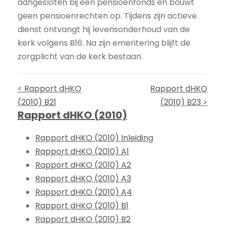
aangesloten bij een pensioenfonds en bouwt
geen pensioenrechten op. Tijdens zijn actieve
dienst ontvangt hij levensonderhoud van de
kerk volgens B16. Na zijn emeritering blijft de
zorgplicht van de kerk bestaan.
< Rapport dHKO
Rapport dHKO
(2010) B21
(2010) B23 >
Rapport dHKO (2010)
Rapport dHKO (2010) Inleiding
Rapport dHKO (2010) A1
Rapport dHKO (2010) A2
Rapport dHKO (2010) A3
Rapport dHKO (2010) A4
Rapport dHKO (2010) B1
Rapport dHKO (2010) B2