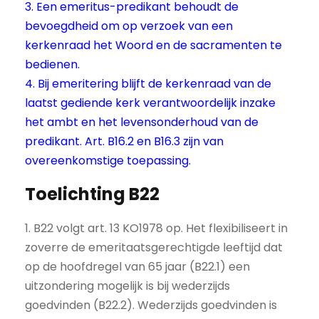
3. Een emeritus-predikant behoudt de
bevoegdheid om op verzoek van een
kerkenraad het Woord en de sacramenten te
bedienen.
4. Bij emeritering blijft de kerkenraad van de
laatst gediende kerk verantwoordelijk inzake
het ambt en het levensonderhoud van de
predikant. Art. B16.2 en B16.3 zijn van
overeenkomstige toepassing.
Toelichting B22
1. B22 volgt art. 13 KO1978 op. Het flexibiliseert in
zoverre de emeritaatsgerechtigde leeftijd dat
op de hoofdregel van 65 jaar (B22.1) een
uitzondering mogelijk is bij wederzijds
goedvinden (B22.2). Wederzijds goedvinden is