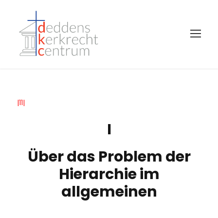
|11|
I
Über das Problem der
Hierarchie im
allgemeinen