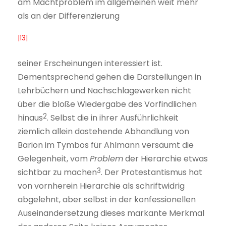
am Machtproblem im allgemeinen weit mehr
als an der Differenzierung
|13|
seiner Erscheinungen interessiert ist.
Dementsprechend gehen die Darstellungen in
Lehrbüchern und Nachschlagewerken nicht
über die bloße Wiedergabe des Vorfindlichen
2
hinaus
. Selbst die in ihrer Ausführlichkeit
ziemlich allein dastehende Abhandlung von
Barion im Tymbos für Ahlmann versäumt die
Gelegenheit, vom
Problem
der Hierarchie etwas
3
sichtbar zu machen
. Der Protestantismus hat
von vornherein Hierarchie als schriftwidrig
abgelehnt, aber selbst in der konfessionellen
Auseinandersetzung dieses markante Merkmal