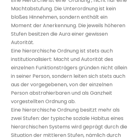
Eine Hierarchie ist eine ‘Ordnung’, nicht nur eine
Machtabstufung. Die Unterordnung ist kein
bloßes Hinnehmen, sondern enthält ein
Moment der Anerkennung. Die jeweils höheren
Stufen besitzen die Aura einer gewissen
Autorität.
Eine hierarchische Ordnung ist stets auch
institutionalisiert: Macht und Autorität des
einzelnen Funktionsträgers gründen nicht allein
in seiner Person, sondern leiten sich stets auch
aus der vorgegebenen, von der einzelnen
Person abstrahierbaren und als Ganzheit
vorgestellten Ordnung ab.
Eine hierarchische Ordnung besitzt mehr als
zwei Stufen: der typische soziale Habitus eines
hierarchischen Systems wird geprägt durch die
Situation der mittleren Stufen, nämlich durch