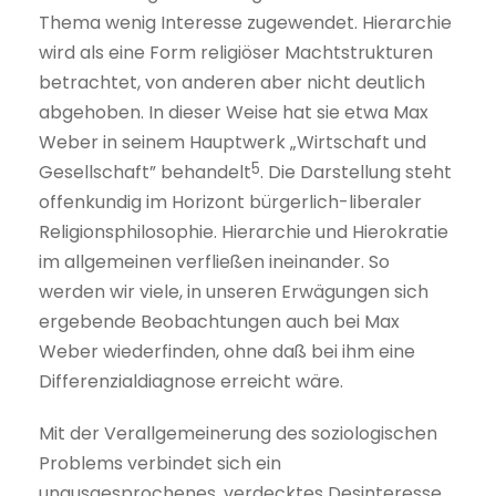
Thema wenig Interesse zugewendet. Hierarchie
wird als eine Form religiöser Machtstrukturen
betrachtet, von anderen aber nicht deutlich
abgehoben. In dieser Weise hat sie etwa Max
Weber in seinem Hauptwerk „Wirtschaft und
5
Gesellschaft” behandelt
. Die Darstellung steht
offenkundig im Horizont bürgerlich-liberaler
Religionsphilosophie. Hierarchie und Hierokratie
im allgemeinen verfließen ineinander. So
werden wir viele, in unseren Erwägungen sich
ergebende Beobachtungen auch bei Max
Weber wiederfinden, ohne daß bei ihm eine
Differenzialdiagnose erreicht wäre.
Mit der Verallgemeinerung des soziologischen
Problems verbindet sich ein
unausgesprochenes, verdecktes Desinteresse,