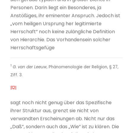
Personen. Darin liegt ein Besonderes, ja
Anstößiges, ihr eminenter Anspruch. Jedoch ist
„vom heiligen Ursprung her legitimierte
Herrschaft” noch keine zulängliche Definition
von Hierarchie. Das Vorhandensein solcher
Herrschaftsgefüge
1
G. van der Leeuw
, Phänomenologie der Religion, § 27,
Ziff. 3.
|12|
sagt noch nicht genug über das Spezifische
ihrer Struktur aus, grenzt sie nicht von
verwandten Erscheinungen ab. Nicht nur das
„Daß”, sondern auch das „Wie” ist zu klären. Die