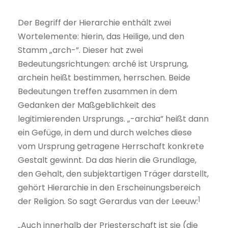
Der Begriff der Hierarchie enthält zwei
Wortelemente: hierin, das Heilige, und den
Stamm „arch-”. Dieser hat zwei
Bedeutungsrichtungen: arché ist Ursprung,
archein heißt bestimmen, herrschen. Beide
Bedeutungen treffen zusammen in dem
Gedanken der Maßgeblichkeit des
legitimierenden Ursprungs. „-archia” heißt dann
ein Gefüge, in dem und durch welches diese
vom Ursprung getragene Herrschaft konkrete
Gestalt gewinnt. Da das hierin die Grundlage,
den Gehalt, den subjektartigen Träger darstellt,
gehört Hierarchie in den Erscheinungsbereich
1
der Religion. So sagt Gerardus van der Leeuw:
„Auch innerhalb der Priesterschaft ist sie (die