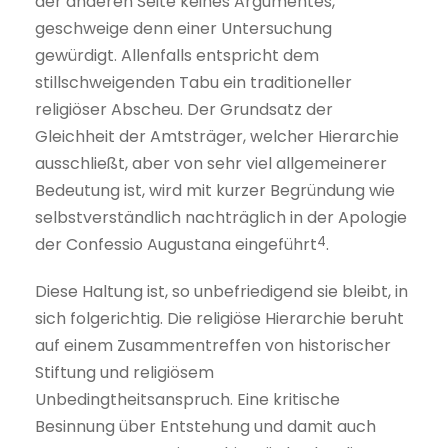
der anderen Seite keines Argumentes,
geschweige denn einer Untersuchung
gewürdigt. Allenfalls entspricht dem
stillschweigenden Tabu ein traditioneller
religiöser Abscheu. Der Grundsatz der
Gleichheit der Amtsträger, welcher Hierarchie
ausschließt, aber von sehr viel allgemeinerer
Bedeutung ist, wird mit kurzer Begründung wie
selbstverständlich nachträglich in der Apologie
4
der Confessio Augustana eingeführt
.
Diese Haltung ist, so unbefriedigend sie bleibt, in
sich folgerichtig. Die religiöse Hierarchie beruht
auf einem Zusammentreffen von historischer
Stiftung und religiösem
Unbedingtheitsanspruch. Eine kritische
Besinnung über Entstehung und damit auch