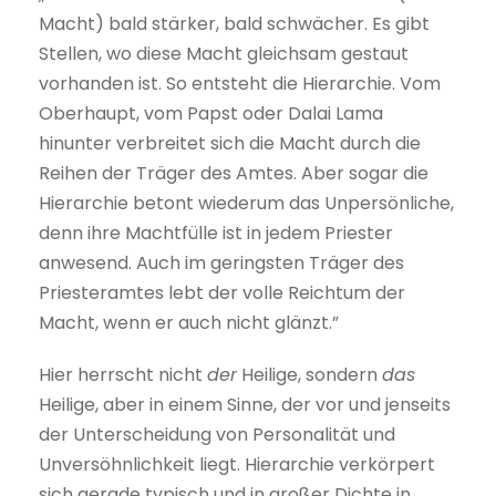
Macht) bald stärker, bald schwächer. Es gibt
Stellen, wo diese Macht gleichsam gestaut
vorhanden ist. So entsteht die Hierarchie. Vom
Oberhaupt, vom Papst oder Dalai Lama
hinunter verbreitet sich die Macht durch die
Reihen der Träger des Amtes. Aber sogar die
Hierarchie betont wiederum das Unpersönliche,
denn ihre Machtfülle ist in jedem Priester
anwesend. Auch im geringsten Träger des
Priesteramtes lebt der volle Reichtum der
Macht, wenn er auch nicht glänzt.”
Hier herrscht nicht
der
Heilige, sondern
das
Heilige, aber in einem Sinne, der vor und jenseits
der Unterscheidung von Personalität und
Unversöhnlichkeit liegt. Hierarchie verkörpert
sich gerade typisch und in großer Dichte in