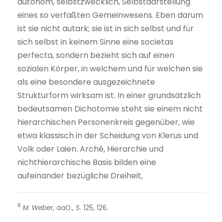
autonom, selbstzwecklich, Selbstdarstellung
eines so verfaßten Gemeinwesens. Eben darum
ist sie nicht autark; sie ist in sich selbst und für
sich selbst in keinem Sinne eine societas
perfecta, sondern bezieht sich auf einen
sozialen Körper, in welchem und für welchen sie
als eine besondere ausgezeichnete
Strukturform wirksam ist. In einer grundsätzlich
bedeutsamen Dichotomie steht sie einem nicht
hierarchischen Personenkreis gegenüber, wie
etwa klassisch in der Scheidung von Klerus und
Volk oder Laien. Arché, Hierarchie und
nichthierarchische Basis bilden eine
aufeinander bezügliche Dreiheit,
8
M. Weber
, aaO., S. 125, 126.