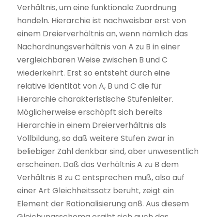
Verhältnis, um eine funktionale Zuordnung
handeln. Hierarchie ist nachweisbar erst von
einem Dreierverhältnis an, wenn nämlich das
Nachordnungsverhältnis von A zu B in einer
vergleichbaren Weise zwischen B und C
wiederkehrt. Erst so entsteht durch eine
relative Identität von A, B und C die für
Hierarchie charakteristische Stufenleiter.
Möglicherweise erschöpft sich bereits
Hierarchie in einem Dreierverhältnis als
Vollbildung, so daß weitere Stufen zwar in
beliebiger Zahl denkbar sind, aber unwesentlich
erscheinen. Daß das Verhältnis A zu B dem
Verhältnis B zu C entsprechen muß, also auf
einer Art Gleichheitssatz beruht, zeigt ein
Element der Rationalisierung an8. Aus diesem
Gleichungsschema ergibt sich auch das