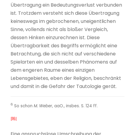
Übertragung ein Bedeutungsverlust verbunden
ist. Trotzdem versteht sich diese Übertragung
keineswegs im gebrochenen, uneigentlichen
Sinne, vollends nicht als bloßer Vergleich,
dessen Hinken einzurechnen ist. Diese
Übertragbarkeit des Begriffs ermöglicht eine
Betrachtung, die sich nicht auf verschiedene
Spielarten ein und desselben Phänomens auf
dem engeren Raume eines einzigen
Lebensgebietes, eben der Religion, beschränkt
und damit in die Gefahr der Tautologie gerät.
6
So schon
M. Weber
, aaO., insbes. S. 124 ff.
|16|
Eine anspruchslose Umschreibung der