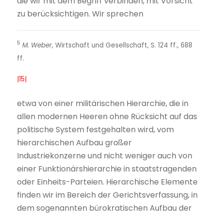
die wir mit dem Begriff verbinden, mit Vorsicht
zu berücksichtigen. Wir sprechen
5
M. Weber
, Wirtschaft und Gesellschaft, S. 124 ff., 688
ff.
|15|
etwa von einer militärischen Hierarchie, die in
allen modernen Heeren ohne Rücksicht auf das
politische System festgehalten wird, vom
hierarchischen Aufbau großer
Industriekonzerne und nicht weniger auch von
einer Funktionärshierarchie in staatstragenden
oder Einheits-Parteien. Hierarchische Elemente
finden wir im Bereich der Gerichtsverfassung, in
dem sogenannten bürokratischen Aufbau der