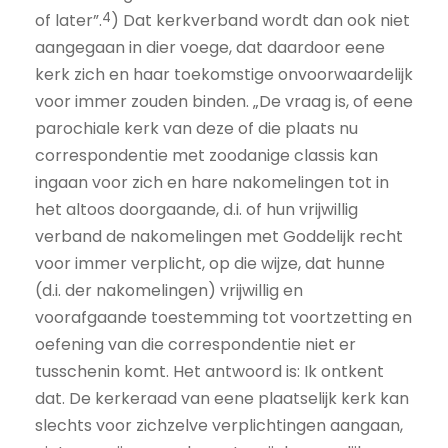
4
of later”.
) Dat kerkverband wordt dan ook niet
aangegaan in dier voege, dat daardoor eene
kerk zich en haar toekomstige onvoorwaardelijk
voor immer zouden binden. „De vraag is, of eene
parochiale kerk van deze of die plaats nu
correspondentie met zoodanige classis kan
ingaan voor zich en hare nakomelingen tot in
het altoos doorgaande, d.i. of hun vrijwillig
verband de nakomelingen met Goddelijk recht
voor immer verplicht, op die wijze, dat hunne
(d.i. der nakomelingen) vrijwillig en
voorafgaande toestemming tot voortzetting en
oefening van die correspondentie niet er
tusschenin komt. Het antwoord is: Ik ontkent
dat. De kerkeraad van eene plaatselijk kerk kan
slechts voor zichzelve verplichtingen aangaan,