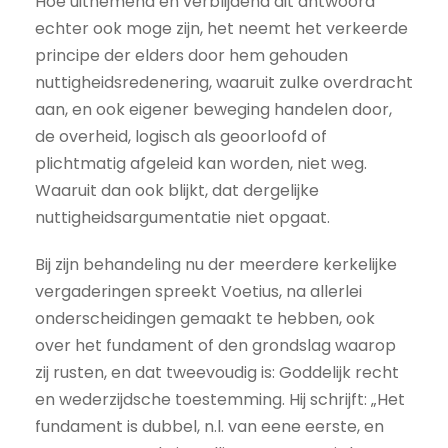
Hoe uitnemend en verblijdend dit antwoord
echter ook moge zijn, het neemt het verkeerde
principe der elders door hem gehouden
nuttigheidsredenering, waaruit zulke overdracht
aan, en ook eigener beweging handelen door,
de overheid, logisch als geoorloofd of
plichtmatig afgeleid kan worden, niet weg.
Waaruit dan ook blijkt, dat dergelijke
nuttigheidsargumentatie niet opgaat.
Bij zijn behandeling nu der meerdere kerkelijke
vergaderingen spreekt Voetius, na allerlei
onderscheidingen gemaakt te hebben, ook
over het fundament of den grondslag waarop
zij rusten, en dat tweevoudig is: Goddelijk recht
en wederzijdsche toestemming. Hij schrijft: „Het
fundament is dubbel, n.l. van eene eerste, en