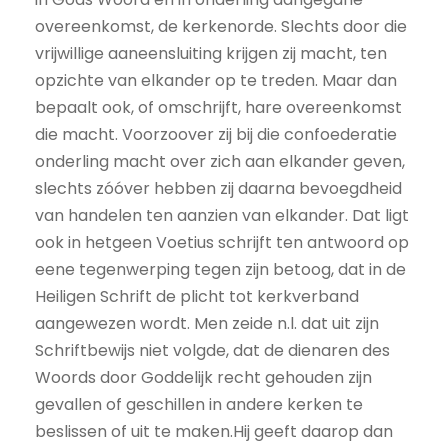
overeenkomst, de kerkenorde. Slechts door die
vrijwillige aaneensluiting krijgen zij macht, ten
opzichte van elkander op te treden. Maar dan
bepaalt ook, of omschrijft, hare overeenkomst
die macht. Voorzoover zij bij die confoederatie
onderling macht over zich aan elkander geven,
slechts zóóver hebben zij daarna bevoegdheid
van handelen ten aanzien van elkander. Dat ligt
ook in hetgeen Voetius schrijft ten antwoord op
eene tegenwerping tegen zijn betoog, dat in de
Heiligen Schrift de plicht tot kerkverband
aangewezen wordt. Men zeide n.l. dat uit zijn
Schriftbewijs niet volgde, dat de dienaren des
Woords door Goddelijk recht gehouden zijn
gevallen of geschillen in andere kerken te
beslissen of uit te maken.Hij geeft daarop dan