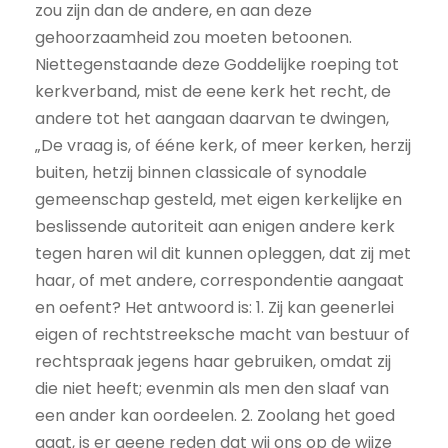
zou zijn dan de andere, en aan deze
gehoorzaamheid zou moeten betoonen.
Niettegenstaande deze Goddelijke roeping tot
kerkverband, mist de eene kerk het recht, de
andere tot het aangaan daarvan te dwingen,
„De vraag is, of ééne kerk, of meer kerken, herzij
buiten, hetzij binnen classicale of synodale
gemeenschap gesteld, met eigen kerkelijke en
beslissende autoriteit aan enigen andere kerk
tegen haren wil dit kunnen opleggen, dat zij met
haar, of met andere, correspondentie aangaat
en oefent? Het antwoord is: 1. Zij kan geenerlei
eigen of rechtstreeksche macht van bestuur of
rechtspraak jegens haar gebruiken, omdat zij
die niet heeft; evenmin als men den slaaf van
een ander kan oordeelen. 2. Zoolang het goed
gaat, is er geene reden dat wij ons op de wijze