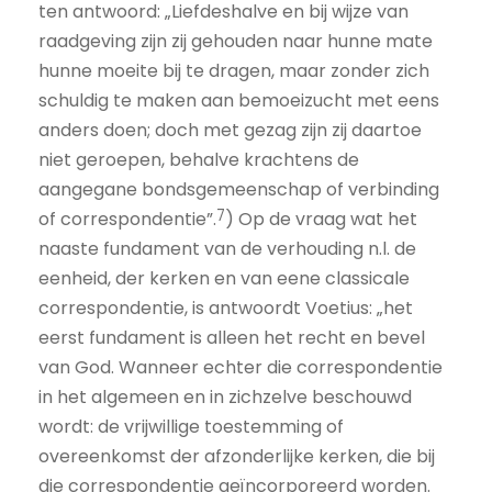
ten antwoord: „Liefdeshalve en bij wijze van
raadgeving zijn zij gehouden naar hunne mate
hunne moeite bij te dragen, maar zonder zich
schuldig te maken aan bemoeizucht met eens
anders doen; doch met gezag zijn zij daartoe
niet geroepen, behalve krachtens de
aangegane bondsgemeenschap of verbinding
7
of correspondentie”.
) Op de vraag wat het
naaste fundament van de verhouding n.l. de
eenheid, der kerken en van eene classicale
correspondentie, is antwoordt Voetius: „het
eerst fundament is alleen het recht en bevel
van God. Wanneer echter die correspondentie
in het algemeen en in zichzelve beschouwd
wordt: de vrijwillige toestemming of
overeenkomst der afzonderlijke kerken, die bij
die correspondentie geïncorporeerd worden.