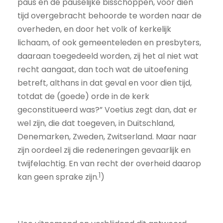
paus en de pauselijke bisschoppen, voor dien
tijd overgebracht behoorde te worden naar de
overheden, en door het volk of kerkelijk
lichaam, of ook gemeenteleden en presbyters,
daaraan toegedeeld worden, zij het al niet wat
recht aangaat, dan toch wat de uitoefening
betreft, althans in dat geval en voor dien tijd,
totdat de (goede) orde in de kerk
geconstitueerd was?” Voetius zegt dan, dat er
wel zijn, die dat toegeven, in Duitschland,
Denemarken, Zweden, Zwitserland. Maar naar
zijn oordeel zij die redeneringen gevaarlijk en
twijfelachtig. En van recht der overheid daarop
1
kan geen sprake zijn.
)