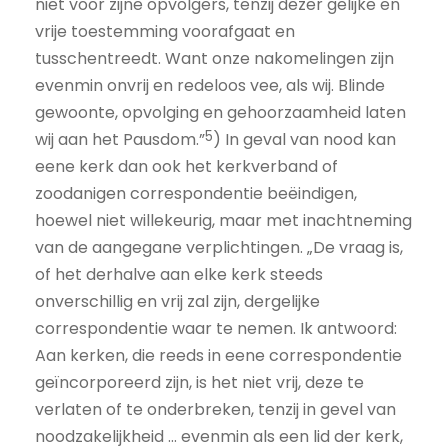
niet voor zijne opvolgers, tenzij dezer gelijke en
vrije toestemming voorafgaat en
tusschentreedt. Want onze nakomelingen zijn
evenmin onvrij en redeloos vee, als wij. Blinde
gewoonte, opvolging en gehoorzaamheid laten
5
wij aan het Pausdom.”
) In geval van nood kan
eene kerk dan ook het kerkverband of
zoodanigen correspondentie beëindigen,
hoewel niet willekeurig, maar met inachtneming
van de aangegane verplichtingen. „De vraag is,
of het derhalve aan elke kerk steeds
onverschillig en vrij zal zijn, dergelijke
correspondentie waar te nemen. Ik antwoord:
Aan kerken, die reeds in eene correspondentie
geïncorporeerd zijn, is het niet vrij, deze te
verlaten of te onderbreken, tenzij in gevel van
noodzakelijkheid … evenmin als een lid der kerk,