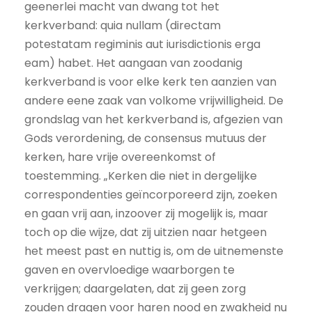
geenerlei macht van dwang tot het
kerkverband: quia nullam (directam
potestatam regiminis aut iurisdictionis erga
eam) habet. Het aangaan van zoodanig
kerkverband is voor elke kerk ten aanzien van
andere eene zaak van volkome vrijwilligheid. De
grondslag van het kerkverband is, afgezien van
Gods verordening, de consensus mutuus der
kerken, hare vrije overeenkomst of
toestemming. „Kerken die niet in dergelijke
correspondenties geïncorporeerd zijn, zoeken
en gaan vrij aan, inzoover zij mogelijk is, maar
toch op die wijze, dat zij uitzien naar hetgeen
het meest past en nuttig is, om de uitnemenste
gaven en overvloedige waarborgen te
verkrijgen; daargelaten, dat zij geen zorg
zouden dragen voor haren nood en zwakheid nu