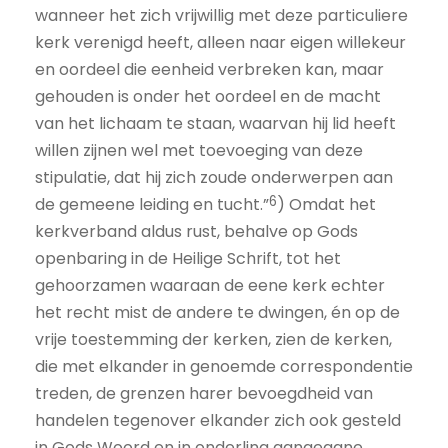
wanneer het zich vrijwillig met deze particuliere
kerk verenigd heeft, alleen naar eigen willekeur
en oordeel die eenheid verbreken kan, maar
gehouden is onder het oordeel en de macht
van het lichaam te staan, waarvan hij lid heeft
willen zijnen wel met toevoeging van deze
stipulatie, dat hij zich zoude onderwerpen aan
6
de gemeene leiding en tucht.”
) Omdat het
kerkverband aldus rust, behalve op Gods
openbaring in de Heilige Schrift, tot het
gehoorzamen waaraan de eene kerk echter
het recht mist de andere te dwingen, én op de
vrije toestemming der kerken, zien de kerken,
die met elkander in genoemde correspondentie
treden, de grenzen harer bevoegdheid van
handelen tegenover elkander zich ook gesteld
in Gods Woord en in onderling aangegane