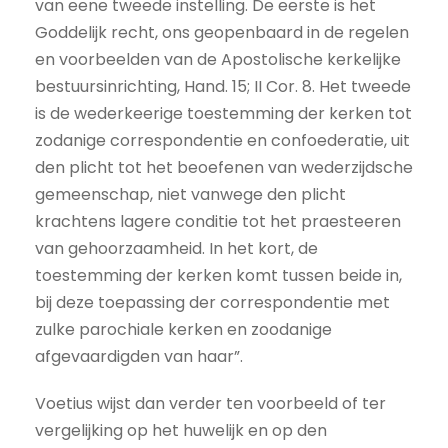
van eene tweede instelling. De eerste is het
Goddelijk recht, ons geopenbaard in de regelen
en voorbeelden van de Apostolische kerkelijke
bestuursinrichting, Hand. 15; II Cor. 8. Het tweede
is de wederkeerige toestemming der kerken tot
zodanige correspondentie en confoederatie, uit
den plicht tot het beoefenen van wederzijdsche
gemeenschap, niet vanwege den plicht
krachtens lagere conditie tot het praesteeren
van gehoorzaamheid. In het kort, de
toestemming der kerken komt tussen beide in,
bij deze toepassing der correspondentie met
zulke parochiale kerken en zoodanige
afgevaardigden van haar”.
Voetius wijst dan verder ten voorbeeld of ter
vergelijking op het huwelijk en op den