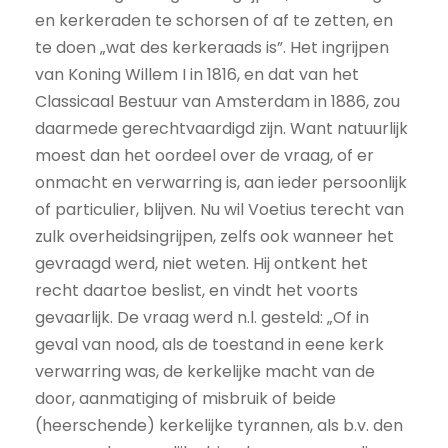
en kerkeraden te schorsen of af te zetten, en
te doen „wat des kerkeraads is”. Het ingrijpen
van Koning Willem I in 1816, en dat van het
Classicaal Bestuur van Amsterdam in 1886, zou
daarmede gerechtvaardigd zijn. Want natuurlijk
moest dan het oordeel over de vraag, of er
onmacht en verwarring is, aan ieder persoonlijk
of particulier, blijven. Nu wil Voetius terecht van
zulk overheidsingrijpen, zelfs ook wanneer het
gevraagd werd, niet weten. Hij ontkent het
recht daartoe beslist, en vindt het voorts
gevaarlijk. De vraag werd n.l. gesteld: „Of in
geval van nood, als de toestand in eene kerk
verwarring was, de kerkelijke macht van de
door, aanmatiging of misbruik of beide
(heerschende) kerkelijke tyrannen, als b.v. den