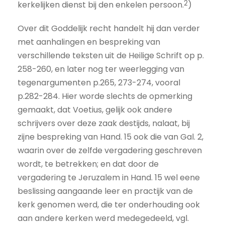
2
kerkelijken dienst bij den enkelen persoon.
)
Over dit Goddelijk recht handelt hij dan verder
met aanhalingen en bespreking van
verschillende teksten uit de Heilige Schrift op p.
258-260, en later nog ter weerlegging van
tegenargumenten p.265, 273-274, vooral
p.282-284. Hier worde slechts de opmerking
gemaakt, dat Voetius, gelijk ook andere
schrijvers over deze zaak destijds, nalaat, bij
zijne bespreking van Hand. 15 ook die van Gal. 2,
waarin over de zelfde vergadering geschreven
wordt, te betrekken; en dat door de
vergadering te Jeruzalem in Hand. 15 wel eene
beslissing aangaande leer en practijk van de
kerk genomen werd, die ter onderhouding ook
aan andere kerken werd medegedeeld, vgl.