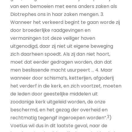
van een bemoeien met eens anders zaken als
Diotrephes ons in haar zaken mengen. 3.
Wanneer het verkeerd begint te gaan worde zij
door broederlijke raadgevingen en
vermaningen tot deze veiliger haven
uitgenodigd, daar zij niet uit eigene beweging
zich daarheen spoedt. Als zij dan niet hoort,
moet dat eerder gedragen worden, dan dat
men beslissende macht usurpeert … 4. Maar
wanneer door schisma’s, ketterijen, afgoderij
het verderf in die kerk, en zich voortzet, moeten
de leden door geestelijke middelen uit
zoodanige kerk uitgeleid worden, de onze
beschermd, en het gezag der overheid en
3
rechtmatig tegengif ingeroepen worden”.
)
Voetius wil dus in dit laatste geval, naar de