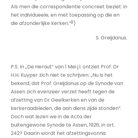
Als men die correspondentie concreet beziet: in
het individueele, en met toepassing op die en
8
die afzonderlijke kerken.”
)
S. Greijdanus.
P.S. In „De Heraut” van 1 Mei j.l. ontziet Prof. Dr
H.H. Kuyper zich niet te schrijven: „Nu is het
bekend, dat Prof. Greijdanus op de Synode van
Assen zich evenzeer verzet heeft tegen de
afzetting van Dr Geelkerken en van de
kerkeraadsleden, die aan diens zijde stonden”.
Doch wat lezen we in de Acta der
buitengewone Synode te Assen, 1926, in art.
242? Daarin wordt het afzettingsvonnis