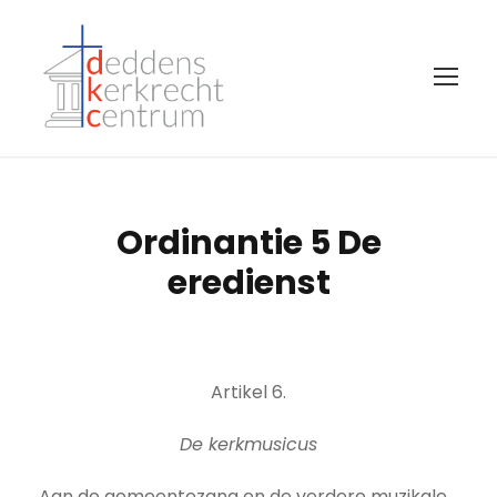
Ordinantie 5 De
eredienst
Artikel 6.
De kerkmusicus
Aan de gemeentezang en de verdere muzikale