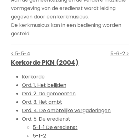
vormgeving van de eredienst wordt leiding
gegeven door een kerkmusicus.
De kerkmusicus kan in een bediening worden
gesteld.
< 5-5-4
5-6-2 >
Kerkorde PKN (2004)
Kerkorde
Ord. 1. Het belijden
Ord. 2. De gemeenten
Ord. 3. Het ambt
Ord. 4. De ambtelijke vergaderingen
Ord. 5. De eredienst
5-1-1 De eredienst
5-1-2