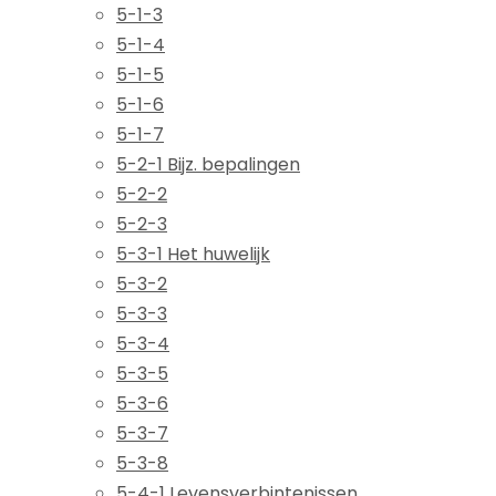
5-1-3
5-1-4
5-1-5
5-1-6
5-1-7
5-2-1 Bijz. bepalingen
5-2-2
5-2-3
5-3-1 Het huwelijk
5-3-2
5-3-3
5-3-4
5-3-5
5-3-6
5-3-7
5-3-8
5-4-1 Levensverbintenissen