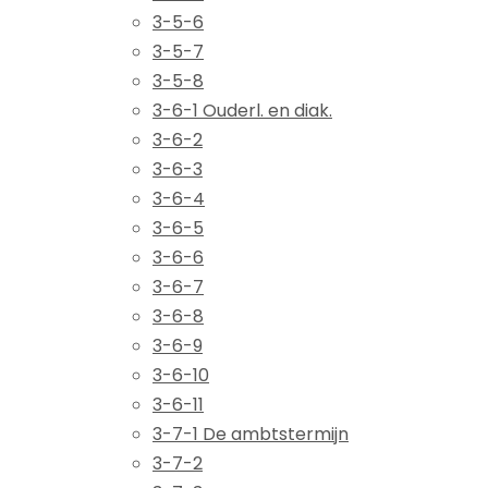
3-5-6
3-5-7
3-5-8
3-6-1 Ouderl. en diak.
3-6-2
3-6-3
3-6-4
3-6-5
3-6-6
3-6-7
3-6-8
3-6-9
3-6-10
3-6-11
3-7-1 De ambtstermijn
3-7-2