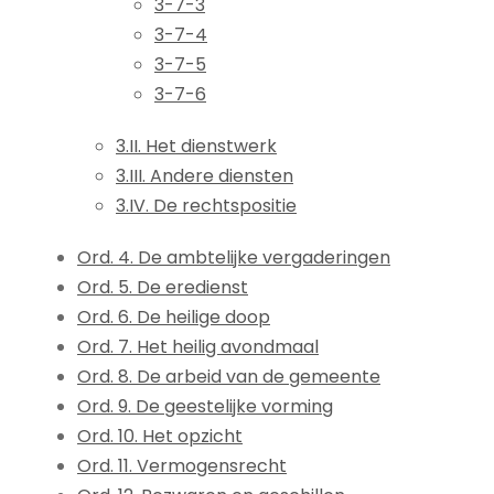
3-7-3
3-7-4
3-7-5
3-7-6
3.II. Het dienstwerk
3.III. Andere diensten
3.IV. De rechtspositie
Ord. 4. De ambtelijke vergaderingen
Ord. 5. De eredienst
Ord. 6. De heilige doop
Ord. 7. Het heilig avondmaal
Ord. 8. De arbeid van de gemeente
Ord. 9. De geestelijke vorming
Ord. 10. Het opzicht
Ord. 11. Vermogensrecht