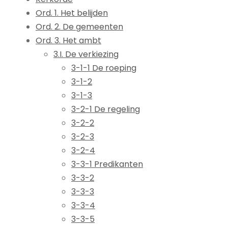
Ord. 1. Het belijden
Ord. 2. De gemeenten
Ord. 3. Het ambt
3.I. De verkiezing
3-1-1 De roeping
3-1-2
3-1-3
3-2-1 De regeling
3-2-2
3-2-3
3-2-4
3-3-1 Predikanten
3-3-2
3-3-3
3-3-4
3-3-5