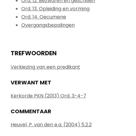
Ord. 12. Bezwaren en geschillen
Ord. 13. Opleiding en vorming
Ord. 14. Oecumene
Overgangsbepalingen
TREFWOORDEN
Verkiezing van een predikant
VERWANT MET
Kerkorde PKN (2013) Ord. 3-4-7
COMMENTAAR
Heuvel, P. van den e.a. (2004) 5.2.2