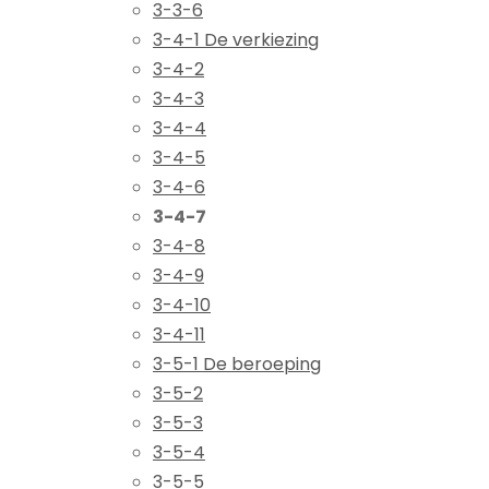
3-3-6
3-4-1 De verkiezing
3-4-2
3-4-3
3-4-4
3-4-5
3-4-6
3-4-7
3-4-8
3-4-9
3-4-10
3-4-11
3-5-1 De beroeping
3-5-2
3-5-3
3-5-4
3-5-5