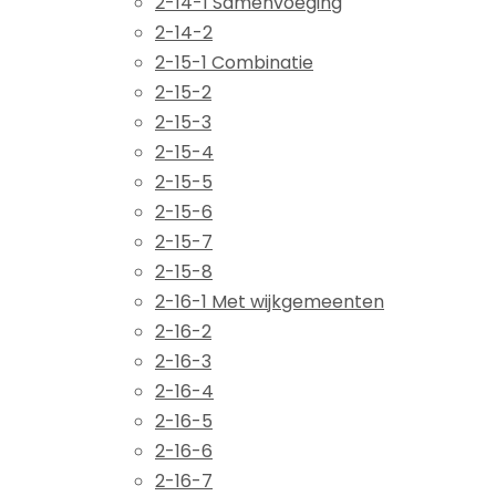
2-14-1 Samenvoeging
2-14-2
2-15-1 Combinatie
2-15-2
2-15-3
2-15-4
2-15-5
2-15-6
2-15-7
2-15-8
2-16-1 Met wijkgemeenten
2-16-2
2-16-3
2-16-4
2-16-5
2-16-6
2-16-7