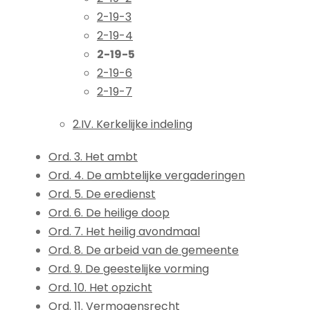
2-19-3
2-19-4
2-19-5
2-19-6
2-19-7
2.IV. Kerkelijke indeling
Ord. 3. Het ambt
Ord. 4. De ambtelijke vergaderingen
Ord. 5. De eredienst
Ord. 6. De heilige doop
Ord. 7. Het heilig avondmaal
Ord. 8. De arbeid van de gemeente
Ord. 9. De geestelijke vorming
Ord. 10. Het opzicht
Ord. 11. Vermogensrecht