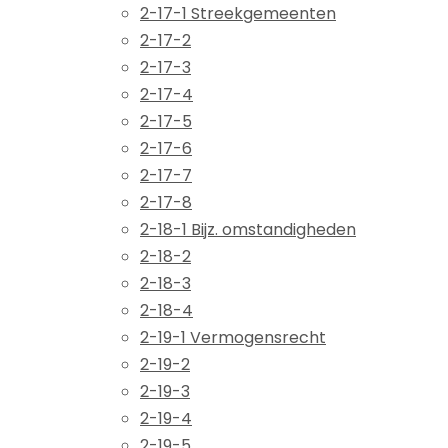
2-17-1 Streekgemeenten
2-17-2
2-17-3
2-17-4
2-17-5
2-17-6
2-17-7
2-17-8
2-18-1 Bijz. omstandigheden
2-18-2
2-18-3
2-18-4
2-19-1 Vermogensrecht
2-19-2
2-19-3
2-19-4
2-19-5