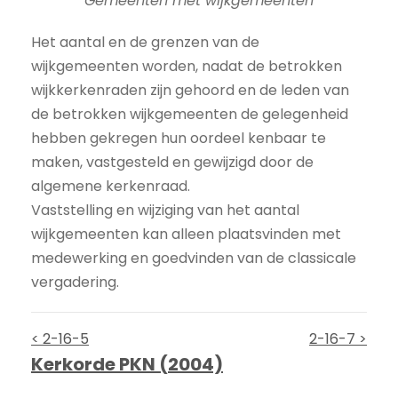
Gemeenten met wijkgemeenten
Het aantal en de grenzen van de
wijkgemeenten worden, nadat de betrokken
wijkkerkenraden zijn gehoord en de leden van
de betrokken wijkgemeenten de gelegenheid
hebben gekregen hun oordeel kenbaar te
maken, vastgesteld en gewijzigd door de
algemene kerkenraad.
Vaststelling en wijziging van het aantal
wijkgemeenten kan alleen plaatsvinden met
medewerking en goedvinden van de classicale
vergadering.
< 2-16-5
2-16-7 >
Kerkorde PKN (2004)