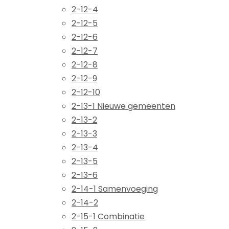
2-12-4
2-12-5
2-12-6
2-12-7
2-12-8
2-12-9
2-12-10
2-13-1 Nieuwe gemeenten
2-13-2
2-13-3
2-13-4
2-13-5
2-13-6
2-14-1 Samenvoeging
2-14-2
2-15-1 Combinatie