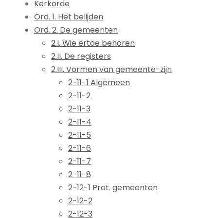
Kerkorde
Ord. 1. Het belijden
Ord. 2. De gemeenten
2.I. Wie ertoe behoren
2.II. De registers
2.III. Vormen van gemeente-zijn
2-11-1 Algemeen
2-11-2
2-11-3
2-11-4
2-11-5
2-11-6
2-11-7
2-11-8
2-12-1 Prot. gemeenten
2-12-2
2-12-3