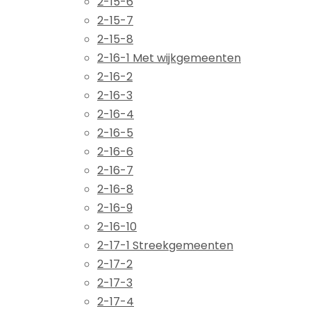
2-15-6
2-15-7
2-15-8
2-16-1 Met wijkgemeenten
2-16-2
2-16-3
2-16-4
2-16-5
2-16-6
2-16-7
2-16-8
2-16-9
2-16-10
2-17-1 Streekgemeenten
2-17-2
2-17-3
2-17-4