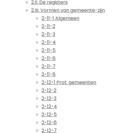
2.II. De registers
2.III. Vormen van gemeente-zijn
2-11-1 Algemeen
2-11-2
2-11-3
2-11-4
2-11-5
2-11-6
2-11-7
2-11-8
2-12-1 Prot. gemeenten
2-12-2
2-12-3
2-12-4
2-12-5
2-12-6
2-12-7