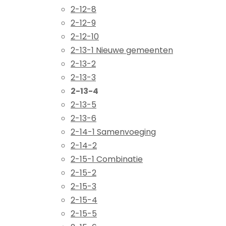
2-12-8
2-12-9
2-12-10
2-13-1 Nieuwe gemeenten
2-13-2
2-13-3
2-13-4
2-13-5
2-13-6
2-14-1 Samenvoeging
2-14-2
2-15-1 Combinatie
2-15-2
2-15-3
2-15-4
2-15-5