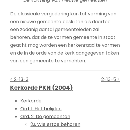
De vorming van nieuwe gemeenten
De classicale vergadering kan tot vorming van
een nieuwe gemeente besluiten als daartoe
een zodanig aantal gemeenteleden zal
behoren, dat de te vormen gemeente in staat
geacht mag worden een kerkenraad te vormen
en de in de orde van de kerk aangegeven taken
van een gemeente te verrichten.
< 2-13-3
2-13-5 >
Kerkorde PKN (2004)
Kerkorde
Ord. 1. Het belijden
Ord. 2. De gemeenten
2.I. Wie ertoe behoren