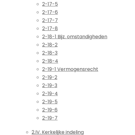
2-17-5
2-17-6
2-17-7
2-17-8
2-18-1 Bijz. omstandigheden
2-18-2
2-18-3
2-18-4
2-19-1 Vermogensrecht
2-19-2
2-19-3
2-19-4
2-19-5
2-19-6
2-19-7
2.IV. Kerkelijke indeling