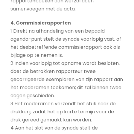
rapportenboeken dan wel zal doen
samenvoegen met de acta.
4. Commissierapporten
1 Direkt na afhandeling van een bepaald
agenda-punt stelt de synode voorlopig vast, of
het desbetreffende commissierapport ook als
bijlage op te nemen is.
2 Indien voorlopig tot opname wordt besloten,
doet de betrokken rapporteur twee
gecorrigeerde exemplaren van zijn rapport aan
het moderamen toekomen; dit zal binnen twee
dagen geschieden.
3 Het moderamen verzendt het stuk naar de
drukkerij, zodat het op korte termijn voor de
druk gereed gemaakt kan worden.
4 Aan het slot van de synode stelt de