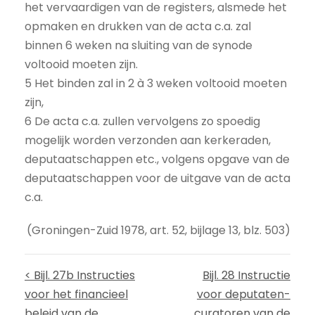
het vervaardigen van de registers, alsmede het
opmaken en drukken van de acta c.a. zal
binnen 6 weken na sluiting van de synode
voltooid moeten zijn.
5 Het binden zal in 2 à 3 weken voltooid moeten
zijn,
6 De acta c.a. zullen vervolgens zo spoedig
mogelijk worden verzonden aan kerkeraden,
deputaatschappen etc., volgens opgave van de
deputaatschappen voor de uitgave van de acta
c.a.
(Groningen-Zuid 1978, art. 52, bijlage 13, blz. 503)
< Bijl. 27b Instructies
Bijl. 28 Instructie
voor het financieel
voor deputaten-
beleid van de
curatoren van de