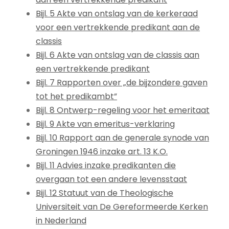
Bijl. 5 Akte van ontslag van de kerkeraad
voor een vertrekkende predikant aan de
classis
Bijl. 6 Akte van ontslag van de classis aan
een vertrekkende predikant
Bijl. 7 Rapporten over „de bijzondere gaven
tot het predikambt”
Bijl. 8 Ontwerp-regeling voor het emeritaat
Bijl. 9 Akte van emeritus-verklaring
Bijl. 10 Rapport aan de generale synode van
Groningen 1946 inzake art. 13 K.O.
Bijl. 11 Advies inzake predikanten die
overgaan tot een andere levensstaat
Bijl. 12 Statuut van de Theologische
Universiteit van De Gereformeerde Kerken
in Nederland