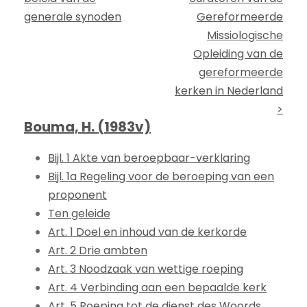
generale synoden
Gereformeerde
Missiologische
Opleiding van de
gereformeerde
kerken in Nederland
>
Bouma, H. (1983v)
Bijl. 1 Akte van beroepbaar-verklaring
Bijl. 1a Regeling voor de beroeping van een
proponent
Ten geleide
Art. 1 Doel en inhoud van de kerkorde
Art. 2 Drie ambten
Art. 3 Noodzaak van wettige roeping
Art. 4 Verbinding aan een bepaalde kerk
Art. 5 Roeping tot de dienst des Woords