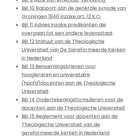
Bijl. 10 Rapport aan de generale synode van
Groningen 1946 inzake art. 13 K.O.
Bijl. 11 Advies inzake predikanten die
overgaan tot een andere levensstaat
Bijl. 12 Statuut van de Theologische
Universiteit van De Gereformeerde Kerken
in Nederland
Bijl. 13 Benoemingsbrieven voor
hoogleraren en universitaire
(hoofd)docenten aan de Theologische
Universiteit
Bijl. 14 Ondertekeningsformulieren voor de
docenten aan de Theologische Universiteit
Bijl. 15 Reglement voor docenten aan de
Theologische Universiteit van de
gereformeerde kerken in Nederland