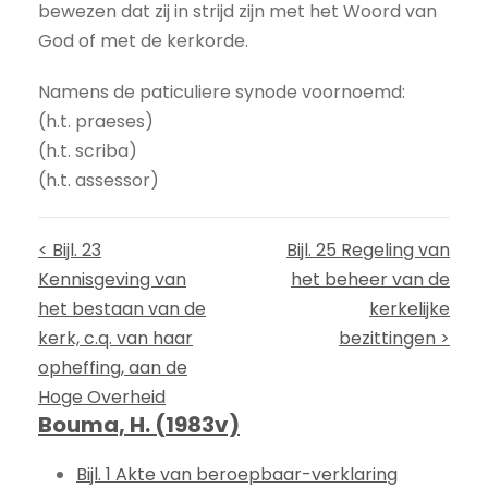
bewezen dat zij in strijd zijn met het Woord van
God of met de kerkorde.
Namens de paticuliere synode voornoemd:
(h.t. praeses)
(h.t. scriba)
(h.t. assessor)
< Bijl. 23
Bijl. 25 Regeling van
Kennisgeving van
het beheer van de
het bestaan van de
kerkelijke
kerk, c.q. van haar
bezittingen >
opheffing, aan de
Hoge Overheid
Bouma, H. (1983v)
Bijl. 1 Akte van beroepbaar-verklaring