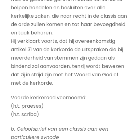
helpen handelen en besluiten over alle
kerkelijke zaken, die naar recht in de classis aan
de orde zullen komen en tot haar bevoegdheid
en taak behoren.
Hij verklaart voorts, dat hij overeenkomstig
artikel 31 van de kerkorde de uitspraken die bij
meerderheid van stemmen zijn gedaan als
bindend zal aanvaarden, tenzij wordt bewezen
dat zij in strijd zijn met het Woord van God of
met de kerkorde.
Voorde kerkeraad voornoemd:
(h.t. praeses)
(h.t. scriba)
b. Geloofsbrief van een classis aan een
particuliere synode