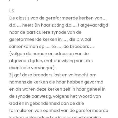
L.S.
De classis van de gereformeerde kerken van …..
d.d. ….. heeft (in haar zitting d.d. …..) afgevaardigd
naar de particuliere synode van de
gereformeerde kerken in ……, die D.V. zal
samenkomen op …… te ……, de broeders …..
(volgen de namen en adressen van de
afgevaardigden, met aanwijzing van elks
eventuele vervanger).
Zij gaf deze broeders last en volmacht om
namens de kerken die haar hebben gevormd
en als waren deze kerken zelf in haar geheel in
de synode aanwezig, volgens het Woord van
God en in gebondenheid aan de drie
formulieren van eenheid van de gereformeerde
kerken in Nederland en in overeenstemming