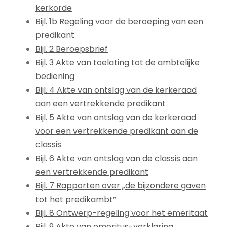
kerkorde
Bijl. 1b Regeling voor de beroeping van een
predikant
Bijl. 2 Beroepsbrief
Bijl. 3 Akte van toelating tot de ambtelijke
bediening
Bijl. 4 Akte van ontslag van de kerkeraad
aan een vertrekkende predikant
Bijl. 5 Akte van ontslag van de kerkeraad
voor een vertrekkende predikant aan de
classis
Bijl. 6 Akte van ontslag van de classis aan
een vertrekkende predikant
Bijl. 7 Rapporten over „de bijzondere gaven
tot het predikambt”
Bijl. 8 Ontwerp-regeling voor het emeritaat
Bijl. 9 Akte van emeritus-verklaring