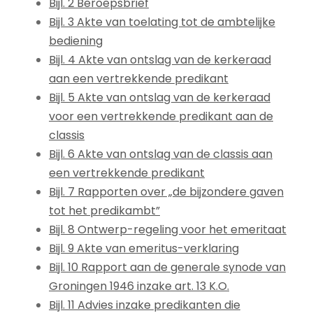
Bijl. 2 Beroepsbrief
Bijl. 3 Akte van toelating tot de ambtelijke
bediening
Bijl. 4 Akte van ontslag van de kerkeraad
aan een vertrekkende predikant
Bijl. 5 Akte van ontslag van de kerkeraad
voor een vertrekkende predikant aan de
classis
Bijl. 6 Akte van ontslag van de classis aan
een vertrekkende predikant
Bijl. 7 Rapporten over „de bijzondere gaven
tot het predikambt”
Bijl. 8 Ontwerp-regeling voor het emeritaat
Bijl. 9 Akte van emeritus-verklaring
Bijl. 10 Rapport aan de generale synode van
Groningen 1946 inzake art. 13 K.O.
Bijl. 11 Advies inzake predikanten die