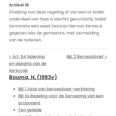
Artikel 16
Afwijking van deze regeling of van een of ander
onderdeel van haar is slechts geoorloofd, nadat
tenminste een week tevoren hiervan kennis is
gegeven aan de gemeente, met vermelding
van de redenen.
< Art. 84 Naleving
Bijl. 2 Beroepsbrief >
en wijziging van de
kerkorde
Bouma, H. (1983v)
Bijl. 1 Akte van beroepbaar-verklaring
Bijl. 1a Regeling voor de beroeping van een
proponent
Ten geleide