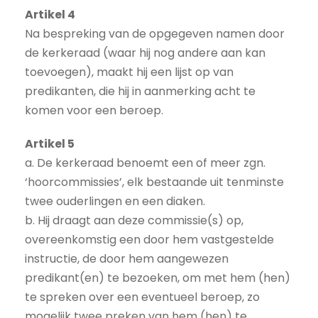
Artikel 4
Na bespreking van de opgegeven namen door
de kerkeraad (waar hij nog andere aan kan
toevoegen), maakt hij een lijst op van
predikanten, die hij in aanmerking acht te
komen voor een beroep.
Artikel 5
a. De kerkeraad benoemt een of meer zgn.
‘hoorcommissies’, elk bestaande uit tenminste
twee ouderlingen en een diaken.
b. Hij draagt aan deze commissie(s) op,
overeenkomstig een door hem vastgestelde
instructie, de door hem aangewezen
predikant(en) te bezoeken, om met hem (hen)
te spreken over een eventueel beroep, zo
mogelijk twee preken van hem (hen) te