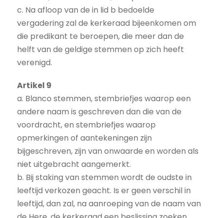
c. Na afloop van de in lid b bedoelde
vergadering zal de kerkeraad bijeenkomen om
die predikant te beroepen, die meer dan de
helft van de geldige stemmen op zich heeft
verenigd.
Artikel 9
a. Blanco stemmen, stembriefjes waarop een
andere naam is geschreven dan die van de
voordracht, en stembriefjes waarop
opmerkingen of aantekeningen zijn
bijgeschreven, zijn van onwaarde en worden als
niet uitgebracht aangemerkt.
b. Bij staking van stemmen wordt de oudste in
leeftijd verkozen geacht. Is er geen verschil in
leeftijd, dan zal, na aanroeping van de naam van
de Here, de kerkeraad een beslissing zoeken