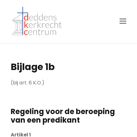
Bijlage 1b
(bij art. 6 K.O.)
Regeling voor de beroeping
van een predikant
Artikel 1