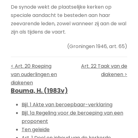
De synode wekt de plaatselijke kerken op
speciale aandacht te besteden aan haar
zeevarende leden, zowel wanneer zij aan de wal
zijn als tijdens de vaart.
(Groningen 1946, art. 65)
< Art. 20 Roeping
Art. 22 Taak van de
van ouderlingen en
diakenen >
diakenen
Bouma, H. (1983v)
Bijl. 1 Akte van beroepbaar-verklaring
Bijl. 1a Regeling voor de beroeping van een
proponent
Ten geleide
Art. 1 Doel en inhoud van de kerkorde