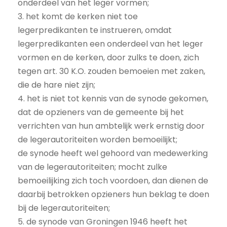
onderdeel van het leger vormen;
3. het komt de kerken niet toe
legerpredikanten te instrueren, omdat
legerpredikanten een onderdeel van het leger
vormen en de kerken, door zulks te doen, zich
tegen art. 30 K.O. zouden bemoeien met zaken,
die de hare niet zijn;
4. het is niet tot kennis van de synode gekomen,
dat de opzieners van de gemeente bij het
verrichten van hun ambtelijk werk ernstig door
de legerautoriteiten worden bemoeilijkt;
de synode heeft wel gehoord van medewerking
van de legerautoriteiten; mocht zulke
bemoeilijking zich toch voordoen, dan dienen de
daarbij betrokken opzieners hun beklag te doen
bij de legerautoriteiten;
5. de synode van Groningen 1946 heeft het