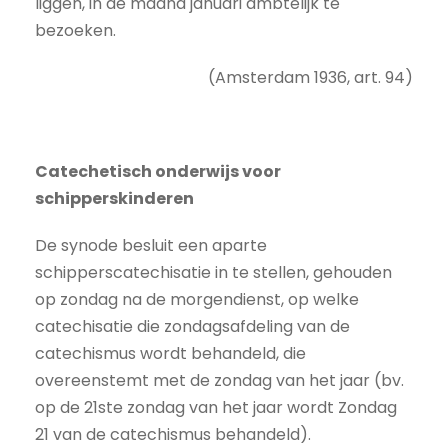
liggen, in de maand januari ambtelijk te
bezoeken.
(Amsterdam 1936, art. 94)
Catechetisch onderwijs voor
schipperskinderen
De synode besluit een aparte
schipperscatechisatie in te stellen, gehouden
op zondag na de morgendienst, op welke
catechisatie die zondagsafdeling van de
catechismus wordt behandeld, die
overeenstemt met de zondag van het jaar (bv.
op de 21ste zondag van het jaar wordt Zondag
21 van de catechismus behandeld).