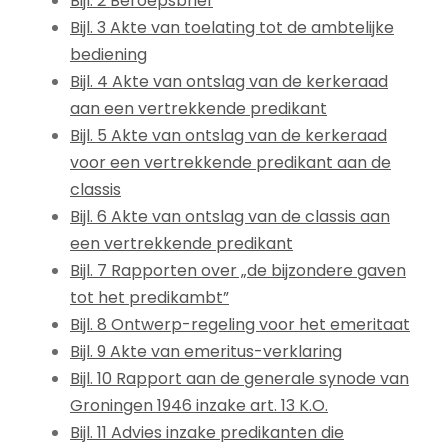
Bijl. 2 Beroepsbrief
Bijl. 3 Akte van toelating tot de ambtelijke
bediening
Bijl. 4 Akte van ontslag van de kerkeraad
aan een vertrekkende predikant
Bijl. 5 Akte van ontslag van de kerkeraad
voor een vertrekkende predikant aan de
classis
Bijl. 6 Akte van ontslag van de classis aan
een vertrekkende predikant
Bijl. 7 Rapporten over „de bijzondere gaven
tot het predikambt”
Bijl. 8 Ontwerp-regeling voor het emeritaat
Bijl. 9 Akte van emeritus-verklaring
Bijl. 10 Rapport aan de generale synode van
Groningen 1946 inzake art. 13 K.O.
Bijl. 11 Advies inzake predikanten die