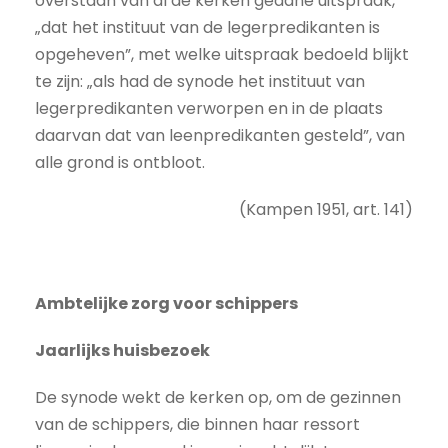
overstaan van al de kerken gedane uitspraak,
„dat het instituut van de legerpredikanten is
opgeheven”, met welke uitspraak bedoeld blijkt
te zijn: „als had de synode het instituut van
legerpredikanten verworpen en in de plaats
daarvan dat van leenpredikanten gesteld”, van
alle grond is ontbloot.
(Kampen 1951, art. 141)
Ambtelijke zorg voor schippers
Jaarlijks huisbezoek
De synode wekt de kerken op, om de gezinnen
van de schippers, die binnen haar ressort