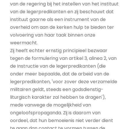
van de regering bij het instellen van het instituut
van de legerpredikanten en zij beschouwt dat
instituut gaarne als een instrument van de
overheid om aan de kerken hulp te bieden ter
volvoering van haar taak binnen onze
weermacht.
Zij heeft echter ernstig principieel bezwaar
tegen de formulering van artikel 3, alinea 2, van
de Instructie van de legerpredikanten (die
onder meer bepaalde, dat de arbeid van de
legerpredikanten, 'voor zover deze verzamelde
militairen geldt, steeds een godsdienstig-
liturgisch karakter zal hebben te dragen'),
mede vanwege de mogelijkheid van
ongeloofspropaganda. Zij is daarom van
oordeel, dat hun bemoeienis niet verder dient
te gaan dan contact te vormen tussen de