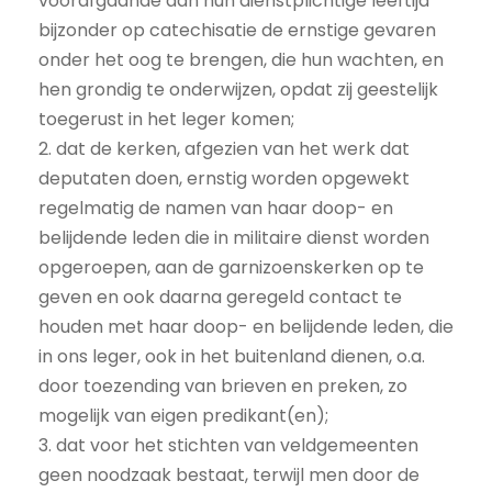
voorafgaande aan hun dienstplichtige leeftijd
bijzonder op catechisatie de ernstige gevaren
onder het oog te brengen, die hun wachten, en
hen grondig te onderwijzen, opdat zij geestelijk
toegerust in het leger komen;
2. dat de kerken, afgezien van het werk dat
deputaten doen, ernstig worden opgewekt
regelmatig de namen van haar doop- en
belijdende leden die in militaire dienst worden
opgeroepen, aan de garnizoenskerken op te
geven en ook daarna geregeld contact te
houden met haar doop- en belijdende leden, die
in ons leger, ook in het buitenland dienen, o.a.
door toezending van brieven en preken, zo
mogelijk van eigen predikant(en);
3. dat voor het stichten van veldgemeenten
geen noodzaak bestaat, terwijl men door de