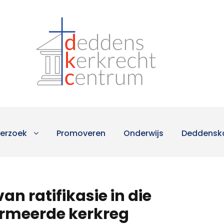
erzoek
Promoveren
Onderwijs
Deddensk
an ratifikasie in die
ormeerde kerkreg