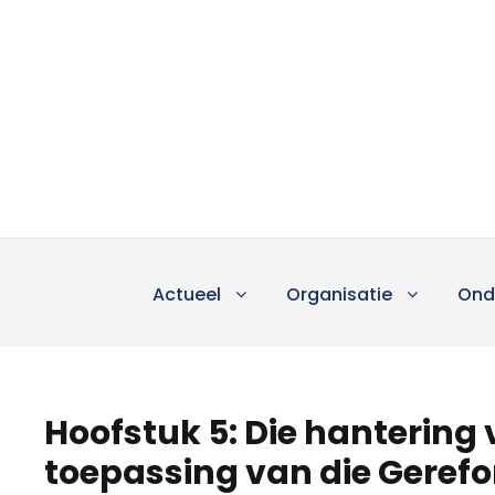
Actueel
Organisatie
Ond
Hoofstuk 5: Die hantering v
toepassing van die Geref