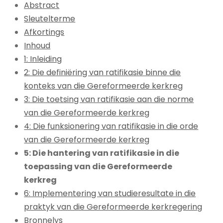
Abstract
Sleutelterme
Afkortings
Inhoud
1: Inleiding
2: Die definiëring van ratifikasie binne die
konteks van die Gereformeerde kerkreg
3: Die toetsing van ratifikasie aan die norme
van die Gereformeerde kerkreg
4: Die funksionering van ratifikasie in die orde
van die Gereformeerde kerkreg
5: Die hantering van ratifikasie in die
toepassing van die Gereformeerde
kerkreg
6: Implementering van studieresultate in die
praktyk van die Gereformeerde kerkregering
Bronnelys