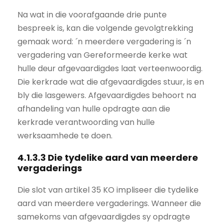
Na wat in die voorafgaande drie punte
bespreek is, kan die volgende gevolgtrekking
gemaak word: ´n meerdere vergadering is ´n
vergadering van Gereformeerde kerke wat
hulle deur afgevaardigdes laat verteenwoordig.
Die kerkrade wat die afgevaardigdes stuur, is en
bly die lasgewers. Afgevaardigdes behoort na
afhandeling van hulle opdragte aan die
kerkrade verantwoording van hulle
werksaamhede te doen.
4.1.3.3 Die tydelike aard van meerdere
vergaderings
Die slot van artikel 35 KO impliseer die tydelike
aard van meerdere vergaderings. Wanneer die
samekoms van afgevaardigdes sy opdragte