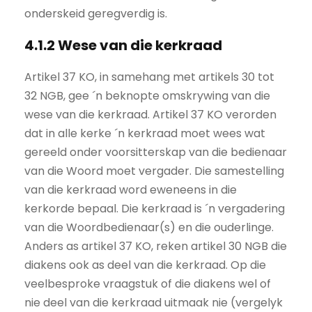
onderskeid geregverdig is.
4.1.2 Wese van die kerkraad
Artikel 37 KO, in samehang met artikels 30 tot
32 NGB, gee ´n beknopte omskrywing van die
wese van die kerkraad. Artikel 37 KO verorden
dat in alle kerke ´n kerkraad moet wees wat
gereeld onder voorsitterskap van die bedienaar
van die Woord moet vergader. Die samestelling
van die kerkraad word eweneens in die
kerkorde bepaal. Die kerkraad is ´n vergadering
van die Woordbedienaar(s) en die ouderlinge.
Anders as artikel 37 KO, reken artikel 30 NGB die
diakens ook as deel van die kerkraad. Op die
veelbesproke vraagstuk of die diakens wel of
nie deel van die kerkraad uitmaak nie (vergelyk