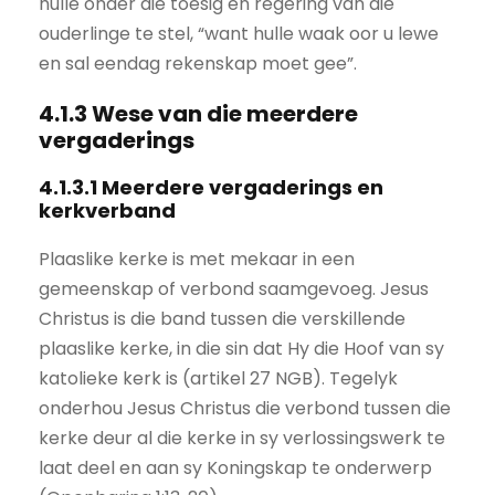
hulle onder die toesig en regering van die
ouderlinge te stel, “want hulle waak oor u lewe
en sal eendag rekenskap moet gee”.
4.1.3 Wese van die meerdere
vergaderings
4.1.3.1 Meerdere vergaderings en
kerkverband
Plaaslike kerke is met mekaar in een
gemeenskap of verbond saamgevoeg. Jesus
Christus is die band tussen die verskillende
plaaslike kerke, in die sin dat Hy die Hoof van sy
katolieke kerk is (artikel 27 NGB). Tegelyk
onderhou Jesus Christus die verbond tussen die
kerke deur al die kerke in sy verlossingswerk te
laat deel en aan sy Koningskap te onderwerp