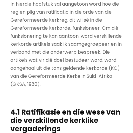
In hierdie hoofstuk sal aangetoon word hoe die
reg en plig van ratificatio in die orde van die
Gereformeerde kerkreg, dit wil sê in die
Gereformeerde kerkorde, funksioneer. Om dié
funksionering te kan aantoon, word verskillende
kerkorde artikels saaklik saamgegroepeer en in
verband met die onderwerp bespreek. Die
artikels wat vir dié doel bestudeer word, word
aangehaal uit die tans geldende kerkorde (KO)
van die Gereformeerde Kerke in Suid-Afrika
(GKSA, 1980).
4.1 Ratifikasie en die wese van
die verskillende kerklike
vergaderings