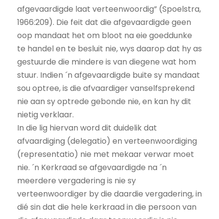
afgevaardigde laat verteenwoordig” (Spoelstra,
1966:209). Die feit dat die afgevaardigde geen
oop mandaat het om bloot na eie goeddunke
te handel en te besluit nie, wys daarop dat hy as
gestuurde die mindere is van diegene wat hom
stuur. Indien ´n afgevaardigde buite sy mandaat
sou optree, is die afvaardiger vanselfsprekend
nie aan sy optrede gebonde nie, en kan hy dit
nietig verklaar.
In die lig hiervan word dit duidelik dat
afvaardiging (delegatio) en verteenwoordiging
(representatio) nie met mekaar verwar moet
nie. ´n Kerkraad se afgevaardigde na ´n
meerdere vergadering is nie sy
verteenwoordiger by die daardie vergadering, in
dié sin dat die hele kerkraad in die persoon van