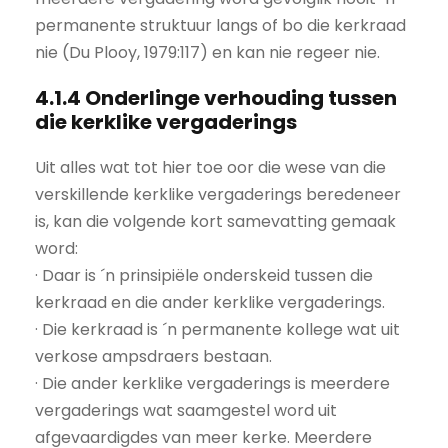
permanente struktuur langs of bo die kerkraad
nie (Du Plooy, 1979:117) en kan nie regeer nie.
4.1.4 Onderlinge verhouding tussen
die kerklike vergaderings
Uit alles wat tot hier toe oor die wese van die
verskillende kerklike vergaderings beredeneer
is, kan die volgende kort samevatting gemaak
word:
· Daar is ´n prinsipiële onderskeid tussen die
kerkraad en die ander kerklike vergaderings.
· Die kerkraad is ´n permanente kollege wat uit
verkose ampsdraers bestaan.
· Die ander kerklike vergaderings is meerdere
vergaderings wat saamgestel word uit
afgevaardigdes van meer kerke. Meerdere