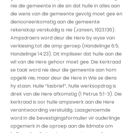
nie die gemeente in die sin dat hulle in alles aan
die wens van die gemeente gevolg moet gee en
dienooreenkomstig aan die gemeente
rekenskap verskuldig is nie (Jansen, 1923:136).
Ampsdraers word deur die Here by wyse van
verkiesing tot die amp geroep (Handelinge 6:5;
Handelinge 14:23). Dit impliseer dat hulle aan die
wil van die Here gehoor moet gee. Die kerkraad
se taak word nie deur die gemeente aan hom
opgelê nie, maar deur die Here in Wie se diens
hy staan. Hulle “lasbrief”, hulle werksopdrag is
direk van die Here afkomstig (1 Petrus 5:1-3). Die
kerkraad is oor hulle ampswerk aan die Here
verantwoording verskuldig. Laasgenoemde
word in die bevestigingsformulier vir ouderlinge
opgemerk in die oproep aan die lidmate om