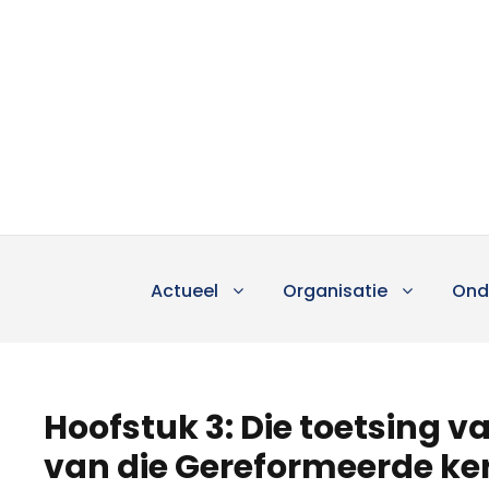
Actueel
Organisatie
Ond
Hoofstuk 3: Die toetsing v
van die Gereformeerde ke