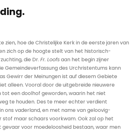
iding.
zien, hoe de Christelijke Kerk in de eerste jaren van
n zich op de hoogte stelt van het historisch-
zuchting, die Dr.
Fr. Loofs
aan het begin zijner
 die Gemeindeverfassung des Urchristentums kann
Das Gewirr der Meinungen ist auf diesem Gebiete
niet alleen. Vooral door de uitgebreide nieuwere
m tot een doolhof geworden, waarin het niet
weg te houden. Des te meer echter verdient
l in ons vaderland, en met name van geloovig-
er stof maar schaars voorkwam. Ook zal op het
ot gevaar voor moedeloosheid bestaan, waar men