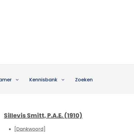
amer
Kennisbank
Zoeken
Sillevis Smitt, P.A.E. (1910)
[Dankwoord]