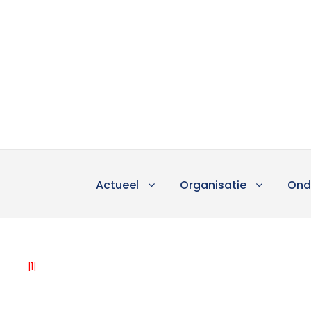
Actueel
Organisatie
Ond
|1|