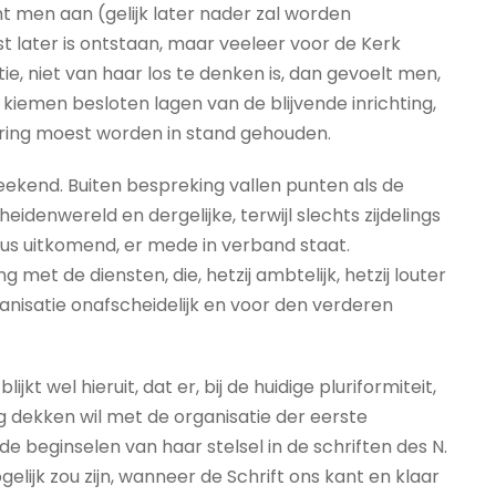
t men aan (gelijk later nader zal worden
t later is ontstaan, maar veeleer voor de Kerk
ie, niet van haar los te denken is, dan gevoelt men,
kiemen besloten lagen van de blijvende inrichting,
ring moest worden in stand gehouden.
ekend. Buiten bespreking vallen punten als de
eidenwereld en dergelijke, terwijl slechts zijdelings
tus uitkomend, er mede in verband staat.
met de diensten, die, hetzij ambtelijk, hetzij louter
isatie onafscheidelijk en voor den verderen
ijkt wel hieruit, dat er, bij de huidige pluriformiteit,
ing dekken wil met de organisatie der eerste
 de beginselen van haar stelsel in de schriften des N.
gelijk zou zijn, wanneer de Schrift ons kant en klaar