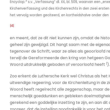
3
Encyclop.
s.v. „Verfassung” dl. XX, bl. 509, waarvan een „er
Kirchenverfassung und des Kirchenrechts in den zwei ersten Jahr
het vervolg worden geciteerd, en kortheidshalve onder den t
|4|
en meent, dat ze dit niet kunnen zijn, omdat de hist
geheel zijn gewijzigd. Dit hangt saam met de eigena
tegenover de Schrift, waar ze alles als geoorloofd r
terwijl de Gereformeerde den kring van hetgeen God 
1
Woord uitdrukkelijk geboden of veroorloofd heeft
).
Zoo erkent de Luthersche Kerk wel Christus als het 
uitwendige regeering, voor de Kirchenleitung in de 
Woord heeft regelrecht alle zeggenschap, maar d
menschelijk goeddunken en gebleken doelmatigheid
gerekend een goddelijke inzetting te zijn, en aan 
zoozeer, dat de instelling noodzakelijk is voor het o