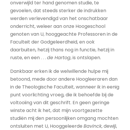
onverwijld ter hand genomen studie, te
gevoelen, dat steeds sterker de indrukken
werden verlevendigd van het onschatbaar
onderricht, weleer aan onze Hoogeschool
genoten van U, hooggeachte Professoren in de
Faculteit der Godgeleerdheid, en ook
daarbuiten, hetzij thans nog in functie, hetzij in
ruste, en een . . .
de Hartog
, is ontslapen.
Dankbaar erken ik de welwillende hulpe mij
betoond, mede door andere Hoogleeraren dan
in de Theologische Faculteit, wanneer ik in eenig
punt voorlichting vroeg, die ik behoefde bij de
voltooiing van dit geschrift. En geen geringe
winste acht ik het, dat mijn voortgezette
studiën mij den persoonlijken omgang mochten
ontsluiten met U, Hooggeleerde
Bavinck
, dewijl,