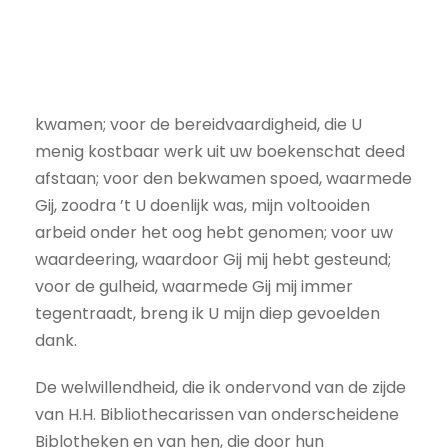
kwamen; voor de bereidvaardigheid, die U
menig kostbaar werk uit uw boekenschat deed
afstaan; voor den bekwamen spoed, waarmede
Gij, zoodra ’t U doenlijk was, mijn voltooiden
arbeid onder het oog hebt genomen; voor uw
waardeering, waardoor Gij mij hebt gesteund;
voor de gulheid, waarmede Gij mij immer
tegentraadt, breng ik U mijn diep gevoelden
dank.
De welwillendheid, die ik ondervond van de zijde
van H.H. Bibliothecarissen van onderscheidene
Biblotheken en van hen, die door hun