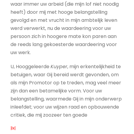
waar immer uw arbeid (die mijn lof niet noodig
heeft) door mij met hooge belangstelling
gevolgd en met vrucht in mijn ambtelijk leven
werd verwerkt, nu de waardeering voor uw
persoon zich in hoogere mate kon paren aan
de reeds lang gekoesterde waardeering voor
uw werk.
U, Hooggeleerde
Kuyper
, mijn erkentelijkheid te
betuigen, waar Gij bereid werdt gevonden, om
als mijn Promotor op te treden, mag veel meer
zijn dan een betamelijke vorm. Voor uw
belangstelling, waarmede Gij in mijn onderwerp
inleefdet; voor uw wijzen raad en opbouwende
critiek, die mij zoozeer ten goede
|ix|