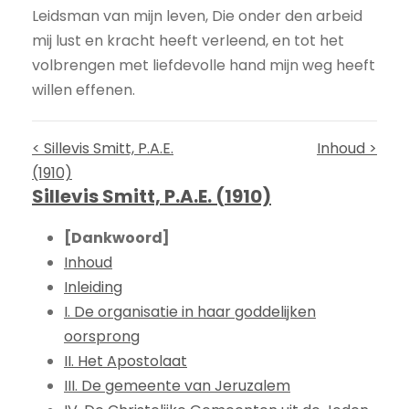
Leidsman van mijn leven, Die onder den arbeid
mij lust en kracht heeft verleend, en tot het
volbrengen met liefdevolle hand mijn weg heeft
willen effenen.
< Sillevis Smitt, P.A.E.
Inhoud >
(1910)
Sillevis Smitt, P.A.E. (1910)
[Dankwoord]
Inhoud
Inleiding
I. De organisatie in haar goddelijken
oorsprong
II. Het Apostolaat
III. De gemeente van Jeruzalem