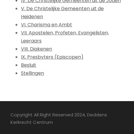
IV. De Christelijke Gemeenten uit de Joden
V. De Christelijke Gemeenten uit de
Heidenen
VI. Charisma en Ambt
VII. Apostelen, Profeten, Evangelisten,
Leeraars
VIII. Diakenen
IX. Presbyters (Episcopen)
Besluit
Stellingen
Copyright All Right Reserved 2024, Deddens
Kerkrecht Centrum