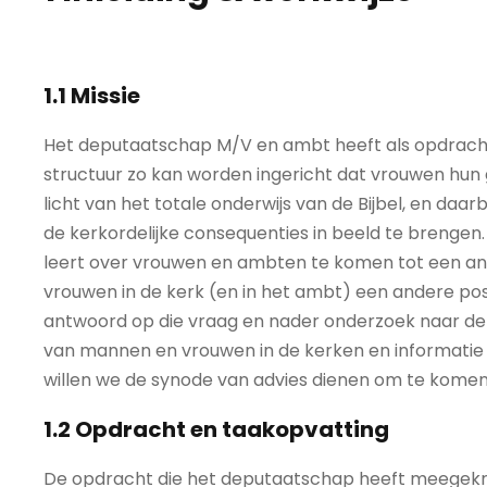
1.1 Missie
Het deputaatschap M/V en ambt heeft als opdrach
structuur zo kan worden ingericht dat vrouwen hun g
licht van het totale onderwijs van de Bijbel, en daar
de kerkordelijke consequenties in beeld te brengen. 
leert over vrouwen en ambten te komen tot een ant
vrouwen in de kerk (en in het ambt) een andere pos
antwoord op die vraag en nader onderzoek naar de 
van mannen en vrouwen in de kerken en informatie 
willen we de synode van advies dienen om te komen 
1.2 Opdracht en taakopvatting
De opdracht die het deputaatschap heeft meegekrege