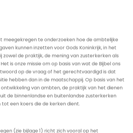
t meegekregen te onderzoeken hoe de ambtelijke
aven kunnen inzetten voor Gods Koninkrijk, in het
bij zowel de praktijk, de mening van zusterkerken als
Het is onze missie om op basis van wat de Bijbel ons
woord op de vraag of het gerechtvaardigd is dat
itie hebben dan in de maatschappij. Op basis van het
ontwikkeling van ambten, de praktijk van het dienen
uit de binnenlandse en buitenlandse zusterkerken
tot een koers die de kerken dient.
n (zie bijlage 1) richt zich vooral op het