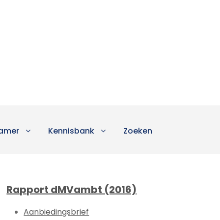
amer
Kennisbank
Zoeken
Rapport dMVambt (2016)
Aanbiedingsbrief