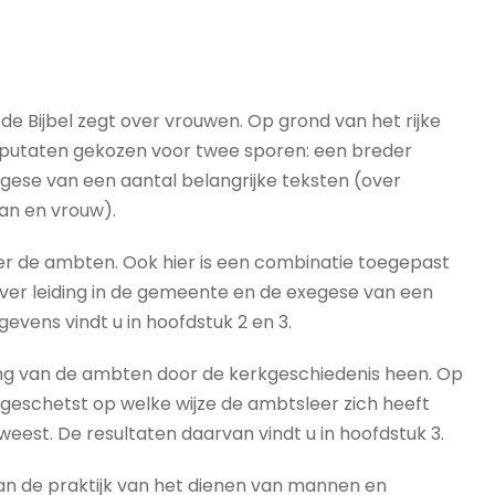
 de Bijbel zegt over vrouwen. Op grond van het rijke
deputaten gekozen voor twee sporen: een breder
egese van een aantal belangrijke teksten (over
an en vrouw).
ver de ambten. Ook hier is een combinatie toegepast
over leiding in de gemeente en de exegese van een
evens vindt u in hoofdstuk 2 en 3.
ing van de ambten door de kerkgeschiedenis heen. Op
s geschetst op welke wijze de ambtsleer zich heeft
eest. De resultaten daarvan vindt u in hoofdstuk 3.
van de praktijk van het dienen van mannen en