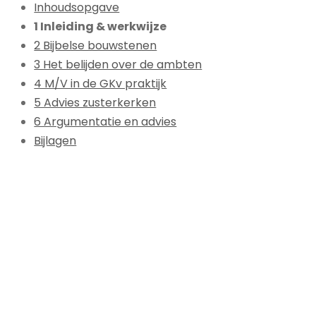
Inhoudsopgave
1 Inleiding & werkwijze
2 Bijbelse bouwstenen
3 Het belijden over de ambten
4 M/V in de GKv praktijk
5 Advies zusterkerken
6 Argumentatie en advies
Bijlagen