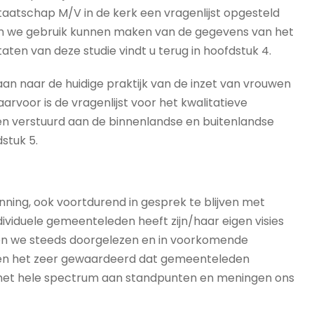
aatschap M/V in de kerk een vragenlijst opgesteld
ben we gebruik kunnen maken van de gegevens van het
aten van deze studie vindt u terug in hoofdstuk 4.
aan naar de huidige praktijk van de inzet van vrouwen
rvoor is de vragenlijst voor het kwalitatieve
en verstuurd aan de binnenlandse en buitenlandse
stuk 5.
ing, ook voortdurend in gesprek te blijven met
ividuele gemeenteleden heeft zijn/haar eigen visies
en we steeds doorgelezen en in voorkomende
en het zeer gewaardeerd dat gemeenteleden
it het hele spectrum aan standpunten en meningen ons