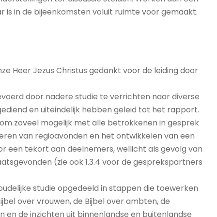
r is in de bijeenkomsten voluit ruimte voor gemaakt.
e Heer Jezus Christus gedankt voor de leiding door
oerd door nadere studie te verrichten naar diverse
diend en uiteindelijk hebben geleid tot het rapport.
m zoveel mogelijk met alle betrokkenen in gesprek
niseren van regioavonden en het ontwikkelen van een
r een tekort aan deelnemers, wellicht als gevolg van
laatsgevonden (zie ook 1.3.4 voor de gesprekspartners
udelijke studie opgedeeld in stappen die toewerken
Bijbel over vrouwen, de Bijbel over ambten, de
en en de inzichten uit binnenlandse en buitenlandse