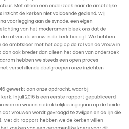
ctuur. Met alleen een onderzoek naar de ambtelijke
s inzicht de kerken niet voldoende gediend. Wij
a voorlegging aan de synode, een eigen
toelichting van het moderamen bleek ons dat de
 de rol van de vrouw in de kerk beoogt. We hebben
 de ambtsleer met het oog op de rol van de vrouw in
acht dan ook breder dan alleen het doen van onderzoek
. Daarom hebben we steeds een open proces
met verschillende doelgroepen onze inzichten
016 gewerkt aan onze opdracht, waarbij
rk. In juli 2016 is een eerste rapport gepubliceerd
reven en waarin nadrukkelijk is ingegaan op de beide
 zien dat vrouwen wordt gevraagd te zwijgen en de lijn die
. Met dit rapport hebben we de kerken willen
 het zoeken van een gezamenlijke koers voor dit