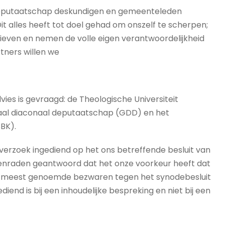
 deputaatschap deskundigen en gemeenteleden
 alles heeft tot doel gehad om onszelf te scherpen;
ieven en nemen de volle eigen verantwoordelijkheid
rtners willen we
es is gevraagd: de Theologische Universiteit
al diaconaal deputaatschap (GDD) en het
BK).
verzoek ingediend op het ons betreffende besluit van
enraden geantwoord dat het onze voorkeur heeft dat
 de meest genoemde bezwaren tegen het synodebesluit
iend is bij een inhoudelijke bespreking en niet bij een