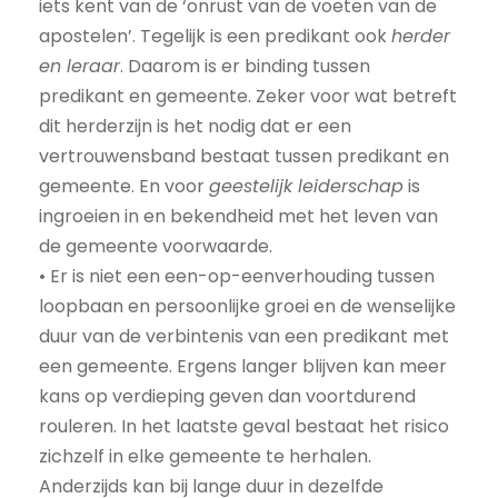
iets kent van de ‘onrust van de voeten van de
apostelen’. Tegelijk is een predikant ook
herder
en leraar
. Daarom is er binding tussen
predikant en gemeente. Zeker voor wat betreft
dit herderzijn is het nodig dat er een
vertrouwensband bestaat tussen predikant en
gemeente. En voor
geestelijk leiderschap
is
ingroeien in en bekendheid met het leven van
de gemeente voorwaarde.
• Er is niet een een-op-eenverhouding tussen
loopbaan en persoonlijke groei en de wenselijke
duur van de verbintenis van een predikant met
een gemeente. Ergens langer blijven kan meer
kans op verdieping geven dan voortdurend
rouleren. In het laatste geval bestaat het risico
zichzelf in elke gemeente te herhalen.
Anderzijds kan bij lange duur in dezelfde