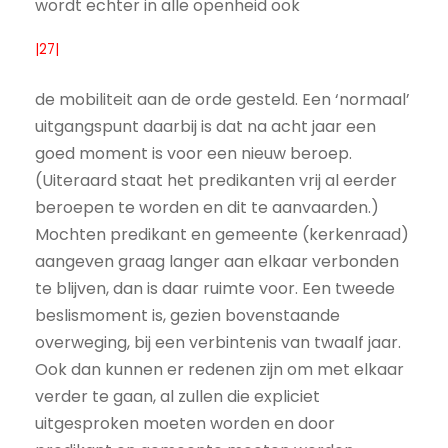
wordt echter in alle openheid ook
|27|
de mobiliteit aan de orde gesteld. Een ‘normaal’
uitgangspunt daarbij is dat na acht jaar een
goed moment is voor een nieuw beroep.
(Uiteraard staat het predikanten vrij al eerder
beroepen te worden en dit te aanvaarden.)
Mochten predikant en gemeente (kerkenraad)
aangeven graag langer aan elkaar verbonden
te blijven, dan is daar ruimte voor. Een tweede
beslismoment is, gezien bovenstaande
overweging, bij een verbintenis van twaalf jaar.
Ook dan kunnen er redenen zijn om met elkaar
verder te gaan, al zullen die expliciet
uitgesproken moeten worden en door