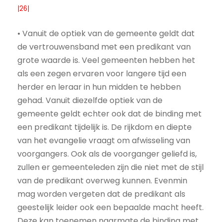
|26|
• Vanuit de optiek van de gemeente geldt dat
de vertrouwensband met een predikant van
grote waarde is. Veel gemeenten hebben het
als een zegen ervaren voor langere tijd een
herder en leraar in hun midden te hebben
gehad. Vanuit diezelfde optiek van de
gemeente geldt echter ook dat de binding met
een predikant tijdelijk is. De rijkdom en diepte
van het evangelie vraagt om afwisseling van
voorgangers. Ook als de voorganger geliefd is,
zullen er gemeenteleden zijn die niet met de stijl
van de predikant overweg kunnen. Evenmin
mag worden vergeten dat de predikant als
geestelijk leider ook een bepaalde macht heeft.
Deze kan toenemen naarmate de binding met