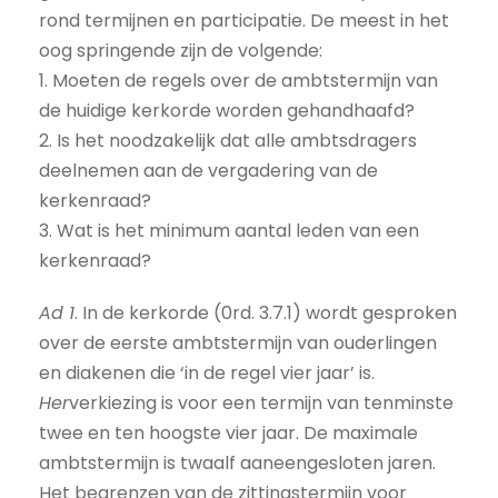
rond termijnen en participatie. De meest in het
oog springende zijn de volgende:
1. Moeten de regels over de ambtstermijn van
de huidige kerkorde worden gehandhaafd?
2. Is het noodzakelijk dat alle ambtsdragers
deelnemen aan de vergadering van de
kerkenraad?
3. Wat is het minimum aantal leden van een
kerkenraad?
Ad 1
. In de kerkorde (0rd. 3.7.1) wordt gesproken
over de eerste ambtstermijn van ouderlingen
en diakenen die ‘in de regel vier jaar’ is.
Her
verkiezing is voor een termijn van tenminste
twee en ten hoogste vier jaar. De maximale
ambtstermijn is twaalf aaneengesloten jaren.
Het begrenzen van de zittingstermijn voor