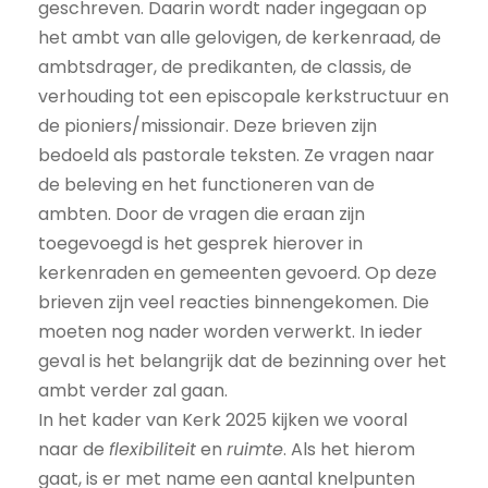
geschreven. Daarin wordt nader ingegaan op
het ambt van alle gelovigen, de kerkenraad, de
ambtsdrager, de predikanten, de classis, de
verhouding tot een episcopale kerkstructuur en
de pioniers/missionair. Deze brieven zijn
bedoeld als pastorale teksten. Ze vragen naar
de beleving en het functioneren van de
ambten. Door de vragen die eraan zijn
toegevoegd is het gesprek hierover in
kerkenraden en gemeenten gevoerd. Op deze
brieven zijn veel reacties binnengekomen. Die
moeten nog nader worden verwerkt. In ieder
geval is het belangrijk dat de bezinning over het
ambt verder zal gaan.
In het kader van Kerk 2025 kijken we vooral
naar de
flexibiliteit
en
ruimte
. Als het hierom
gaat, is er met name een aantal knelpunten