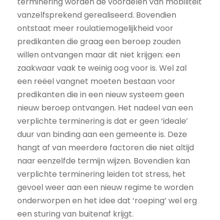
terminering worden de voordelen van mobiliteit
vanzelfsprekend gerealiseerd. Bovendien
ontstaat meer roulatiemogelijkheid voor
predikanten die graag een beroep zouden
willen ontvangen maar dit niet krijgen: een
zaakwaar vaak te weinig oog voor is. Wel zal
een reëel vangnet moeten bestaan voor
predikanten die in een nieuw systeem geen
nieuw beroep ontvangen. Het nadeel van een
verplichte terminering is dat er geen ‘ideale’
duur van binding aan een gemeente is. Deze
hangt af van meerdere factoren die niet altijd
naar eenzelfde termijn wijzen. Bovendien kan
verplichte terminering leiden tot stress, het
gevoel weer aan een nieuw regime te worden
onderworpen en het idee dat ‘roeping’ wel erg
een sturing van buitenaf krijgt.