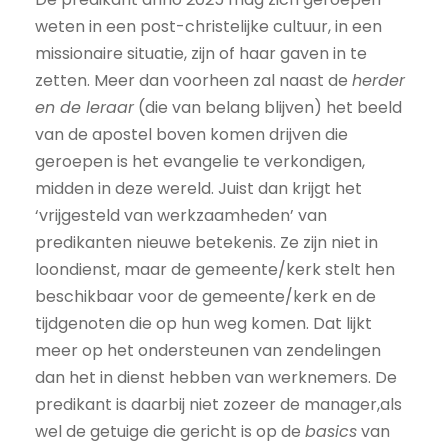
weten in een post-christelijke cultuur, in een
missionaire situatie, zijn of haar gaven in te
zetten. Meer dan voorheen zal naast de
herder
en de leraar
(die van belang blijven) het beeld
van de apostel boven komen drijven die
geroepen is het evangelie te verkondigen,
midden in deze wereld. Juist dan krijgt het
‘vrijgesteld van werkzaamheden’ van
predikanten nieuwe betekenis. Ze zijn niet in
loondienst, maar de gemeente/kerk stelt hen
beschikbaar voor de gemeente/kerk en de
tijdgenoten die op hun weg komen. Dat lijkt
meer op het ondersteunen van zendelingen
dan het in dienst hebben van werknemers. De
predikant is daarbij niet zozeer de manager,als
wel de getuige die gericht is op de
basics
van