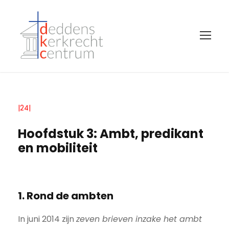
|24|
Hoofdstuk 3: Ambt, predikant
en mobiliteit
1. Rond de ambten
In juni 2014 zijn
zeven brieven inzake het ambt