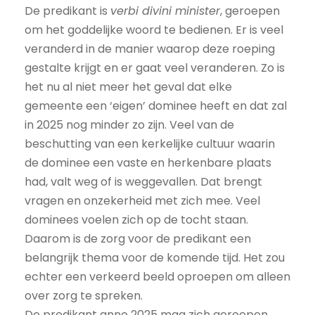
De predikant is
verbi divini minister
, geroepen
om het goddelijke woord te bedienen. Er is veel
veranderd in de manier waarop deze roeping
gestalte krijgt en er gaat veel veranderen. Zo is
het nu al niet meer het geval dat elke
gemeente een ‘eigen’ dominee heeft en dat zal
in 2025 nog minder zo zijn. Veel van de
beschutting van een kerkelijke cultuur waarin
de dominee een vaste en herkenbare plaats
had, valt weg of is weggevallen. Dat brengt
vragen en onzekerheid met zich mee. Veel
dominees voelen zich op de tocht staan.
Daarom is de zorg voor de predikant een
belangrijk thema voor de komende tijd. Het zou
echter een verkeerd beeld oproepen om alleen
over zorg te spreken.
De predikant anno 2025 mag zich geroepen