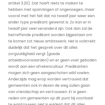
artikel 3.20). Dat hoeft niets te maken te
hebben met spanningen of ongenoegen, maar
vooral met het feit dat na twaalf jaar weer een
ander type predikant gewenst is. Zo kan er in
twaalf jaar veel veranderd zijn. Ook dan zal de
betreffende predikant worden bijgestaan om
te komen tot nieuw ambtswerk. Het is volstrekt
duidelijk dat het gesprek over dit alles
zorgvuldigheid vergt (goede
arbeidsvoorwaarden) en er geen voet geboden
wordt aan een afrekencultuur. Predikanten
mogen zich geen aangeschoten wild voelen.
Anderzijds mag erop worden vertrouwd dat
gemeenten ook in dezen de weg zullen gaan
van vriendschap en vertrouwen. Er is geen
reden om gemeenten op dit punt bij voorbaat
te wantrouwen. Het is evident dat dit alles