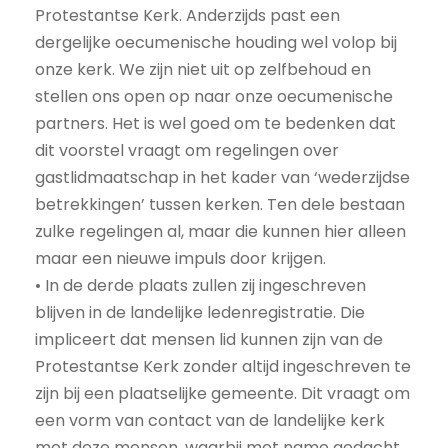
Protestantse Kerk. Anderzijds past een
dergelijke oecumenische houding wel volop bij
onze kerk. We zijn niet uit op zelfbehoud en
stellen ons open op naar onze oecumenische
partners. Het is wel goed om te bedenken dat
dit voorstel vraagt om regelingen over
gastlidmaatschap in het kader van ‘wederzijdse
betrekkingen’ tussen kerken. Ten dele bestaan
zulke regelingen al, maar die kunnen hier alleen
maar een nieuwe impuls door krijgen.
• In de derde plaats zullen zij ingeschreven
blijven in de landelijke ledenregistratie. Die
impliceert dat mensen lid kunnen zijn van de
Protestantse Kerk zonder altijd ingeschreven te
zijn bij een plaatselijke gemeente. Dit vraagt om
een vorm van contact van de landelijke kerk
met deze mensen, waarbij met name gedacht