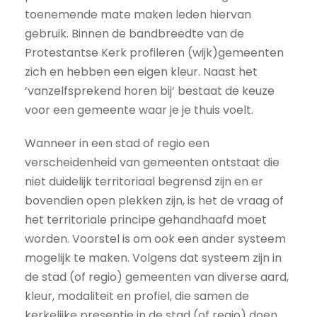
toenemende mate maken leden hiervan
gebruik. Binnen de bandbreedte van de
Protestantse Kerk profileren (wijk)gemeenten
zich en hebben een eigen kleur. Naast het
‘vanzelfsprekend horen bij’ bestaat de keuze
voor een gemeente waar je je thuis voelt.
Wanneer in een stad of regio een
verscheidenheid van gemeenten ontstaat die
niet duidelijk territoriaal begrensd zijn en er
bovendien open plekken zijn, is het de vraag of
het territoriale principe gehandhaafd moet
worden. Voorstel is om ook een ander systeem
mogelijk te maken. Volgens dat systeem zijn in
de stad (of regio) gemeenten van diverse aard,
kleur, modaliteit en profiel, die samen de
kerkelijke presentie in de stad (of regio) doen