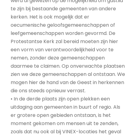
werd al gewezen op de mogelijkheid om gastlid
te zijn bij bestaande gemeenten van andere
kerken. Het is ook mogelijk dat er
oecumenische geloofsgemeenschappen of
leefgemeenschappen worden gevormd. De
Protestantse Kerk zal bereid moeten zijn hier
een vorm van verantwoordelijkheid voor te
nemen, zonder deze gemeenschappen
daarmee te claimen. Op onverwachte plaatsen
zien we deze gemeenschappen al ontstaan. We
mogen hier de hand van de Geest in herkennen
die ons steeds opnieuw verrast.
• In de derde plaats zijn open plekken een
uitdaging aan gemeenten in buurt of regio. Als
er grotere open gebieden ontstaan, is het
moment gekomen om mensen uit te zenden,
zoals dat nu ook al bij VINEX-locaties het geval