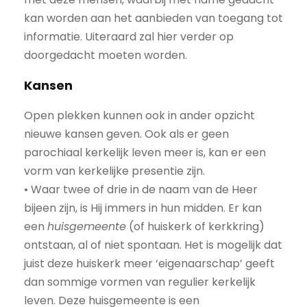
kan worden aan het aanbieden van toegang tot
informatie. Uiteraard zal hier verder op
doorgedacht moeten worden.
Kansen
Open plekken kunnen ook in ander opzicht
nieuwe kansen geven. Ook als er geen
parochiaal kerkelijk leven meer is, kan er een
vorm van kerkelijke presentie zijn.
• Waar twee of drie in de naam van de Heer
bijeen zijn, is Hij immers in hun midden. Er kan
een
huisgemeente
(of huiskerk of kerkkring)
ontstaan, al of niet spontaan. Het is mogelijk dat
juist deze huiskerk meer ‘eigenaarschap’ geeft
dan sommige vormen van regulier kerkelijk
leven. Deze huisgemeente is een