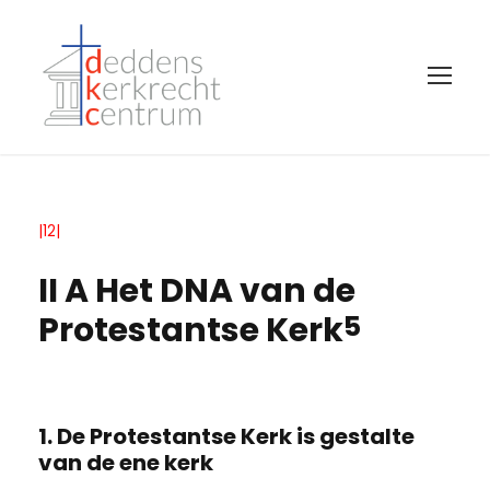
|12|
II A Het DNA van de
Protestantse Kerk
5
1. De Protestantse Kerk is gestalte
van de ene kerk