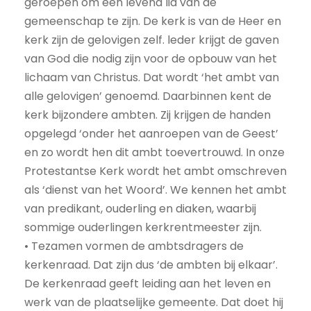
geroepen om een levend lid van de
gemeenschap te zijn. De kerk is van de Heer en
kerk zijn de gelovigen zelf. leder krijgt de gaven
van God die nodig zijn voor de opbouw van het
lichaam van Christus. Dat wordt ‘het ambt van
alle gelovigen’ genoemd. Daarbinnen kent de
kerk bijzondere ambten. Zij krijgen de handen
opgelegd ‘onder het aanroepen van de Geest’
en zo wordt hen dit ambt toevertrouwd. In onze
Protestantse Kerk wordt het ambt omschreven
als ‘dienst van het Woord’. We kennen het ambt
van predikant, ouderling en diaken, waarbij
sommige ouderlingen kerkrentmeester zijn.
• Tezamen vormen de ambtsdragers de
kerkenraad. Dat zijn dus ‘de ambten bij elkaar’.
De kerkenraad geeft leiding aan het leven en
werk van de plaatselijke gemeente. Dat doet hij