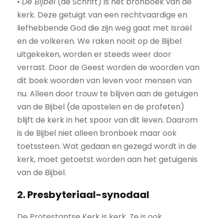
•
De Bijbel
(de Schrift) is het bronboek van de
kerk. Deze getuigt van een rechtvaardige en
liefhebbende God die zijn weg gaat met Israël
en de volkeren. We raken nooit op de Bijbel
uitgekeken, worden er steeds weer door
verrast. Door de Geest worden de woorden van
dit boek woorden van leven voor mensen van
nu. Alleen door trouw te blijven aan de getuigen
van de Bijbel (de apostelen en de profeten)
blijft de kerk in het spoor van dit leven. Daarom
is de Bijbel niet alleen bronboek maar ook
toetssteen. Wat gedaan en gezegd wordt in de
kerk, moet getoetst worden aan het getuigenis
van de Bijbel.
2. Presbyteriaal-synodaal
De Protestantse Kerk is kerk. Ze is ook