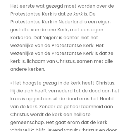
Het eerste wat gezegd moet worden over de
Protestantse Kerk is dat ze
kerk
is. De
Protestantse Kerk in Nederland is een eigen
gestalte van de ene Kerk, met een eigen
kerkorde. Dat ‘eigen’ is echter niet het
wezenlijke van de Protestantse Kerk. Het
wezenlijke van de Protestantse Kerk is dat ze
kerk is, lichaam van Christus, samen met alle
andere kerken.
• Het hoogste
gezag
in de kerk heeft Christus.
Hij die zich heeft vernederd tot de dood aan het
kruis is opgestaan uit de dood en is het Hoofd
van de kerk. Zonder de gehoorzaamheid aan
Christus wordt de kerk een heilloze
gemeenschap. Het gaat erom dat de kerk
‘christelijk’ blijft, levend vanuit Christus en door