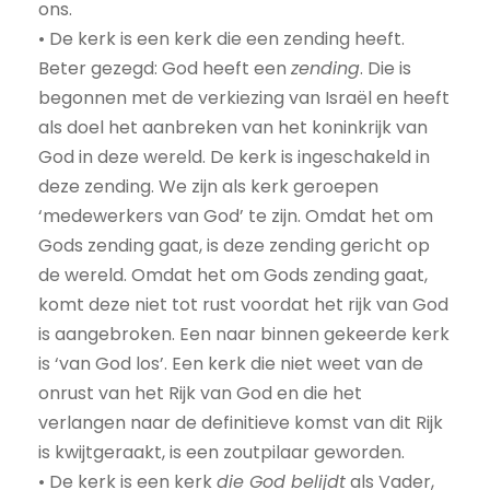
ons.
• De kerk is een kerk die een zending heeft.
Beter gezegd: God heeft een
zending
. Die is
begonnen met de verkiezing van Israël en heeft
als doel het aanbreken van het koninkrijk van
God in deze wereld. De kerk is ingeschakeld in
deze zending. We zijn als kerk geroepen
‘medewerkers van God’ te zijn. Omdat het om
Gods zending gaat, is deze zending gericht op
de wereld. Omdat het om Gods zending gaat,
komt deze niet tot rust voordat het rijk van God
is aangebroken. Een naar binnen gekeerde kerk
is ‘van God los’. Een kerk die niet weet van de
onrust van het Rijk van God en die het
verlangen naar de definitieve komst van dit Rijk
is kwijtgeraakt, is een zoutpilaar geworden.
• De kerk is een kerk
die God belijdt
als Vader,