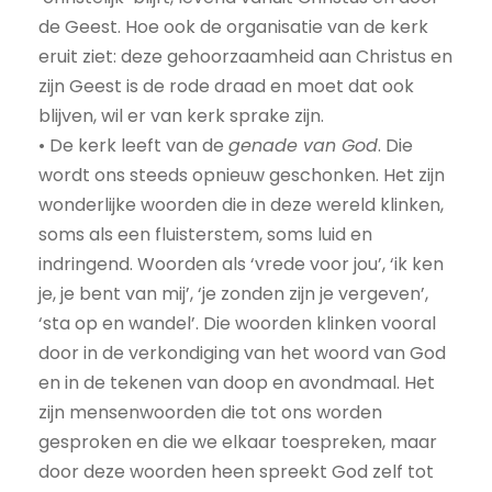
de Geest. Hoe ook de organisatie van de kerk
eruit ziet: deze gehoorzaamheid aan Christus en
zijn Geest is de rode draad en moet dat ook
blijven, wil er van kerk sprake zijn.
• De kerk leeft van de
genade van God
. Die
wordt ons steeds opnieuw geschonken. Het zijn
wonderlijke woorden die in deze wereld klinken,
soms als een fluisterstem, soms luid en
indringend. Woorden als ‘vrede voor jou’, ‘ik ken
je, je bent van mij’, ‘je zonden zijn je vergeven’,
‘sta op en wandel’. Die woorden klinken vooral
door in de verkondiging van het woord van God
en in de tekenen van doop en avondmaal. Het
zijn mensenwoorden die tot ons worden
gesproken en die we elkaar toespreken, maar
door deze woorden heen spreekt God zelf tot